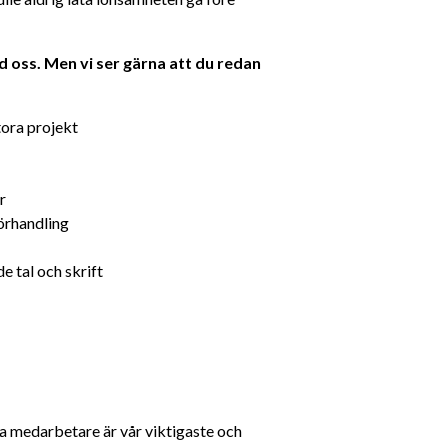
oss. Men vi ser gärna att du redan 
tora projekt
r
örhandling
e tal och skrift
ra medarbetare är vår viktigaste och 