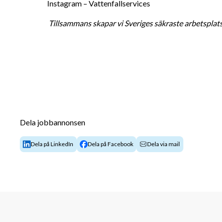
Instagram – Vattenfallservices 
Tillsammans skapar vi Sveriges säkraste arbetsplat
Dela jobbannonsen
Dela på LinkedIn
Dela på Facebook
Dela via mail