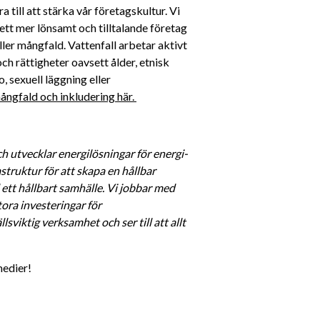
till att stärka vår företagskultur. Vi 
ett mer lönsamt och tilltalande företag 
ller mångfald. Vattenfall arbetar aktivt 
h rättigheter oavsett ålder, etnisk 
, sexuell läggning eller 
ngfald och inkludering här. 
h utvecklar energilösningar för energi- 
struktur för att skapa en hållbar 
 ett hållbart samhälle. Vi jobbar med 
ra investeringar för 
viktig verksamhet och ser till att allt 
medier! 