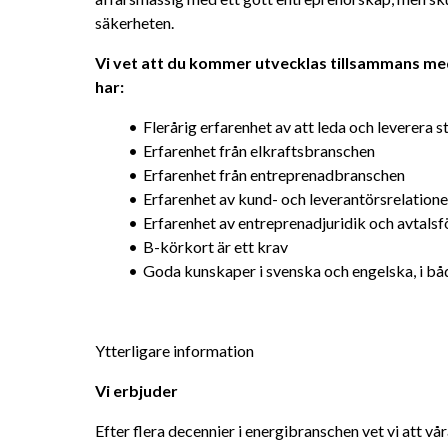
säkerheten.
Vi vet att du kommer utvecklas tillsammans med 
har:
Flerårig erfarenhet av att leda och leverera s
Erfarenhet från elkraftsbranschen
Erfarenhet från entreprenadbranschen
Erfarenhet av kund- och leverantörsrelatione
Erfarenhet av entreprenadjuridik och avtalsf
B-körkort är ett krav
Goda kunskaper i svenska och engelska, i båd
Ytterligare information
Vi erbjuder
Efter flera decennier i energibranschen vet vi att vå