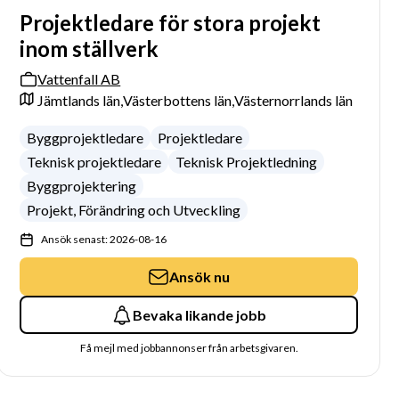
Projektledare för stora projekt
inom ställverk
Vattenfall AB
Jämtlands län,
Västerbottens län,
Västernorrlands län
Byggprojektledare
Projektledare
Teknisk projektledare
Teknisk Projektledning
Byggprojektering
Projekt, Förändring och Utveckling
Ansök senast: 2026-08-16
Ansök nu
Bevaka likande jobb
Få mejl med jobbannonser från arbetsgivaren.