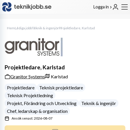
Logga in
Hem
Lediga jobb
Teknik & ingenjör
Projektledare, Karlstad
Projektledare, Karlstad
Granitor Systems
Karlstad
Projektledare
Teknisk projektledare
Teknisk Projektledning
Projekt, Förändring och Utveckling
Teknik & ingenjör
Chef, ledarskap & organisation
Ansök senast: 2026-08-07