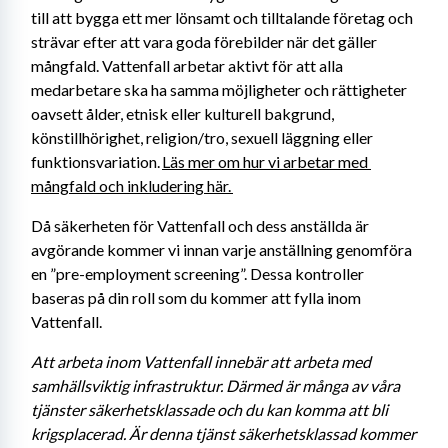
till att bygga ett mer lönsamt och tilltalande företag och 
strävar efter att vara goda förebilder när det gäller 
mångfald. Vattenfall arbetar aktivt för att alla 
medarbetare ska ha samma möjligheter och rättigheter 
oavsett ålder, etnisk eller kulturell bakgrund, 
könstillhörighet, religion/tro, sexuell läggning eller 
funktionsvariation. 
Läs mer om hur vi arbetar med 
mångfald och inkludering här. 
Då säkerheten för Vattenfall och dess anställda är 
avgörande kommer vi innan varje anställning genomföra 
en ”pre-employment screening”. Dessa kontroller 
baseras på din roll som du kommer att fylla inom 
Vattenfall.
Att arbeta inom Vattenfall innebär att arbeta med 
samhällsviktig infrastruktur. Därmed är många av våra 
tjänster säkerhetsklassade och du kan komma att bli 
krigsplacerad. Är denna tjänst säkerhetsklassad kommer 