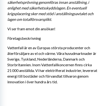
säkerhetsprövning genomföras innan anställning, i 
enlighet med säkerhetsskyddslagen. En eventuell 
krigsplacering sker med stöd i anställningsavtalet och 
lagen om totalförsvarsplikt.
Vi ser fram emot din ansökan!
Företagsbeskrivning
Vattenfall är en av Europas största producenter och 
återförsäljare av el och värme. Våra huvudmarknader är 
Sverige, Tyskland, Nederländerna, Danmark och 
Storbritannien. Inom Vattenfallkoncernen finns cirka 
21 000 anställda. Vi har elektrifierat industrier, levererat 
energi till bostäder och förvandlat tillvaron genom 
innovation i över hundra års tid.