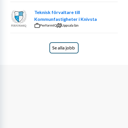
Teknisk förvaltare till
Kommunfastigheter i Knivsta
PerformIQ
Uppsala län
Se alla jobb