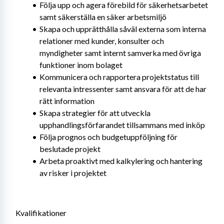
Följa upp och agera förebild för säkerhetsarbetet 
samt säkerställa en säker arbetsmiljö
Skapa och upprätthålla såväl externa som interna 
relationer med kunder, konsulter och 
myndigheter samt internt samverka med övriga 
funktioner inom bolaget
Kommunicera och rapportera projektstatus till 
relevanta intressenter samt ansvara för att de har 
rätt information
Skapa strategier för att utveckla 
upphandlingsförfarandet tillsammans med inköp
Följa prognos och budgetuppföljning för 
beslutade projekt
Arbeta proaktivt med kalkylering och hantering 
av risker i projektet
Kvalifikationer