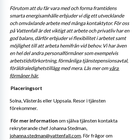
Förutom att du får vara med och forma framtidens 
smarta energisamhälle erbjuder vi dig ett utvecklande 
och omväxlande arbete med många kontaktytor. För oss 
på Vattenfall är det viktigt att arbete och privatliv har en 
god balans, därför erbjuder vi flexibilitet i arbetet samt 
möjlighet till att arbeta hemifrån vid behov. Vi har även 
en hel del andra personalförmåner som exempelvis 
arbetstidsförkortning, förmånliga tjänstepensionsavtal, 
föräldraledighetstillägg med mera. Läs mer om 
våra 
förmåner här.
Placeringsort 
Solna, Västerås eller Uppsala. Resor i tjänsten 
förekommer. 
För mer information 
om själva tjänsten kontakta 
rekryterande chef Johanna Stedman, 
johanna.stedman@vattenfall.com
. För frågor om 