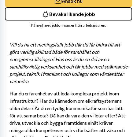
Ansök nu
Bevaka likande jobb
Få mejl med jobbannonser från arbetsgivaren.
Vill du ha ett meningsfullt jobb där du får bidra till att 
göra verklig skillnad både för samhället och 
energiomställningen? Hos oss är du en del av en 
samhällsviktig verksamhet och får jobba med spännande 
projekt, teknik i framkant och kollegor som värdesätter 
varandra. 
Har du erfarenhet av att leda komplexa projekt inom 
infrastruktur? Har du kännedom om elkraftsystemens 
olika delar? Är du en tydlig kommunikatör som har lätt 
för att samarbeta? Då kan du vara den vi letar efter! Att 
driva, utveckla och bygga framtidens elnät kräver 
många olika kompetenser och vi fortsätter att växa och 