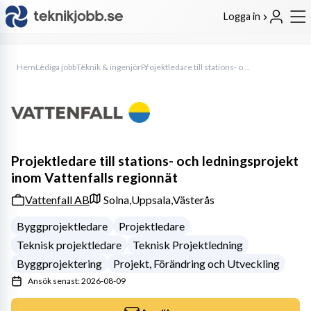
Logga in
Hem
Lediga jobb
Teknik & ingenjör
Projektledare till stations- och ledningsprojekt inom Vattenfalls regionnät
Projektledare till stations- och ledningsprojekt
inom Vattenfalls regionnät
Vattenfall AB
Solna,
Uppsala,
Västerås
Byggprojektledare
Projektledare
Teknisk projektledare
Teknisk Projektledning
Byggprojektering
Projekt, Förändring och Utveckling
Ansök senast: 2026-08-09