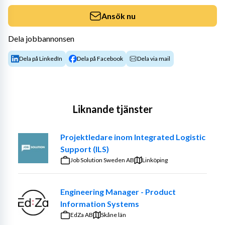
Ansök nu
Dela jobbannonsen
Dela på LinkedIn
Dela på Facebook
Dela via mail
Liknande tjänster
Projektledare inom Integrated Logistic
Support (ILS)
Job Solution Sweden AB
Linköping
Engineering Manager - Product
Information Systems
EdZa AB
Skåne län