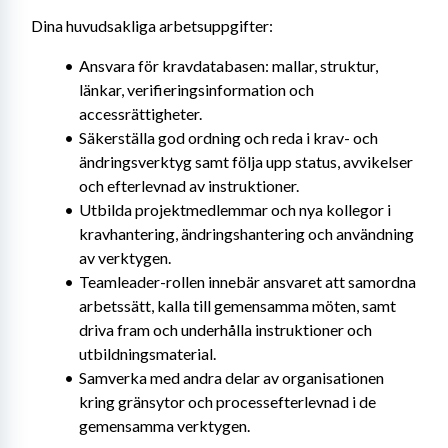
Dina huvudsakliga arbetsuppgifter:
Ansvara för kravdatabasen: mallar, struktur, 
länkar, verifieringsinformation och 
accessrättigheter.
Säkerställa god ordning och reda i krav- och 
ändringsverktyg samt följa upp status, avvikelser 
och efterlevnad av instruktioner.
Utbilda projektmedlemmar och nya kollegor i 
kravhantering, ändringshantering och användning 
av verktygen.
Teamleader-rollen innebär ansvaret att samordna 
arbetssätt, kalla till gemensamma möten, samt 
driva fram och underhålla instruktioner och 
utbildningsmaterial.
Samverka med andra delar av organisationen 
kring gränsytor och processefterlevnad i de 
gemensamma verktygen.