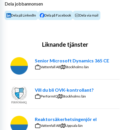
Dela jobbannonsen
Dela på LinkedIn
Dela på Facebook
Dela via mail
Liknande tjänster
Senior Microsoft Dynamics 365 CE
Vattenfall AB
Stockholms län
Vill du bli OVK-kontrollant?
PerformIQ
Stockholms län
Reaktorsäkerhetsingenjör el
Vattenfall AB
Uppsala län