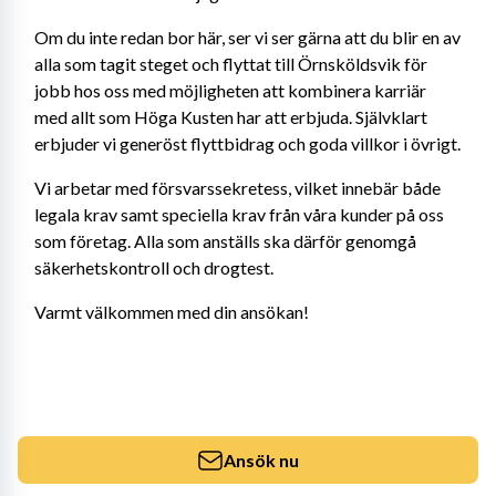
Om du inte redan bor här, ser vi ser gärna att du blir en av 
alla som tagit steget och flyttat till Örnsköldsvik för 
jobb hos oss med möjligheten att kombinera karriär 
med allt som Höga Kusten har att erbjuda. Självklart 
erbjuder vi generöst flyttbidrag och goda villkor i övrigt.
Vi arbetar med försvarssekretess, vilket innebär både 
legala krav samt speciella krav från våra kunder på oss 
som företag. Alla som anställs ska därför genomgå 
säkerhetskontroll och drogtest.
Varmt välkommen med din ansökan!
Ansök nu