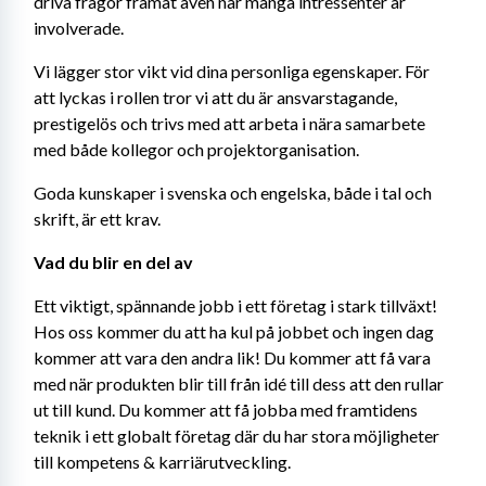
driva frågor framåt även när många intressenter är 
involverade.
Vi lägger stor vikt vid dina personliga egenskaper. För 
att lyckas i rollen tror vi att du är ansvarstagande, 
prestigelös och trivs med att arbeta i nära samarbete 
med både kollegor och projektorganisation.
Goda kunskaper i svenska och engelska, både i tal och 
skrift, är ett krav.
Vad du blir en del av
Ett viktigt, spännande jobb i ett företag i stark tillväxt! 
Hos oss kommer du att ha kul på jobbet och ingen dag 
kommer att vara den andra lik! Du kommer att få vara 
med när produkten blir till från idé till dess att den rullar 
ut till kund. Du kommer att få jobba med framtidens 
teknik i ett globalt företag där du har stora möjligheter 
till kompetens & karriärutveckling.