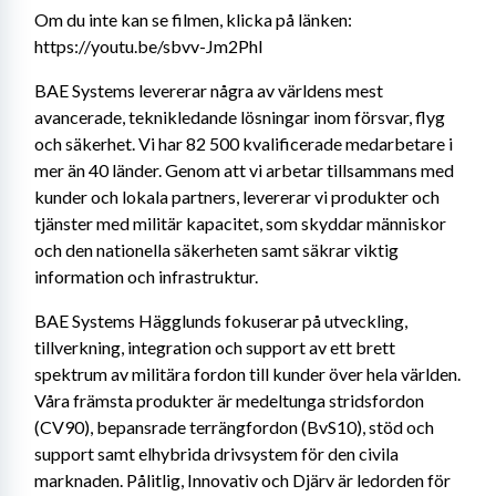
Om du inte kan se filmen, klicka på länken: 
https://youtu.be/sbvv-Jm2PhI
BAE Systems levererar några av världens mest 
avancerade, teknikledande lösningar inom försvar, flyg 
och säkerhet. Vi har 82 500 kvalificerade medarbetare i 
mer än 40 länder. Genom att vi arbetar tillsammans med 
kunder och lokala partners, levererar vi produkter och 
tjänster med militär kapacitet, som skyddar människor 
och den nationella säkerheten samt säkrar viktig 
information och infrastruktur.
BAE Systems Hägglunds fokuserar på utveckling, 
tillverkning, integration och support av ett brett 
spektrum av militära fordon till kunder över hela världen. 
Våra främsta produkter är medeltunga stridsfordon 
(CV90), bepansrade terrängfordon (BvS10), stöd och 
support samt elhybrida drivsystem för den civila 
marknaden. Pålitlig, Innovativ och Djärv är ledorden för 