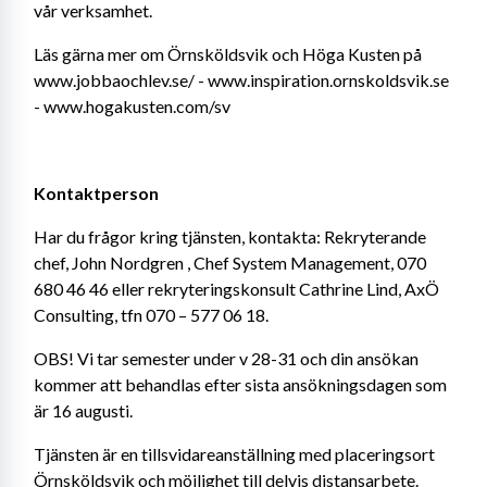
vår verksamhet.
Läs gärna mer om Örnsköldsvik och Höga Kusten på 
www.jobbaochlev.se/ - www.inspiration.ornskoldsvik.se 
- www.hogakusten.com/sv
Kontaktperson 
Har du frågor kring tjänsten, kontakta: Rekryterande 
chef, John Nordgren , Chef System Management, 070 
680 46 46 eller rekryteringskonsult Cathrine Lind, AxÖ 
Consulting, tfn 070 – 577 06 18.
OBS! Vi tar semester under v 28-31 och din ansökan 
kommer att behandlas efter sista ansökningsdagen som 
är 16 augusti.
Tjänsten är en tillsvidareanställning med placeringsort 
Örnsköldsvik och möjlighet till delvis distansarbete.