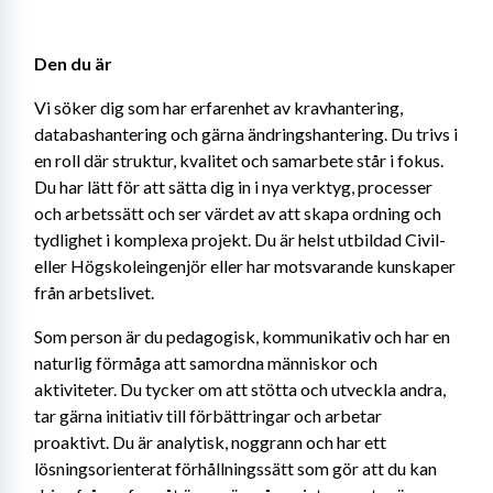
Den du är
Vi söker dig som har erfarenhet av kravhantering, 
databashantering och gärna ändringshantering. Du trivs i 
en roll där struktur, kvalitet och samarbete står i fokus. 
Du har lätt för att sätta dig in i nya verktyg, processer 
och arbetssätt och ser värdet av att skapa ordning och 
tydlighet i komplexa projekt. Du är helst utbildad Civil- 
eller Högskoleingenjör eller har motsvarande kunskaper 
från arbetslivet.
Som person är du pedagogisk, kommunikativ och har en 
naturlig förmåga att samordna människor och 
aktiviteter. Du tycker om att stötta och utveckla andra, 
tar gärna initiativ till förbättringar och arbetar 
proaktivt. Du är analytisk, noggrann och har ett 
lösningsorienterat förhållningssätt som gör att du kan 