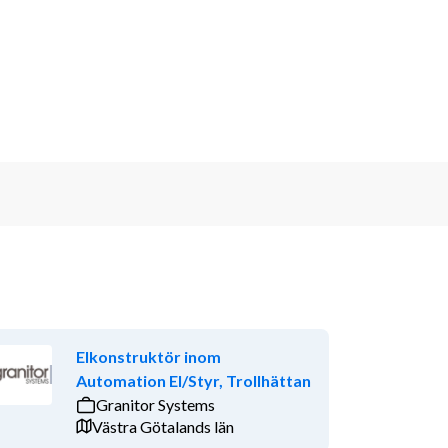
Elkonstruktör inom
Automation El/Styr, Trollhättan
Granitor Systems
Västra Götalands län