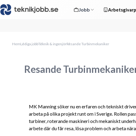
Jobb
Arbetsgivarp
Hem
Lediga jobb
Teknik & ingenjör
Resande Turbinmekaniker
Resande Turbinmekanike
MK Manning söker nu en erfaren och tekniskt drive
arbeta på olika projekt runt om i Sverige. Rollen pas
turbiner, roterande maskineri och mekaniskt underhål
arbete där du får resa, lösa problem och arbeta nära