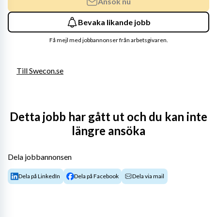
Ansök nu
Bevaka likande jobb
Få mejl med jobbannonser från arbetsgivaren.
Till Swecon.se
Detta jobb har gått ut och du kan inte
längre ansöka
Dela jobbannonsen
Dela på LinkedIn
Dela på Facebook
Dela via mail