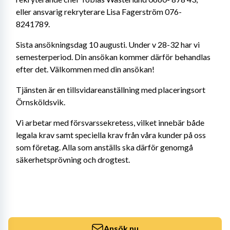
eller ansvarig rekryterare Lisa Fagerström 076-
8241789.
Sista ansökningsdag 10 augusti. Under v 28-32 har vi 
semesterperiod. Din ansökan kommer därför behandlas 
efter det. Välkommen med din ansökan!
Tjänsten är en tillsvidareanställning med placeringsort 
Örnsköldsvik.
Vi arbetar med försvarssekretess, vilket innebär både 
legala krav samt speciella krav från våra kunder på oss 
som företag. Alla som anställs ska därför genomgå 
säkerhetsprövning och drogtest.
Ansök nu