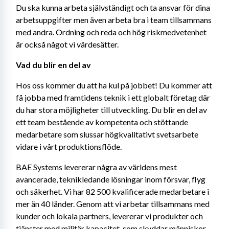
Du ska kunna arbeta självständigt och ta ansvar för dina 
arbetsuppgifter men även arbeta bra i team tillsammans 
med andra. Ordning och reda och hög riskmedvetenhet 
är också något vi värdesätter.
Vad du blir en del av
Hos oss kommer du att ha kul på jobbet! Du kommer att 
få jobba med framtidens teknik i ett globalt företag där 
du har stora möjligheter till utveckling. Du blir en del av 
ett team bestående av kompetenta och stöttande 
medarbetare som slussar högkvalitativt svetsarbete 
vidare i vårt produktionsflöde.
BAE Systems levererar några av världens mest 
avancerade, teknikledande lösningar inom försvar, flyg 
och säkerhet. Vi har 82 500 kvalificerade medarbetare i 
mer än 40 länder. Genom att vi arbetar tillsammans med 
kunder och lokala partners, levererar vi produkter och 
tjänster med militär kapacitet, som skyddar människor 