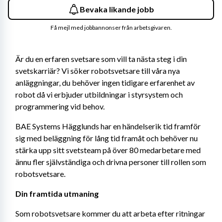
Bevaka likande jobb
Få mejl med jobbannonser från arbetsgivaren.
Är du en erfaren svetsare som vill ta nästa steg i din 
svetskarriär? Vi söker robotsvetsare till våra nya 
anläggningar, du behöver ingen tidigare erfarenhet av 
robot då vi erbjuder utbildningar i styrsystem och 
programmering vid behov.
BAE Systems Hägglunds har en händelserik tid framför 
sig med beläggning för lång tid framåt och behöver nu 
stärka upp sitt svetsteam på över 80 medarbetare med 
ännu fler självständiga och drivna personer till rollen som 
robotsvetsare.
Din framtida utmaning
Som robotsvetsare kommer du att arbeta efter ritningar 