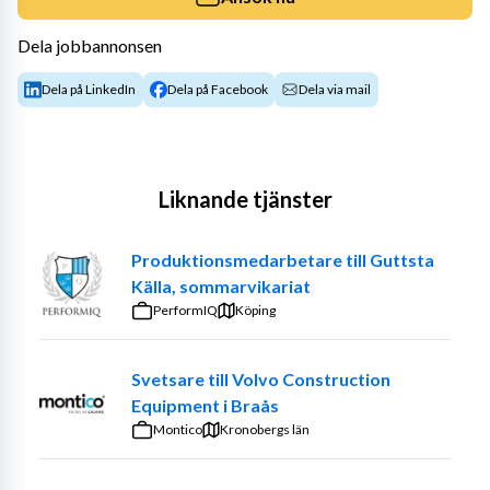
Dela jobbannonsen
Dela på LinkedIn
Dela på Facebook
Dela via mail
Liknande tjänster
Produktionsmedarbetare till Guttsta
Källa, sommarvikariat
PerformIQ
Köping
Svetsare till Volvo Construction
Equipment i Braås
Montico
Kronobergs län