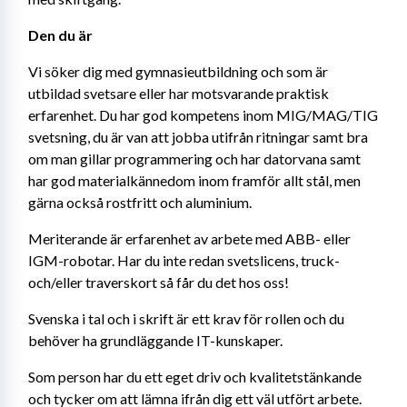
Den du är
Vi söker dig med gymnasieutbildning och som är 
utbildad svetsare eller har motsvarande praktisk 
erfarenhet. Du har god kompetens inom MIG/MAG/TIG 
svetsning, du är van att jobba utifrån ritningar samt bra 
om man gillar programmering och har datorvana samt 
har god materialkännedom inom framför allt stål, men 
gärna också rostfritt och aluminium.
Meriterande är erfarenhet av arbete med ABB- eller 
IGM-robotar. Har du inte redan svetslicens, truck- 
och/eller traverskort så får du det hos oss!
Svenska i tal och i skrift är ett krav för rollen och du 
behöver ha grundläggande IT-kunskaper.
Som person har du ett eget driv och kvalitetstänkande 
och tycker om att lämna ifrån dig ett väl utfört arbete. 