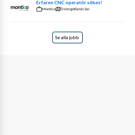
Erfaren CNC operatör sökes!
Montico
Östergötlands län
Se alla jobb