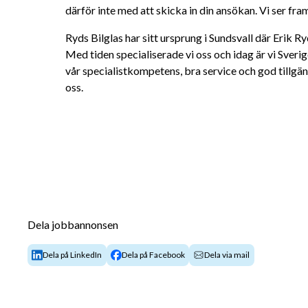
därför inte med att skicka in din ansökan. Vi ser fra
Ryds Bilglas har sitt ursprung i Sundsvall där Erik R
Med tiden specialiserade vi oss och idag är vi Sverig
vår specialistkompetens, bra service och god tillgän
oss.
Dela jobbannonsen
Dela på LinkedIn
Dela på Facebook
Dela via mail