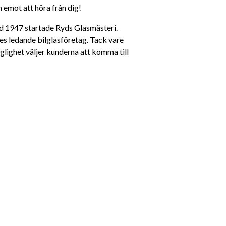
m emot att höra från dig!
yd 1947 startade Ryds Glasmästeri. 
es ledande bilglasföretag. Tack vare 
glighet väljer kunderna att komma till 