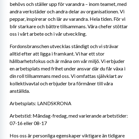
behövs och ställer upp för varandra – inom teamet, med 
andra verkstäder och andra delar av organisationen. Vi 
peppar, inspirerar och lär av varandra. Hela tiden. För vi 
blir starkare och bättre tillsammans. Våra chefer stöttar 
oss i vårt arbete och i vår utveckling.
Fordonsbranschen utvecklas ständigt och vi strävar 
alltid efter att ligga i framkant. Vi har ett stor 
hållbarhetsfokus och är måna om vår miljö. Vi erbjuder 
en arbetsplats med frihet under ansvar där du får växa i 
din roll tillsammans med oss. Vi omfattas självklart av 
kollektivavtal och erbjuder bra förmåner till våra 
anställda. 
Arbetsplats: LANDSKRONA 
Arbetstid: Måndag-fredag, med varierande arbetstider: 
07-16 eller 08-17 
Hos oss är personliga egenskaper viktigare än tidigare 