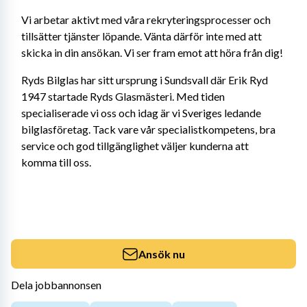
Vi arbetar aktivt med våra rekryteringsprocesser och 
tillsätter tjänster löpande. Vänta därför inte med att 
skicka in din ansökan. Vi ser fram emot att höra från dig!
Ryds Bilglas har sitt ursprung i Sundsvall där Erik Ryd 
1947 startade Ryds Glasmästeri. Med tiden 
specialiserade vi oss och idag är vi Sveriges ledande 
bilglasföretag. Tack vare vår specialistkompetens, bra 
service och god tillgänglighet väljer kunderna att 
komma till oss.
Ansök nu
Dela jobbannonsen