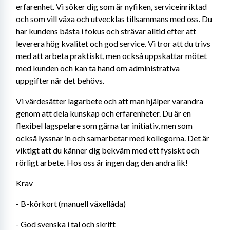
erfarenhet. Vi söker dig som är nyfiken, serviceinriktad 
och som vill växa och utvecklas tillsammans med oss. Du 
har kundens bästa i fokus och strävar alltid efter att 
leverera hög kvalitet och god service. Vi tror att du trivs 
med att arbeta praktiskt, men också uppskattar mötet 
med kunden och kan ta hand om administrativa 
uppgifter när det behövs.
Vi värdesätter lagarbete och att man hjälper varandra 
genom att dela kunskap och erfarenheter. Du är en 
flexibel lagspelare som gärna tar initiativ, men som 
också lyssnar in och samarbetar med kollegorna. Det är 
viktigt att du känner dig bekväm med ett fysiskt och 
rörligt arbete. Hos oss är ingen dag den andra lik!
Krav
- B-körkort (manuell växellåda) 
- God svenska i tal och skrift