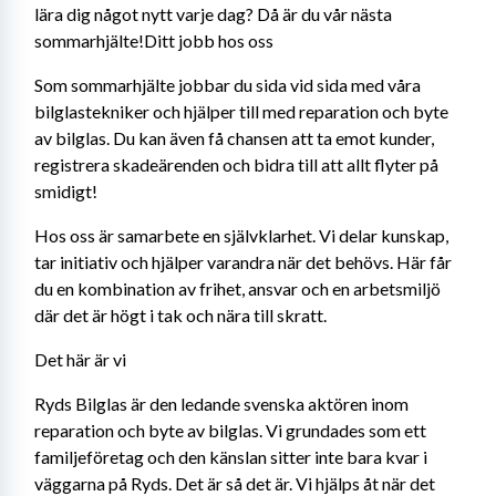
lära dig något nytt varje dag? Då är du vår nästa 
sommarhjälte!Ditt jobb hos oss
Som sommarhjälte jobbar du sida vid sida med våra 
bilglastekniker och hjälper till med reparation och byte 
av bilglas. Du kan även få chansen att ta emot kunder, 
registrera skadeärenden och bidra till att allt flyter på 
smidigt!
Hos oss är samarbete en självklarhet. Vi delar kunskap, 
tar initiativ och hjälper varandra när det behövs. Här får 
du en kombination av frihet, ansvar och en arbetsmiljö 
där det är högt i tak och nära till skratt.
Det här är vi
Ryds Bilglas är den ledande svenska aktören inom 
reparation och byte av bilglas. Vi grundades som ett 
familjeföretag och den känslan sitter inte bara kvar i 
väggarna på Ryds. Det är så det är. Vi hjälps åt när det 