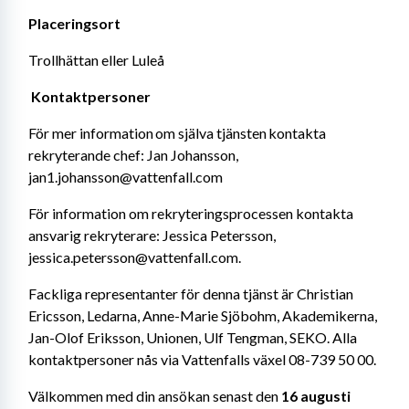
Placeringsort 
Trollhättan eller Luleå
Kontaktpersoner 
För mer information om själva tjänsten kontakta 
rekryterande chef: Jan Johansson, 
jan1.johansson@vattenfall.com 
För information om rekryteringsprocessen kontakta 
ansvarig rekryterare: Jessica Petersson, 
jessica.petersson@vattenfall.com.
Fackliga representanter för denna tjänst är Christian 
Ericsson, Ledarna, Anne-Marie Sjöbohm, Akademikerna, 
Jan-Olof Eriksson, Unionen, Ulf Tengman, SEKO. Alla 
kontaktpersoner nås via Vattenfalls växel 08-739 50 00.
Välkommen med din ansökan senast den
 16 augusti 