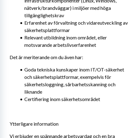
infrastrukturkomponenter (Linux, Windows, 
nätverk/brandväggar) i miljöer med höga 
tillgänglighetskrav
Erfarenhet av förvaltning och vidareutveckling av 
säkerhetsplattformar
Relevant utbildning inom området, eller 
motsvarande arbetslivserfarenhet
Det är meriterande om du även har:
Goda tekniska kunskaper inom IT/OT-säkerhet 
och säkerhetsplattformar, exempelvis för 
säkerhetsloggning, sårbarhetsskanning och 
liknande
Certifiering inom säkerhetsområdet
Ytterligare information
Vi erbjuder en spännande arbetsvardag och en bra 