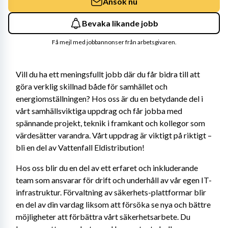
Ansök nu
Bevaka likande jobb
Få mejl med jobbannonser från arbetsgivaren.
Vill du ha ett meningsfullt jobb där du får bidra till att 
göra verklig skillnad både för samhället och 
energiomställningen? Hos oss är du en betydande del i 
vårt samhällsviktiga uppdrag och får jobba med 
spännande projekt, teknik i framkant och kollegor som 
värdesätter varandra. Vårt uppdrag är viktigt på riktigt – 
bli en del av Vattenfall Eldistribution!
Hos oss blir du en del av ett erfaret och inkluderande 
team som ansvarar för drift och underhåll av vår egen IT-
infrastruktur. Förvaltning av säkerhets-plattformar blir 
en del av din vardag liksom att försöka se nya och bättre 
möjligheter att förbättra vårt säkerhetsarbete. Du 