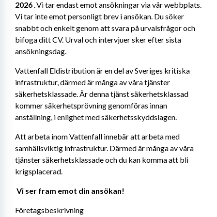
2026
 . Vi tar endast emot ansökningar via vår webbplats. 
Vi tar inte emot personligt brev i ansökan. Du söker 
snabbt och enkelt genom att svara på urvalsfrågor och 
bifoga ditt CV. Urval och intervjuer sker efter sista 
ansökningsdag. 
Vattenfall Eldistribution är en del av Sveriges kritiska 
infrastruktur, därmed är många av våra tjänster 
säkerhetsklassade. Är denna tjänst säkerhetsklassad 
kommer säkerhetsprövning genomföras innan 
anställning, i enlighet med säkerhetsskyddslagen.
Att arbeta inom Vattenfall innebär att arbeta med 
samhällsviktig infrastruktur. Därmed är många av våra 
tjänster säkerhetsklassade och du kan komma att bli 
krigsplacerad.
Vi ser fram emot din ansökan! 
Företagsbeskrivning