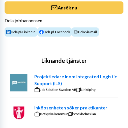
Ansök nu
Dela jobbannonsen
Dela på LinkedIn
Dela på Facebook
Dela via mail
Liknande tjänster
Projektledare inom Integrated Logistic
Support (ILS)
Job Solution Sweden AB
Linköping
Inköpsenheten söker praktikanter
Botkyrka kommun
Stockholms län