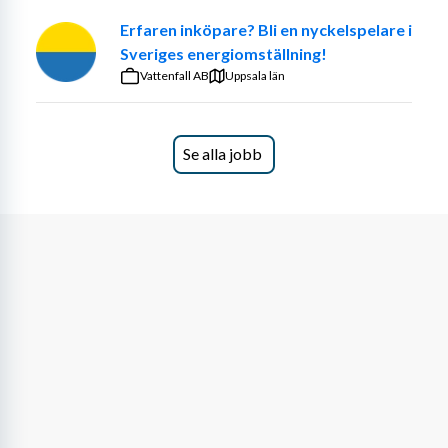
Erfaren inköpare? Bli en nyckelspelare i
Sveriges energiomställning!
Vattenfall AB
Uppsala län
Se alla jobb