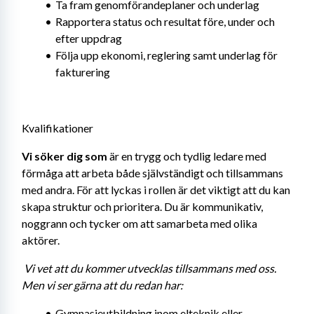
Ta fram genomförandeplaner och underlag
Rapportera status och resultat före, under och 
efter uppdrag
Följa upp ekonomi, reglering samt underlag för 
fakturering
Kvalifikationer
Vi söker dig som
 är en trygg och tydlig ledare med 
förmåga att arbeta både självständigt och tillsammans 
med andra. För att lyckas i rollen är det viktigt att du kan 
skapa struktur och prioritera. Du är kommunikativ, 
noggrann och tycker om att samarbeta med olika 
aktörer.
Vi vet att du kommer utvecklas tillsammans med oss. 
Men vi ser gärna att du redan har: 
Gymnasieutbildning inom elteknik eller 