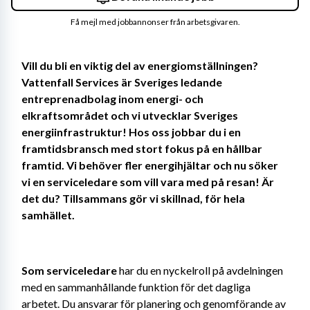
Få mejl med jobbannonser från arbetsgivaren.
Vill du bli en viktig del av energiomställningen? 
Vattenfall Services är Sveriges ledande 
entreprenadbolag inom energi- och 
elkraftsområdet och vi utvecklar Sveriges 
energiinfrastruktur! Hos oss jobbar du i en 
framtidsbransch med stort fokus på en hållbar 
framtid. Vi behöver fler energihjältar och nu söker 
vi en serviceledare som vill vara med på resan! Är 
det du? Tillsammans gör vi skillnad, för hela 
samhället. 
Som serviceledare 
har du en nyckelroll på avdelningen 
med en sammanhållande funktion för det dagliga 
arbetet. Du
ansvarar för planering och genomförande av 