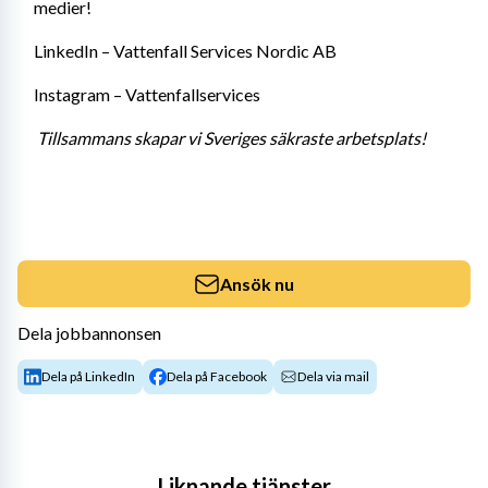
medier! 
LinkedIn – Vattenfall Services Nordic AB 
Instagram – Vattenfallservices 
Tillsammans skapar vi Sveriges säkraste arbetsplats!
Ansök nu
Dela jobbannonsen
Dela på LinkedIn
Dela på Facebook
Dela via mail
Liknande tjänster