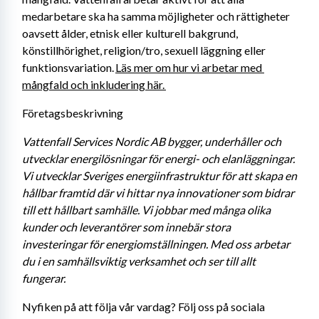
medarbetare ska ha samma möjligheter och rättigheter 
oavsett ålder, etnisk eller kulturell bakgrund, 
könstillhörighet, religion/tro, sexuell läggning eller 
funktionsvariation. 
Läs mer om hur vi arbetar med 
mångfald och inkludering här. 
Företagsbeskrivning
Vattenfall Services Nordic AB bygger, underhåller och 
utvecklar energilösningar för energi- och elanläggningar. 
Vi utvecklar Sveriges energiinfrastruktur för att skapa en 
hållbar framtid där vi hittar nya innovationer som bidrar 
till ett hållbart samhälle. Vi jobbar med många olika 
kunder och leverantörer som innebär stora 
investeringar för energiomställningen. Med oss arbetar 
du i en samhällsviktig verksamhet och ser till allt 
fungerar. 
Nyfiken på att följa vår vardag? Följ oss på sociala 