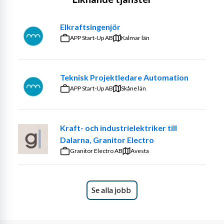
Elkraftsingenjör
APP Start-Up AB
Kalmar län
Teknisk Projektledare Automation
APP Start-Up AB
Skåne län
Kraft- och industrielektriker till
Dalarna, Granitor Electro
Granitor Electro AB
Avesta
Se alla jobb