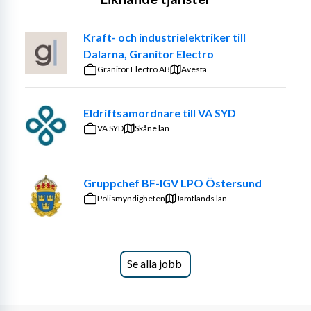
Kraft- och industrielektriker till
Dalarna, Granitor Electro
Granitor Electro AB
Avesta
Eldriftsamordnare till VA SYD
VA SYD
Skåne län
Gruppchef BF-IGV LPO Östersund
Polismyndigheten
Jämtlands län
Se alla jobb