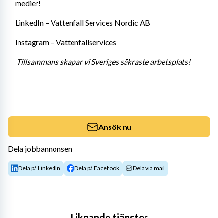
medier! 
LinkedIn – Vattenfall Services Nordic AB 
Instagram – Vattenfallservices 
Tillsammans skapar vi Sveriges säkraste arbetsplats!
Ansök nu
Dela jobbannonsen
Dela på LinkedIn
Dela på Facebook
Dela via mail
Liknande tjänster