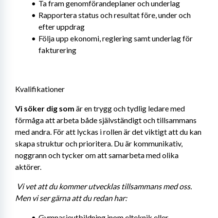
Ta fram genomförandeplaner och underlag
Rapportera status och resultat före, under och 
efter uppdrag
Följa upp ekonomi, reglering samt underlag för 
fakturering
Kvalifikationer
Vi söker dig som
 är en trygg och tydlig ledare med 
förmåga att arbeta både självständigt och tillsammans 
med andra. För att lyckas i rollen är det viktigt att du kan 
skapa struktur och prioritera. Du är kommunikativ, 
noggrann och tycker om att samarbeta med olika 
aktörer.
Vi vet att du kommer utvecklas tillsammans med oss. 
Men vi ser gärna att du redan har: 
Gymnasieutbildning inom elteknik eller 