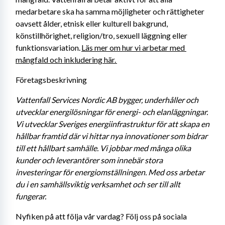
medarbetare ska ha samma möjligheter och rättigheter 
oavsett ålder, etnisk eller kulturell bakgrund, 
könstillhörighet, religion/tro, sexuell läggning eller 
funktionsvariation. 
Läs mer om hur vi arbetar med 
mångfald och inkludering här. 
Företagsbeskrivning
Vattenfall Services Nordic AB bygger, underhåller och 
utvecklar energilösningar för energi- och elanläggningar. 
Vi utvecklar Sveriges energiinfrastruktur för att skapa en 
hållbar framtid där vi hittar nya innovationer som bidrar 
till ett hållbart samhälle. Vi jobbar med många olika 
kunder och leverantörer som innebär stora 
investeringar för energiomställningen. Med oss arbetar 
du i en samhällsviktig verksamhet och ser till allt 
fungerar. 
Nyfiken på att följa vår vardag? Följ oss på sociala 