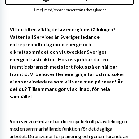
Få mejl med jobbannonser från arbetsgivaren.
Vill du bli en viktig del av energiomställningen? 
Vattenfall Services är Sveriges ledande 
entreprenadbolag inom energi- och 
elkraftsområdet och vi utvecklar Sveriges 
energiinfrastruktur! Hos oss jobbar du i en 
framtidsbransch med stort fokus på en hållbar 
framtid. Vi behöver fler energihjältar och nu söker 
vi en serviceledare som vill vara med på resan! Är 
det du? Tillsammans gör vi skillnad, för hela 
samhället. 
Som serviceledare 
har du en nyckelroll på avdelningen 
med en sammanhållande funktion för det dagliga 
arbetet. Du
ansvarar för planering och genomförande av 