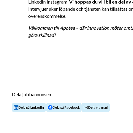
LinkedIn Instagram 
 Vi hoppas du vill bli en del av
Intervjuer sker löpande och tjänsten kan tillsättas o
överenskommelse.
Välkommen till Apotea – där innovation möter omtan
göra skillnad!
Dela jobbannonsen
Dela på LinkedIn
Dela på Facebook
Dela via mail