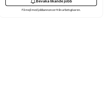
Bevaka likande jobb
Få mejl med jobbannonser från arbetsgivaren.