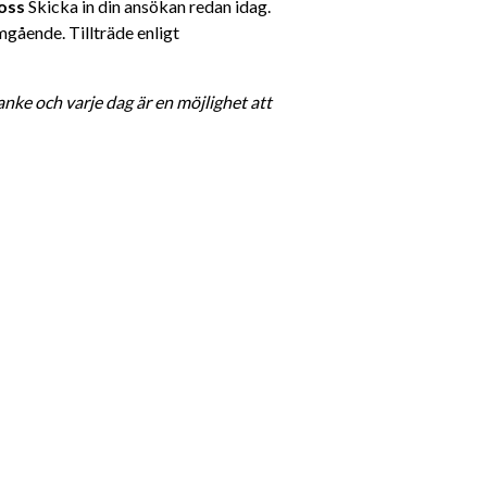
 oss
 Skicka in din ansökan redan idag. 
mgående. Tillträde enligt 
ke och varje dag är en möjlighet att 