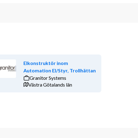
Elkonstruktör inom
Automation El/Styr, Trollhättan
Granitor Systems
Västra Götalands län