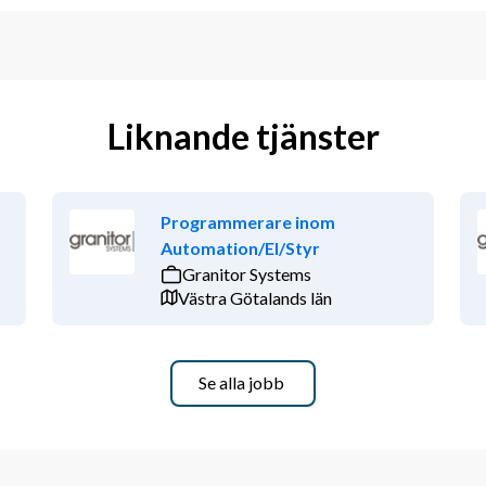
Liknande tjänster
Programmerare inom
Automation/El/Styr
Granitor Systems
Västra Götalands län
Se alla jobb