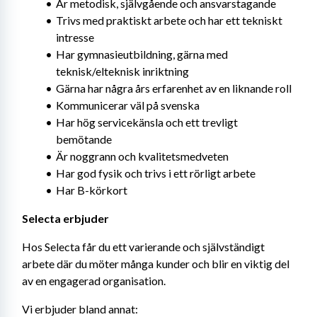
Är metodisk, självgående och ansvarstagande
Trivs med praktiskt arbete och har ett tekniskt 
intresse
Har gymnasieutbildning, gärna med 
teknisk/elteknisk inriktning
Gärna har några års erfarenhet av en liknande roll
Kommunicerar väl på svenska
Har hög servicekänsla och ett trevligt 
bemötande
Är noggrann och kvalitetsmedveten
Har god fysik och trivs i ett rörligt arbete
Har B-körkort
Selecta erbjuder
Hos Selecta får du ett varierande och självständigt 
arbete där du möter många kunder och blir en viktig del 
av en engagerad organisation.
Vi erbjuder bland annat: