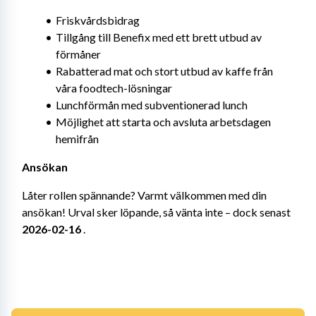
Friskvårdsbidrag
Tillgång till Benefix med ett brett utbud av 
förmåner
Rabatterad mat och stort utbud av kaffe från 
våra foodtech-lösningar
Lunchförmån med subventionerad lunch
Möjlighet att starta och avsluta arbetsdagen 
hemifrån
Ansökan
Låter rollen spännande? Varmt välkommen med din 
ansökan! Urval sker löpande, så vänta inte – dock senast 
2026-02-16
 .