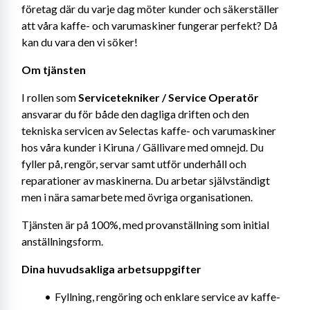
företag där du varje dag möter kunder och säkerställer 
att våra kaffe- och varumaskiner fungerar perfekt? Då 
kan du vara den vi söker!
Om tjänsten
I rollen som 
Servicetekniker / Service Operatör
ansvarar du för både den dagliga driften och den 
tekniska servicen av Selectas kaffe- och varumaskiner 
hos våra kunder i Kiruna / Gällivare med omnejd. Du 
fyller på, rengör, servar samt utför underhåll och 
reparationer av maskinerna. Du arbetar självständigt 
men i nära samarbete med övriga organisationen.
Tjänsten är på 100%, med provanställning som initial 
anställningsform.
Dina huvudsakliga arbetsuppgifter
Fyllning, rengöring och enklare service av kaffe- 