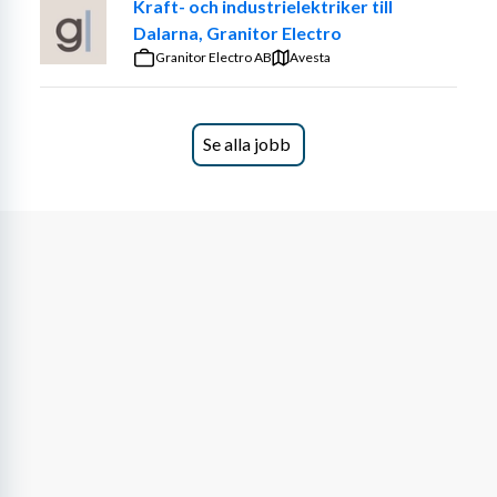
Kraft- och industrielektriker till
Dalarna, Granitor Electro
Granitor Electro AB
Avesta
Se alla jobb