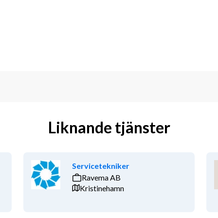
Liknande tjänster
Servicetekniker
Ravema AB
Kristinehamn