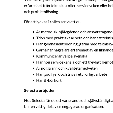
erfarenhet från tekniska roller, serviceyrken eller hel
och problemlösning.
För att lyckas i rollen ser vi att du:
Är metodisk, självgående och ansvarstagand
Trivs med praktiskt arbete och har ett teknis
Har gymnasieutbildning, gärna med teknisk/e
Gärna har några års erfarenhet av en liknande
Kommunicerar väl på svenska
Har hög servicekänsla och ett trevligt bemö
Är noggrann och kvalitetsmedveten
Har god fysik och trivs i ett rörligt arbete
Har B-körkort
Selecta erbjuder
Hos Selecta får du ett varierande och självständigt
blir en viktig del av en engagerad organisation.