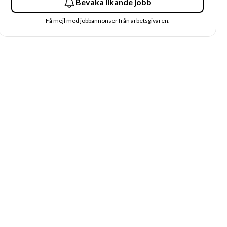
Bevaka likande jobb
Få mejl med jobbannonser från arbetsgivaren.