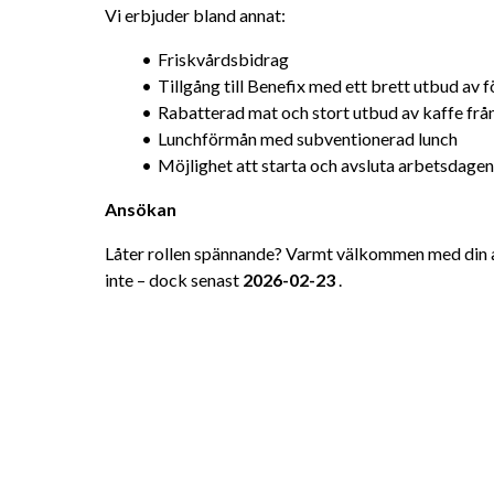
Vi erbjuder bland annat:
Friskvårdsbidrag
Tillgång till Benefix med ett brett utbud av 
Rabatterad mat och stort utbud av kaffe frå
Lunchförmån med subventionerad lunch
Möjlighet att starta och avsluta arbetsdage
Ansökan
Låter rollen spännande? Varmt välkommen med din an
inte – dock senast 
2026-02-23
 .