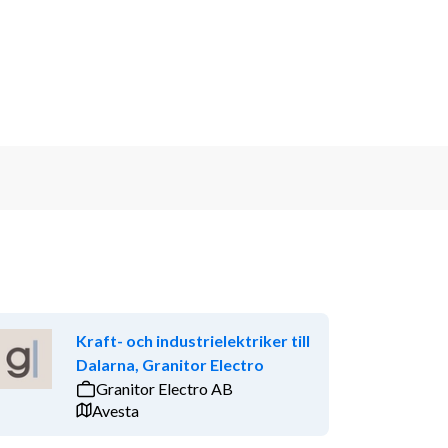
Kraft- och industrielektriker till
Dalarna, Granitor Electro
Granitor Electro AB
Avesta