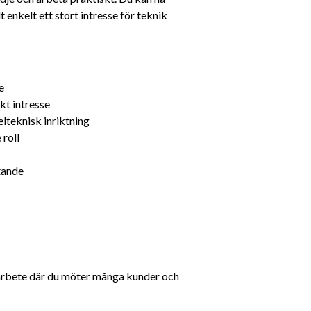
t enkelt ett stort intresse för teknik 
e
kt intresse
lteknisk inriktning
 roll
tande
 arbete där du möter många kunder och 