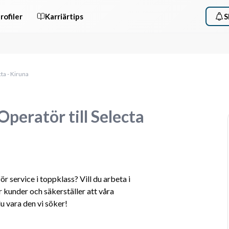
rofiler
Karriärtips
S
cta - Kiruna
Operatör till Selecta
r service i toppklass? Vill du arbeta i 
kunder och säkerställer att våra 
u vara den vi söker!