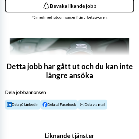
Bevaka likande jobb
Få mejl med jobbannonser från arbetsgivaren.
Detta jobb har gått ut och du kan inte
längre ansöka
Dela jobbannonsen
Dela på LinkedIn
Dela på Facebook
Dela via mail
Om rollen
Är du serviceinriktad och har kunden i fokus? Är du 
Liknande tjänster