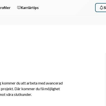
rofiler
Karriärtips
S
g kommer du att arbeta med avancerad 
a projekt. Där kommer du få möjlighet 
mot våra slutkunder.