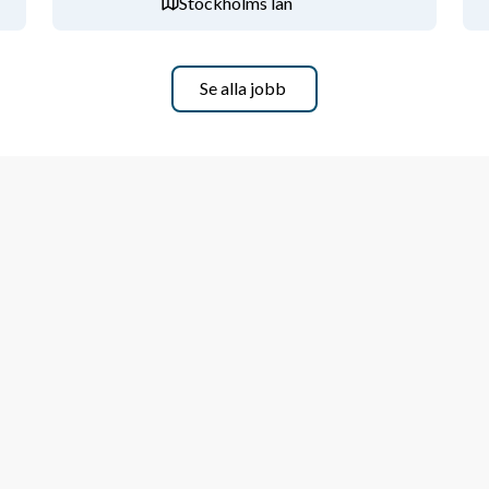
Stockholms län
Se alla jobb