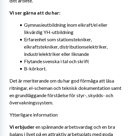
ditt arbete.
Vi ser gärna att du har: 
Gymnasieutbildning inom elkraft/el eller 
likvärdig YH-utbildning
Erfarenhet som stationstekniker, 
elkraftstekniker, distributionselektriker, 
industrielektriker eller liknande
Flytande svenska i tal och skrift
B-körkort.
Det är meriterande om du har god förmåga att läsa 
ritningar, el-scheman och teknisk dokumentation samt 
en grundläggande förståelse för styr-, skydds- och 
övervakningssystem.
Ytterligare information
Vi erbjuder 
en spännande arbetsvardag och en bra 
balans i livet på en attraktiv arbetsplats med goda 