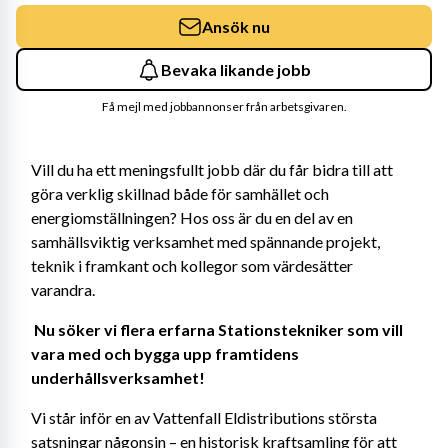
Ansök nu
Bevaka likande jobb
Få mejl med jobbannonser från arbetsgivaren.
Vill du ha ett meningsfullt jobb där du får bidra till att 
göra verklig skillnad både för samhället och 
energiomställningen? Hos oss är du en del av en 
samhällsviktig verksamhet med spännande projekt, 
teknik i framkant och kollegor som värdesätter 
varandra. 
Nu söker vi flera erfarna Stationstekniker som vill 
vara med och bygga upp framtidens 
underhållsverksamhet! 
Vi står inför en av Vattenfall Eldistributions största 
satsningar någonsin – en historisk kraftsamling för att 