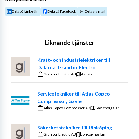
Dela på LinkedIn
Dela på Facebook
Dela via mail
Liknande tjänster
Kraft- och industrielektriker till
Dalarna, Granitor Electro
Granitor Electro AB
Avesta
Servicetekniker till Atlas Copco
Compressor, Gävle
Atlas Copco Compressor AB
Gävleborgs län
Säkerhetstekniker till Jönköping
Granitor Electro AB
Jönköpings län