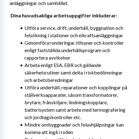
anläggningar och samhället. 
Dina huvudsakliga arbetsuppgifter inkluderar: 
Utföra service, drift, underhåll, byggnation och 
felsökning i stationer och elkraftsanläggningar
Genomföra ronderingar, tillsyner och kontroller 
enligt fastställda underhållsprogram och 
rapportera avvikelser
Arbeta enligt ESA, EBR och gällande 
säkerhetsrutiner samt delta i riskbedömningar 
och arbetsberedningar
Utföra underhåll, reparationer och kopplingar på 
ställverksapparater, såsom transformatorer, 
brytare, frånskiljare, lindningskopplare, 
batterisystem samt arbete med termografering 
och jordtagskontroller etc.
Mindre ombyggnader och felavhjälpningar kan 
komma att ingå i rollen