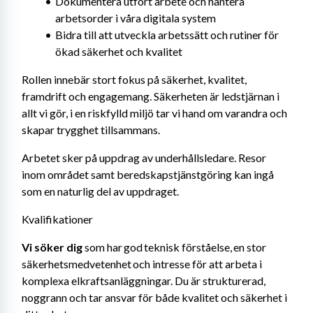
Dokumentera utfört arbete och hantera 
arbetsorder i våra digitala system
Bidra till att utveckla arbetssätt och rutiner för 
ökad säkerhet och kvalitet
Rollen innebär stort fokus på säkerhet, kvalitet, 
framdrift och engagemang. Säkerheten är ledstjärnan i 
allt vi gör, i en riskfylld miljö tar vi hand om varandra och 
skapar trygghet tillsammans. 
Arbetet sker på uppdrag av underhållsledare. Resor 
inom området samt beredskapstjänstgöring kan ingå 
som en naturlig del av uppdraget.
Kvalifikationer
Vi söker dig
 som har god teknisk förståelse, en stor 
säkerhetsmedvetenhet och intresse för att arbeta i 
komplexa elkraftsanläggningar. Du är strukturerad, 
noggrann och tar ansvar för både kvalitet och säkerhet i 