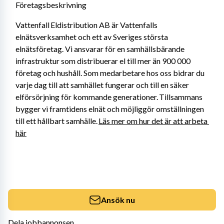
Företagsbeskrivning
Vattenfall Eldistribution AB är Vattenfalls 
elnätsverksamhet och ett av Sveriges största 
elnätsföretag. Vi ansvarar för en samhällsbärande 
infrastruktur som distribuerar el till mer än 900 000 
företag och hushåll. Som medarbetare hos oss bidrar du 
varje dag till att samhället fungerar och till en säker 
elförsörjning för kommande generationer. Tillsammans 
bygger vi framtidens elnät och möjliggör omställningen 
till ett hållbart samhälle. 
Läs mer om hur det är att arbeta 
här
Ansök nu
Dela jobbannonsen