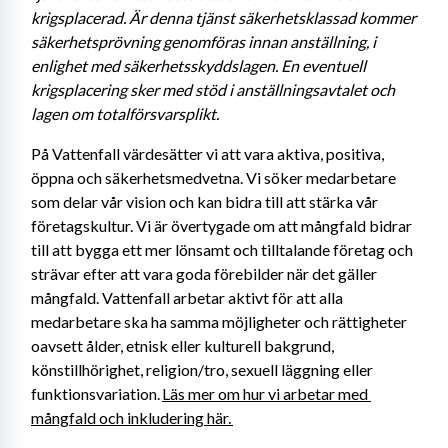
krigsplacerad. Är denna tjänst säkerhetsklassad kommer 
säkerhetsprövning genomföras innan anställning, i 
enlighet med säkerhetsskyddslagen. En eventuell 
krigsplacering sker med stöd i anställningsavtalet och 
lagen om totalförsvarsplikt. 
På Vattenfall värdesätter vi att vara aktiva, positiva, 
öppna och säkerhetsmedvetna. Vi söker medarbetare 
som delar vår vision och kan bidra till att stärka vår 
företagskultur. Vi är övertygade om att mångfald bidrar 
till att bygga ett mer lönsamt och tilltalande företag och 
strävar efter att vara goda förebilder när det gäller 
mångfald. Vattenfall arbetar aktivt för att alla 
medarbetare ska ha samma möjligheter och rättigheter 
oavsett ålder, etnisk eller kulturell bakgrund, 
könstillhörighet, religion/tro, sexuell läggning eller 
funktionsvariation. 
Läs mer om hur vi arbetar med 
mångfald och inkludering här. 