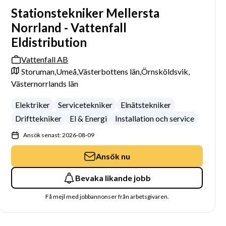
Stationstekniker Mellersta
Norrland - Vattenfall
Eldistribution
Vattenfall AB
Storuman,
Umeå,
Västerbottens län,
Örnsköldsvik,
Västernorrlands län
Elektriker
Servicetekniker
Elnätstekniker
Drifttekniker
El & Energi
Installation och service
Ansök senast: 2026-08-09
Ansök nu
Bevaka likande jobb
Få mejl med jobbannonser från arbetsgivaren.