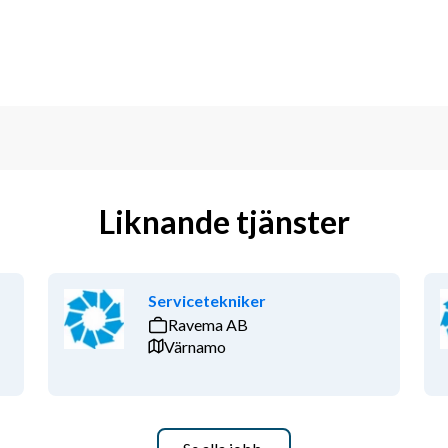
Liknande tjänster
Servicetekniker
Ravema AB
Värnamo