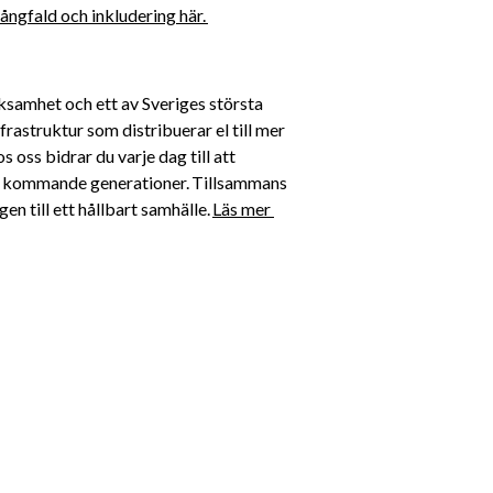
ngfald och inkludering här. 
ksamhet och ett av Sveriges största 
rastruktur som distribuerar el till mer 
oss bidrar du varje dag till att 
för kommande generationer. Tillsammans 
n till ett hållbart samhälle. 
Läs mer 