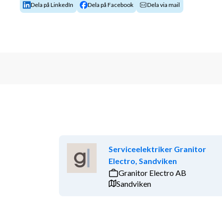
Dela på LinkedIn
Dela på Facebook
Dela via mail
Serviceelektriker Granitor
Electro, Sandviken
Granitor Electro AB
Sandviken