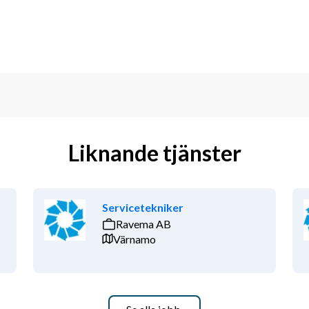
Liknande tjänster
Servicetekniker
Ravema AB
Värnamo