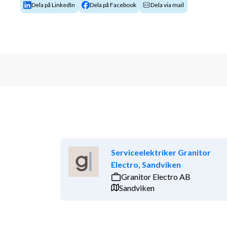
Dela på LinkedIn
Dela på Facebook
Dela via mail
Serviceelektriker Granitor
Electro, Sandviken
Granitor Electro AB
Sandviken