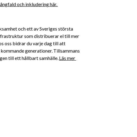
ngfald och inkludering här. 
ksamhet och ett av Sveriges största 
rastruktur som distribuerar el till mer 
oss bidrar du varje dag till att 
för kommande generationer. Tillsammans 
n till ett hållbart samhälle. 
Läs mer 