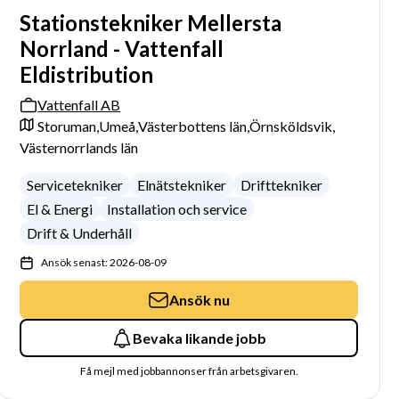
Stationstekniker Mellersta
Norrland - Vattenfall
Eldistribution
Vattenfall AB
Storuman,
Umeå,
Västerbottens län,
Örnsköldsvik,
Västernorrlands län
Servicetekniker
Elnätstekniker
Drifttekniker
El & Energi
Installation och service
Drift & Underhåll
Ansök senast: 2026-08-09
Ansök nu
Bevaka likande jobb
Få mejl med jobbannonser från arbetsgivaren.