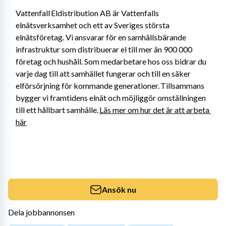
Vattenfall Eldistribution AB är Vattenfalls 
elnätsverksamhet och ett av Sveriges största 
elnätsföretag. Vi ansvarar för en samhällsbärande 
infrastruktur som distribuerar el till mer än 900 000 
företag och hushåll. Som medarbetare hos oss bidrar du 
varje dag till att samhället fungerar och till en säker 
elförsörjning för kommande generationer. Tillsammans 
bygger vi framtidens elnät och möjliggör omställningen 
till ett hållbart samhälle. 
Läs mer om hur det är att arbeta 
här
Ansök nu
Dela jobbannonsen