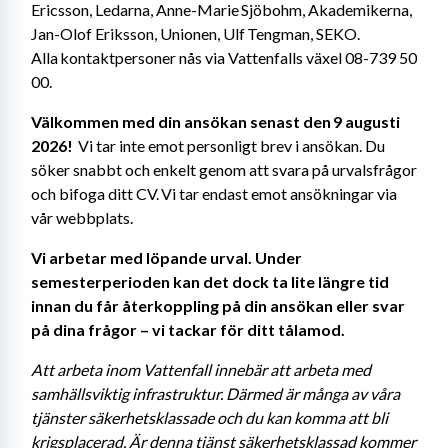
Ericsson, Ledarna, Anne-Marie Sjöbohm, Akademikerna, 
Jan-Olof Eriksson, Unionen, Ulf Tengman, SEKO. 
Alla kontaktpersoner nås via Vattenfalls växel 08-739 50 
00.
Välkommen med din ansökan senast den 9 augusti 
2026!
  Vi tar inte emot personligt brev i ansökan. Du 
söker snabbt och enkelt genom att svara på urvalsfrågor 
och bifoga ditt CV. Vi tar endast emot ansökningar via 
vår webbplats.
Vi arbetar med löpande urval. Under 
semesterperioden kan det dock ta lite längre tid 
innan du får återkoppling på din ansökan eller svar 
på dina frågor – vi tackar för ditt tålamod. 
Att arbeta inom Vattenfall innebär att arbeta med 
samhällsviktig infrastruktur. Därmed är många av våra 
tjänster säkerhetsklassade och du kan komma att bli 
krigsplacerad. Är denna tjänst säkerhetsklassad kommer 