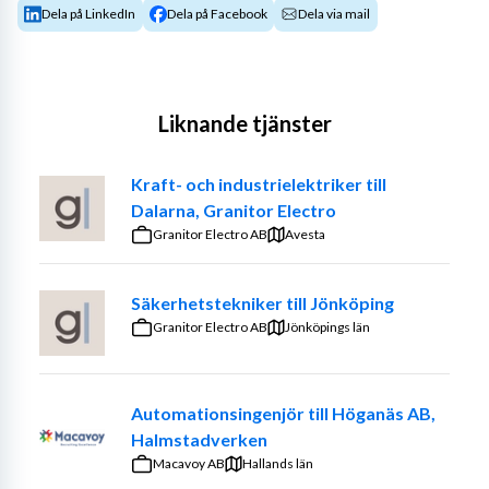
Dela på LinkedIn
Dela på Facebook
Dela via mail
Liknande tjänster
Kraft- och industrielektriker till
Dalarna, Granitor Electro
Granitor Electro AB
Avesta
Säkerhetstekniker till Jönköping
Granitor Electro AB
Jönköpings län
Automationsingenjör till Höganäs AB,
Halmstadverken
Macavoy AB
Hallands län