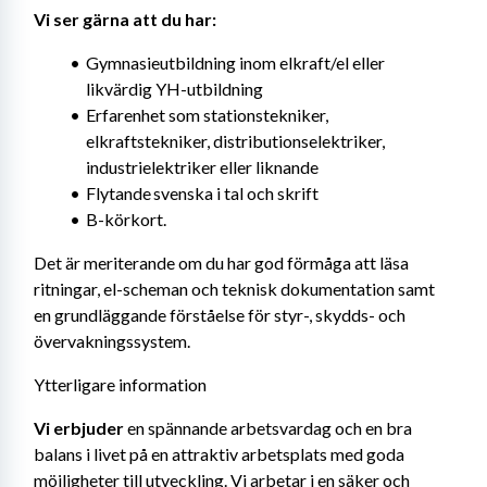
Vi ser gärna att du har: 
Gymnasieutbildning inom elkraft/el eller 
likvärdig YH-utbildning
Erfarenhet som stationstekniker, 
elkraftstekniker, distributionselektriker, 
industrielektriker eller liknande
Flytande svenska i tal och skrift
B-körkort.
Det är meriterande om du har god förmåga att läsa 
ritningar, el-scheman och teknisk dokumentation samt 
en grundläggande förståelse för styr-, skydds- och 
övervakningssystem.
Ytterligare information
Vi erbjuder 
en spännande arbetsvardag och en bra 
balans i livet på en attraktiv arbetsplats med goda 
möjligheter till utveckling. Vi arbetar i en säker och 