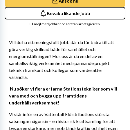
Ansök nu
Bevaka likande jobb
Få mejl med jobbannonser från arbetsgivaren.
Vill du ha ett meningsfullt jobb där du får bidra till att 
göra verklig skillnad både för samhället och 
energiomställningen? Hos oss är du en del av en 
samhällsviktig verksamhet med spännande projekt, 
teknik i framkant och kollegor som värdesätter 
varandra. 
Nu söker vi flera erfarna Stationstekniker som vill 
vara med och bygga upp framtidens 
underhållsverksamhet! 
Vi står inför en av Vattenfall Eldistributions största 
satsningar någonsin – en historisk kraftsamling för att 
bygga en starkare, mer motståndskraftig och helt egen 