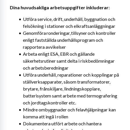
Dina huvudsakliga arbetsuppgifter inkluderar: 
Utföra service, drift, underhåll, byggnation och 
felsökning i stationer och elkraftsanläggningar
Genomföra ronderingar, tillsyner och kontroller 
enligt fastställda underhållsprogram och 
rapportera avvikelser
Arbeta enligt ESA, EBR och gällande 
säkerhetsrutiner samt delta i riskbedömningar 
och arbetsberedningar
Utföra underhåll, reparationer och kopplingar på 
ställverksapparater, såsom transformatorer, 
brytare, frånskiljare, lindningskopplare, 
batterisystem samt arbete med termografering 
och jordtagskontroller etc.
Mindre ombyggnader och felavhjälpningar kan 
komma att ingå i rollen
Dokumentera utfört arbete och hantera 