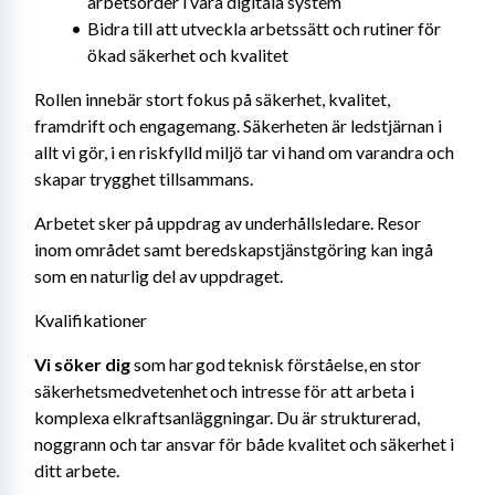
arbetsorder i våra digitala system
Bidra till att utveckla arbetssätt och rutiner för 
ökad säkerhet och kvalitet
Rollen innebär stort fokus på säkerhet, kvalitet, 
framdrift och engagemang. Säkerheten är ledstjärnan i 
allt vi gör, i en riskfylld miljö tar vi hand om varandra och 
skapar trygghet tillsammans. 
Arbetet sker på uppdrag av underhållsledare. Resor 
inom området samt beredskapstjänstgöring kan ingå 
som en naturlig del av uppdraget.
Kvalifikationer
Vi söker dig
 som har god teknisk förståelse, en stor 
säkerhetsmedvetenhet och intresse för att arbeta i 
komplexa elkraftsanläggningar. Du är strukturerad, 
noggrann och tar ansvar för både kvalitet och säkerhet i 
ditt arbete.