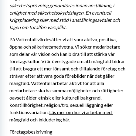
säkerhetsprövning genomföras innan anställning, i 
enlighet med säkerhetsskyddslagen. En eventuell 
krigsplacering sker med stöd i anställningsavtalet och 
lagen om totalförsvarsplikt. 
På Vattenfall värdesätter vi att vara aktiva, positiva, 
öppna och säkerhetsmedvetna. Vi söker medarbetare 
som delar vår vision och kan bidra till att stärka vår 
företagskultur. Vi är övertygade om att mångfald bidrar 
till att bygga ett mer lönsamt och tilltalande företag och 
strävar efter att vara goda förebilder när det gäller 
mångfald. Vattenfall arbetar aktivt för att alla 
medarbetare ska ha samma möjligheter och rättigheter 
oavsett ålder, etnisk eller kulturell bakgrund, 
könstillhörighet, religion/tro, sexuell läggning eller 
funktionsvariation. 
Läs mer om hur vi arbetar med 
mångfald och inkludering här. 
Företagsbeskrivning