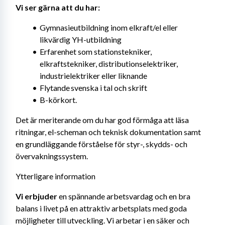
Vi ser gärna att du har: 
Gymnasieutbildning inom elkraft/el eller 
likvärdig YH-utbildning
Erfarenhet som stationstekniker, 
elkraftstekniker, distributionselektriker, 
industrielektriker eller liknande
Flytande svenska i tal och skrift
B-körkort.
Det är meriterande om du har god förmåga att läsa 
ritningar, el-scheman och teknisk dokumentation samt 
en grundläggande förståelse för styr-, skydds- och 
övervakningssystem.
Ytterligare information
Vi erbjuder 
en spännande arbetsvardag och en bra 
balans i livet på en attraktiv arbetsplats med goda 
möjligheter till utveckling. Vi arbetar i en säker och 