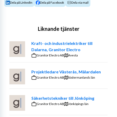
Dela på LinkedIn
Dela på Facebook
Dela via mail
Liknande tjänster
Kraft- och industrielektriker till
Dalarna, Granitor Electro
Granitor Electro AB
Avesta
Projektledare Västerås, Mälardalen
Granitor Electro AB
Södermanlands län
Säkerhetstekniker till Jönköping
Granitor Electro AB
Jönköpings län