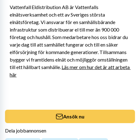
Vattenfall Eldistribution AB är Vattenfalls 
elnätsverksamhet och ett av Sveriges största 
elnätsföretag. Vi ansvarar för en samhällsbärande 
infrastruktur som distribuerar el till mer än 900 000 
företag och hushåll. Som medarbetare hos oss bidrar du 
varje dag till att samhället fungerar och till en säker 
elförsörjning för kommande generationer. Tillsammans 
bygger vi framtidens elnät och möjliggör omställningen 
till ett hållbart samhälle. 
Läs mer om hur det är att arbeta 
här
Ansök nu
Dela jobbannonsen