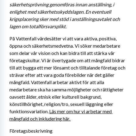
säkerhetsprövning genomföras innan anställning, i 
enlighet med säkerhetsskyddslagen. En eventuell 
krigsplacering sker med stöd i anställningsavtalet och 
lagen om totalförsvarsplikt. 
På Vattenfall värdesätter vi att vara aktiva, positiva, 
öppna och säkerhetsmedvetna. Vi söker medarbetare 
som delar vår vision och kan bidra till att stärka vår 
företagskultur. Vi är övertygade om att mångfald bidrar 
till att bygga ett mer lönsamt och tilltalande företag och 
strävar efter att vara goda förebilder när det gäller 
mångfald. Vattenfall arbetar aktivt för att alla 
medarbetare ska ha samma möjligheter och rättigheter 
oavsett ålder, etnisk eller kulturell bakgrund, 
könstillhörighet, religion/tro, sexuell läggning eller 
funktionsvariation. 
Läs mer om hur vi arbetar med 
mångfald och inkludering här. 
Företagsbeskrivning