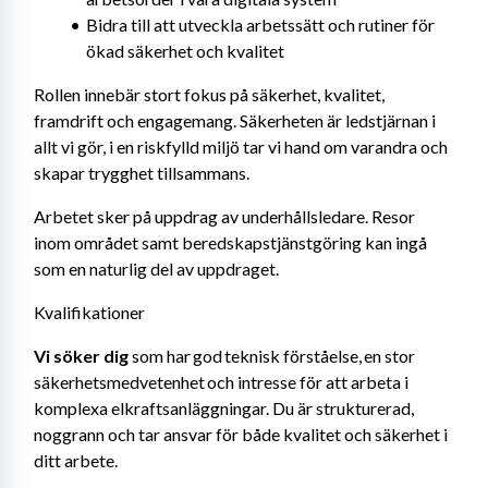
Bidra till att utveckla arbetssätt och rutiner för 
ökad säkerhet och kvalitet
Rollen innebär stort fokus på säkerhet, kvalitet, 
framdrift och engagemang. Säkerheten är ledstjärnan i 
allt vi gör, i en riskfylld miljö tar vi hand om varandra och 
skapar trygghet tillsammans. 
Arbetet sker på uppdrag av underhållsledare. Resor 
inom området samt beredskapstjänstgöring kan ingå 
som en naturlig del av uppdraget.
Kvalifikationer
Vi söker dig
 som har god teknisk förståelse, en stor 
säkerhetsmedvetenhet och intresse för att arbeta i 
komplexa elkraftsanläggningar. Du är strukturerad, 
noggrann och tar ansvar för både kvalitet och säkerhet i 
ditt arbete.