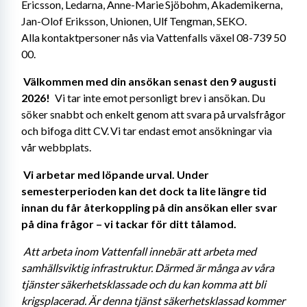
Ericsson, Ledarna, Anne-Marie Sjöbohm, Akademikerna, 
Jan-Olof Eriksson, Unionen, Ulf Tengman, SEKO. 
Alla kontaktpersoner nås via Vattenfalls växel 08-739 50 
00. 
Välkommen med din ansökan senast den 9 augusti 
2026! 
  Vi tar inte emot personligt brev i ansökan. Du 
söker snabbt och enkelt genom att svara på urvalsfrågor 
och bifoga ditt CV. Vi tar endast emot ansökningar via 
vår webbplats. 
Vi arbetar med löpande urval. Under 
semesterperioden kan det dock ta lite längre tid 
innan du får återkoppling på din ansökan eller svar 
på dina frågor – vi tackar för ditt tålamod. 
Att arbeta inom Vattenfall innebär att arbeta med 
samhällsviktig infrastruktur. Därmed är många av våra 
tjänster säkerhetsklassade och du kan komma att bli 
krigsplacerad. Är denna tjänst säkerhetsklassad kommer 