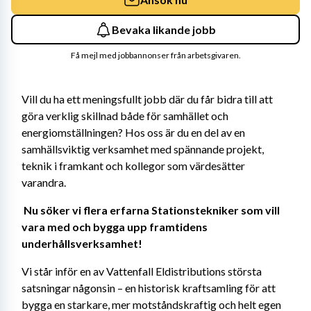
Bevaka likande jobb
Få mejl med jobbannonser från arbetsgivaren.
Vill du ha ett meningsfullt jobb där du får bidra till att 
göra verklig skillnad både för samhället och 
energiomställningen? Hos oss är du en del av en 
samhällsviktig verksamhet med spännande projekt, 
teknik i framkant och kollegor som värdesätter 
varandra. 
Nu söker vi flera erfarna Stationstekniker som vill 
vara med och bygga upp framtidens 
underhållsverksamhet! 
Vi står inför en av Vattenfall Eldistributions största 
satsningar någonsin – en historisk kraftsamling för att 
bygga en starkare, mer motståndskraftig och helt egen 