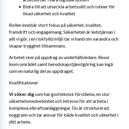
Bidra till att utveckla arbetssätt och rutiner för 
ökad säkerhet och kvalitet
Rollen innebär stort fokus på säkerhet, kvalitet, 
framdrift och engagemang. Säkerheten är ledstjärnan i 
allt vi gör, i en riskfylld miljö tar vi hand om varandra och 
skapar trygghet tillsammans. 
Arbetet sker på uppdrag av underhållsledare. Resor 
inom området samt beredskapstjänstgöring kan ingå 
som en naturlig del av uppdraget.
Kvalifikationer
Vi söker dig
 som har god teknisk förståelse, en stor 
säkerhetsmedvetenhet och intresse för att arbeta i 
komplexa elkraftsanläggningar. Du är strukturerad, 
noggrann och tar ansvar för både kvalitet och säkerhet i 
ditt arbete.