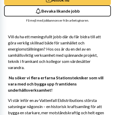
Bevaka likande jobb
Få mejl med jobbannonser från arbetsgivaren.
Vill du ha ett meningsfullt jobb där du får bidra till att 
göra verklig skillnad både för samhället och 
energiomställningen? Hos oss är du en del av en 
samhällsviktig verksamhet med spännande projekt, 
teknik i framkant och kollegor som värdesätter 
varandra. 
Nu söker vi flera erfarna Stationstekniker som vill 
vara med och bygga upp framtidens 
underhållsverksamhet! 
Vi står inför en av Vattenfall Eldistributions största 
satsningar någonsin – en historisk kraftsamling för att 
bygga en starkare, mer motståndskraftig och helt egen 