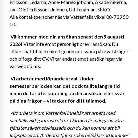
Ericsson, Ledarna, Anne-Marie Sjöbohm, Akademikerna, 
Jan-Olof Eriksson, Unionen, Ulf Tengman, SEKO. 
Alla kontaktpersoner nås via Vattenfalls växel 08-739 50 
00. 
Välkommen med din ansökan senast den 9 augusti 
2026!
 Vi tar inte emot personligt brev i ansökan. Du 
söker snabbt och enkelt genom att svara på urvalsfrågor 
och bifoga ditt CV. Vi tar endast emot ansökningar via 
vår webbplats. 
Vi arbetar med löpande urval. Under 
semesterperioden kan det dock ta lite längre tid 
innan du får återkoppling på din ansökan eller svar 
på dina frågor – vi tackar för ditt tålamod. 
Att arbeta inom Vattenfall innebär att arbeta med 
samhällsviktig infrastruktur. Därmed är många av våra 
tjänster säkerhetsklassade och du kan komma att bli 
krigsplacerad. Är denna tjänst säkerhetsklassad kommer 