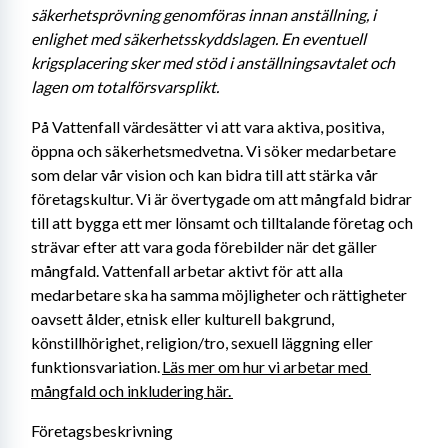
säkerhetsprövning genomföras innan anställning, i 
enlighet med säkerhetsskyddslagen. En eventuell 
krigsplacering sker med stöd i anställningsavtalet och 
lagen om totalförsvarsplikt. 
På Vattenfall värdesätter vi att vara aktiva, positiva, 
öppna och säkerhetsmedvetna. Vi söker medarbetare 
som delar vår vision och kan bidra till att stärka vår 
företagskultur. Vi är övertygade om att mångfald bidrar 
till att bygga ett mer lönsamt och tilltalande företag och 
strävar efter att vara goda förebilder när det gäller 
mångfald. Vattenfall arbetar aktivt för att alla 
medarbetare ska ha samma möjligheter och rättigheter 
oavsett ålder, etnisk eller kulturell bakgrund, 
könstillhörighet, religion/tro, sexuell läggning eller 
funktionsvariation. 
Läs mer om hur vi arbetar med 
mångfald och inkludering här. 
Företagsbeskrivning