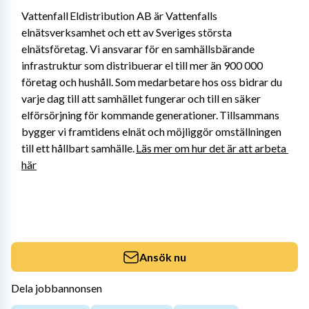
Vattenfall Eldistribution AB är Vattenfalls 
elnätsverksamhet och ett av Sveriges största 
elnätsföretag. Vi ansvarar för en samhällsbärande 
infrastruktur som distribuerar el till mer än 900 000 
företag och hushåll. Som medarbetare hos oss bidrar du 
varje dag till att samhället fungerar och till en säker 
elförsörjning för kommande generationer. Tillsammans 
bygger vi framtidens elnät och möjliggör omställningen 
till ett hållbart samhälle. 
Läs mer om hur det är att arbeta 
här
Ansök nu
Dela jobbannonsen