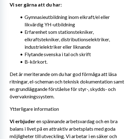
Vi ser gärna att du har: 
Gymnasieutbildning inom elkraft/el eller 
likvärdig YH-utbildning
Erfarenhet som stationstekniker, 
elkraftstekniker, distributionselektriker, 
industrielektriker eller liknande
Flytande svenska i tal och skrift
B-körkort.
Det är meriterande om du har god förmåga att läsa 
ritningar, el-scheman och teknisk dokumentation samt 
en grundläggande förståelse för styr-, skydds- och 
övervakningssystem.
Ytterligare information
Vi erbjuder 
en spännande arbetsvardag och en bra 
balans i livet på en attraktiv arbetsplats med goda 
möjligheter till utveckling. Vi arbetar i en säker och 