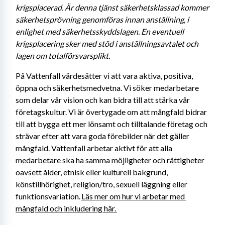
krigsplacerad. Är denna tjänst säkerhetsklassad kommer 
säkerhetsprövning genomföras innan anställning, i 
enlighet med säkerhetsskyddslagen. En eventuell 
krigsplacering sker med stöd i anställningsavtalet och 
lagen om totalförsvarsplikt. 
På Vattenfall värdesätter vi att vara aktiva, positiva, 
öppna och säkerhetsmedvetna. Vi söker medarbetare 
som delar vår vision och kan bidra till att stärka vår 
företagskultur. Vi är övertygade om att mångfald bidrar 
till att bygga ett mer lönsamt och tilltalande företag och 
strävar efter att vara goda förebilder när det gäller 
mångfald. Vattenfall arbetar aktivt för att alla 
medarbetare ska ha samma möjligheter och rättigheter 
oavsett ålder, etnisk eller kulturell bakgrund, 
könstillhörighet, religion/tro, sexuell läggning eller 
funktionsvariation. 
Läs mer om hur vi arbetar med 
mångfald och inkludering här. 