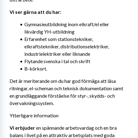
Vi ser gärna att du har: 
Gymnasieutbildning inom elkraft/el eller 
likvärdig YH-utbildning
Erfarenhet som stationstekniker, 
elkraftstekniker, distributionselektriker, 
industrielektriker eller liknande
Flytande svenska i tal och skrift
B-körkort.
Det är meriterande om du har god förmåga att läsa 
ritningar, el-scheman och teknisk dokumentation samt 
en grundläggande förståelse för styr-, skydds- och 
övervakningssystem.
Ytterligare information
Vi erbjuder 
en spännande arbetsvardag och en bra 
balans i livet på en attraktiv arbetsplats med goda 