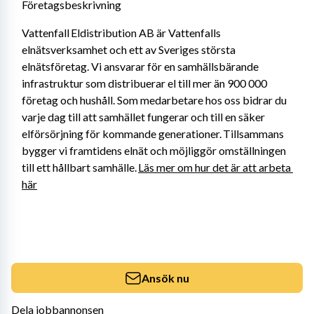
Företagsbeskrivning
Vattenfall Eldistribution AB är Vattenfalls 
elnätsverksamhet och ett av Sveriges största 
elnätsföretag. Vi ansvarar för en samhällsbärande 
infrastruktur som distribuerar el till mer än 900 000 
företag och hushåll. Som medarbetare hos oss bidrar du 
varje dag till att samhället fungerar och till en säker 
elförsörjning för kommande generationer. Tillsammans 
bygger vi framtidens elnät och möjliggör omställningen 
till ett hållbart samhälle. 
Läs mer om hur det är att arbeta 
här
Ansök nu
Dela jobbannonsen