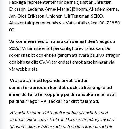
Fackliga representanter för denna tjänst är Christian 
Ericsson, Ledarna, Anne-Marie Sjöbohm, Akademikerna, 
Jan-Olof Eriksson, Unionen, Ulf Tengman, SEKO. 
Alla kontaktpersoner nås via Vattenfalls växel 08-739 50 
00. 
Välkommen med din ansökan senast den 9 augusti 
2026!
 Vi tar inte emot personligt brev i ansökan. Du 
söker snabbt och enkelt genom att svara på urvalsfrågor 
och bifoga ditt CV. Vi tar endast emot ansökningar via 
vår webbplats. 
Vi arbetar med löpande urval. Under 
semesterperioden kan det dock ta lite längre tid 
innan du får återkoppling på din ansökan eller svar 
på dina frågor – vi tackar för ditt tålamod. 
Att arbeta inom Vattenfall innebär att arbeta med 
samhällsviktig infrastruktur. Därmed är många av våra 
tjänster säkerhetsklassade och du kan komma att bli 