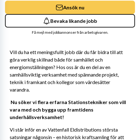
Ansök nu
Bevaka likande jobb
Få mejl med jobbannonser från arbetsgivaren.
Vill du ha ett meningsfullt jobb där du får bidra till att 
göra verklig skillnad både för samhället och 
energiomställningen? Hos oss är du en del av en 
samhällsviktig verksamhet med spännande projekt, 
teknik i framkant och kollegor som värdesätter 
varandra. 
Nu söker vi flera erfarna Stationstekniker som vill 
vara med och bygga upp framtidens 
underhållsverksamhet! 
Vi står inför en av Vattenfall Eldistributions största 
satsningar någonsin – en historisk kraftsamling för att 