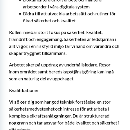
arbetsorder i våra digitala system
Bidra till att utveckla arbetssätt och rutiner för 
ökad säkerhet och kvalitet
Rollen innebär stort fokus på säkerhet, kvalitet, 
framdrift och engagemang. Säkerheten är ledstjärnan i 
allt vi gör, i en riskfylld miljö tar vi hand om varandra och 
skapar trygghet tillsammans. 
Arbetet sker på uppdrag av underhållsledare. Resor 
inom området samt beredskapstjänstgöring kan ingå 
som en naturlig del av uppdraget.
Kvalifikationer
Vi söker dig
 som har god teknisk förståelse, en stor 
säkerhetsmedvetenhet och intresse för att arbeta i 
komplexa elkraftsanläggningar. Du är strukturerad, 
noggrann och tar ansvar för både kvalitet och säkerhet i 
ditt arbete.