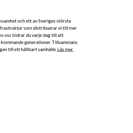
ksamhet och ett av Sveriges största 
rastruktur som distribuerar el till mer 
oss bidrar du varje dag till att 
för kommande generationer. Tillsammans 
n till ett hållbart samhälle. 
Läs mer 