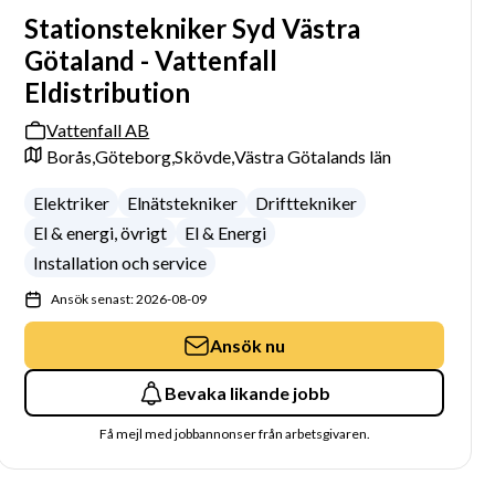
Stationstekniker Syd Västra
Götaland - Vattenfall
Eldistribution
Vattenfall AB
Borås,
Göteborg,
Skövde,
Västra Götalands län
Elektriker
Elnätstekniker
Drifttekniker
El & energi, övrigt
El & Energi
Installation och service
Ansök senast: 2026-08-09
Ansök nu
Bevaka likande jobb
Få mejl med jobbannonser från arbetsgivaren.