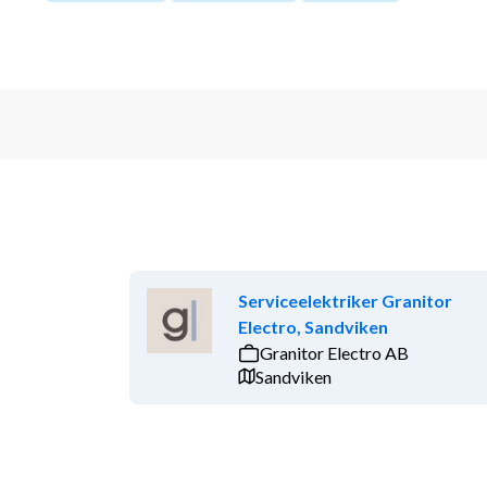
Serviceelektriker Granitor
Electro, Sandviken
Granitor Electro AB
Sandviken