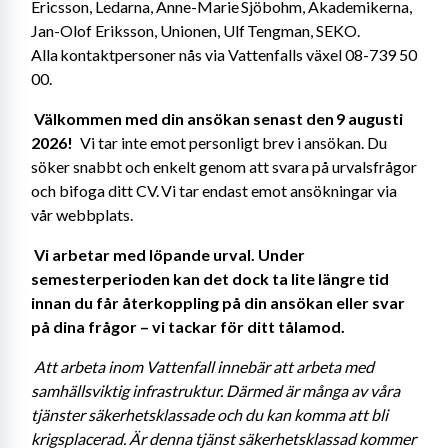
Ericsson, Ledarna, Anne-Marie Sjöbohm, Akademikerna, 
Jan-Olof Eriksson, Unionen, Ulf Tengman, SEKO. 
Alla kontaktpersoner nås via Vattenfalls växel 08-739 50 
00. 
Välkommen med din ansökan senast den 9 augusti 
2026! 
  Vi tar inte emot personligt brev i ansökan. Du 
söker snabbt och enkelt genom att svara på urvalsfrågor 
och bifoga ditt CV. Vi tar endast emot ansökningar via 
vår webbplats. 
Vi arbetar med löpande urval. Under 
semesterperioden kan det dock ta lite längre tid 
innan du får återkoppling på din ansökan eller svar 
på dina frågor – vi tackar för ditt tålamod. 
Att arbeta inom Vattenfall innebär att arbeta med 
samhällsviktig infrastruktur. Därmed är många av våra 
tjänster säkerhetsklassade och du kan komma att bli 
krigsplacerad. Är denna tjänst säkerhetsklassad kommer 