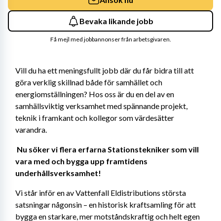
Bevaka likande jobb
Få mejl med jobbannonser från arbetsgivaren.
Vill du ha ett meningsfullt jobb där du får bidra till att 
göra verklig skillnad både för samhället och 
energiomställningen? Hos oss är du en del av en 
samhällsviktig verksamhet med spännande projekt, 
teknik i framkant och kollegor som värdesätter 
varandra. 
Nu söker vi flera erfarna Stationstekniker som vill 
vara med och bygga upp framtidens 
underhållsverksamhet! 
Vi står inför en av Vattenfall Eldistributions största 
satsningar någonsin – en historisk kraftsamling för att 
bygga en starkare, mer motståndskraftig och helt egen 