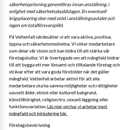
säkerhetsprövning genomföras innan anställning, i 
enlighet med säkerhetsskyddslagen. En eventuell 
krigsplacering sker med stöd i anställningsavtalet och 
lagen om totalförsvarsplikt. 
På Vattenfall värdesätter vi att vara aktiva, positiva, 
öppna och säkerhetsmedvetna. Vi söker medarbetare 
som delar vår vision och kan bidra till att stärka vår 
företagskultur. Vi är övertygade om att mångfald bidrar 
till att bygga ett mer lönsamt och tilltalande företag och 
strävar efter att vara goda förebilder när det gäller 
mångfald. Vattenfall arbetar aktivt för att alla 
medarbetare ska ha samma möjligheter och rättigheter 
oavsett ålder, etnisk eller kulturell bakgrund, 
könstillhörighet, religion/tro, sexuell läggning eller 
funktionsvariation. 
Läs mer om hur vi arbetar med 
mångfald och inkludering här. 
Företagsbeskrivning