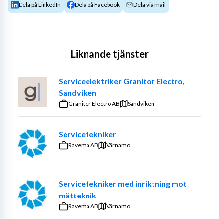
Dela på LinkedIn
Dela på Facebook
Dela via mail
Liknande tjänster
Serviceelektriker Granitor Electro,
Sandviken
Granitor Electro AB
Sandviken
Servicetekniker
Ravema AB
Värnamo
Servicetekniker med inriktning mot
mätteknik
Ravema AB
Värnamo