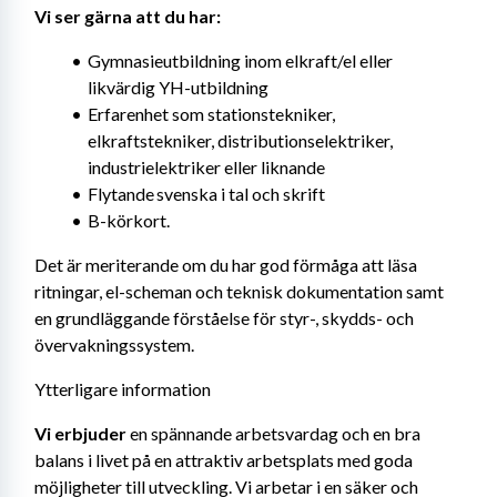
Vi ser gärna att du har: 
Gymnasieutbildning inom elkraft/el eller 
likvärdig YH-utbildning
Erfarenhet som stationstekniker, 
elkraftstekniker, distributionselektriker, 
industrielektriker eller liknande
Flytande svenska i tal och skrift
B-körkort.
Det är meriterande om du har god förmåga att läsa 
ritningar, el-scheman och teknisk dokumentation samt 
en grundläggande förståelse för styr-, skydds- och 
övervakningssystem.
Ytterligare information
Vi erbjuder 
en spännande arbetsvardag och en bra 
balans i livet på en attraktiv arbetsplats med goda 
möjligheter till utveckling. Vi arbetar i en säker och 