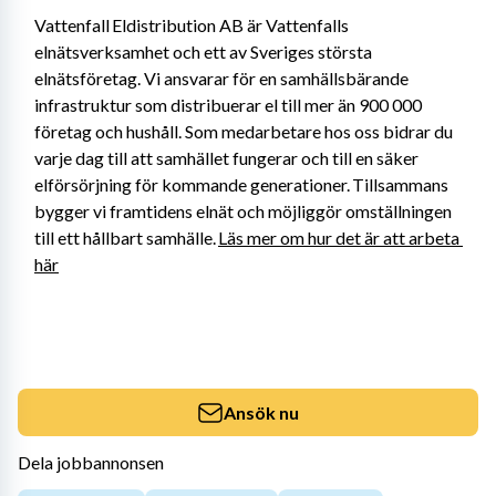
Vattenfall Eldistribution AB är Vattenfalls 
elnätsverksamhet och ett av Sveriges största 
elnätsföretag. Vi ansvarar för en samhällsbärande 
infrastruktur som distribuerar el till mer än 900 000 
företag och hushåll. Som medarbetare hos oss bidrar du 
varje dag till att samhället fungerar och till en säker 
elförsörjning för kommande generationer. Tillsammans 
bygger vi framtidens elnät och möjliggör omställningen 
till ett hållbart samhälle. 
Läs mer om hur det är att arbeta 
här
Ansök nu
Dela jobbannonsen