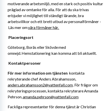
motiverande arbetsmiljö, med en stark och positiv kultur 
präglad av omtanke för alla. För att du ska trivas 
erbjuder vi möjlighet till ständigt lärande, bra 
arbetsvillkor och ett brett utbud av personalförmåner -
 Läs mer om 
våra förmåner här. 
Placeringsort 
Göteborg, Borås eller Skövde med 
omnejd. Hemstationering kan komma att bli aktuellt. 
Kontaktpersoner 
För mer information om tjänsten
  kontakta 
rekryterande chef Anders Abrahamsson, 
anders.abrahamsson2@vattenfall.com
. För frågor om 
rekryteringsprocessen, kontakta rekryterare Amanda 
Pehrson, 
amanda.pehrson@vattenfall.com
Fackliga representanter för denna tjänst är Christian 