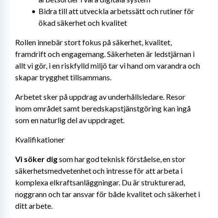
Bidra till att utveckla arbetssätt och rutiner för 
ökad säkerhet och kvalitet
Rollen innebär stort fokus på säkerhet, kvalitet, 
framdrift och engagemang. Säkerheten är ledstjärnan i 
allt vi gör, i en riskfylld miljö tar vi hand om varandra och 
skapar trygghet tillsammans. 
Arbetet sker på uppdrag av underhållsledare. Resor 
inom området samt beredskapstjänstgöring kan ingå 
som en naturlig del av uppdraget.
Kvalifikationer
Vi söker dig
 som har god teknisk förståelse, en stor 
säkerhetsmedvetenhet och intresse för att arbeta i 
komplexa elkraftsanläggningar. Du är strukturerad, 
noggrann och tar ansvar för både kvalitet och säkerhet i 
ditt arbete.