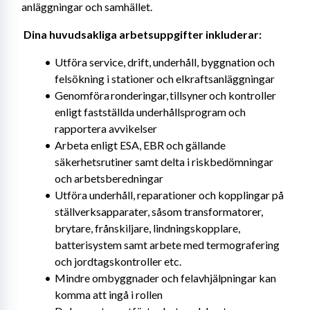
anläggningar och samhället. 
Dina huvudsakliga arbetsuppgifter inkluderar: 
Utföra service, drift, underhåll, byggnation och 
felsökning i stationer och elkraftsanläggningar
Genomföra ronderingar, tillsyner och kontroller 
enligt fastställda underhållsprogram och 
rapportera avvikelser
Arbeta enligt ESA, EBR och gällande 
säkerhetsrutiner samt delta i riskbedömningar 
och arbetsberedningar
Utföra underhåll, reparationer och kopplingar på 
ställverksapparater, såsom transformatorer, 
brytare, frånskiljare, lindningskopplare, 
batterisystem samt arbete med termografering 
och jordtagskontroller etc.
Mindre ombyggnader och felavhjälpningar kan 
komma att ingå i rollen