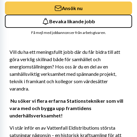
Ansök nu
Bevaka likande jobb
Få mejl med jobbannonser från arbetsgivaren.
Vill du ha ett meningsfullt jobb där du får bidra till att 
göra verklig skillnad både för samhället och 
energiomställningen? Hos oss är du en del av en 
samhällsviktig verksamhet med spännande projekt, 
teknik i framkant och kollegor som värdesätter 
varandra. 
Nu söker vi flera erfarna Stationstekniker som vill 
vara med och bygga upp framtidens 
underhållsverksamhet! 
Vi står inför en av Vattenfall Eldistributions största 
satsningar någonsin – en historisk kraftsamling för att 