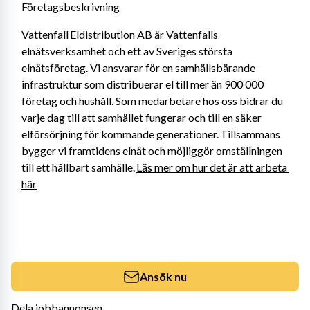
Företagsbeskrivning
Vattenfall Eldistribution AB är Vattenfalls 
elnätsverksamhet och ett av Sveriges största 
elnätsföretag. Vi ansvarar för en samhällsbärande 
infrastruktur som distribuerar el till mer än 900 000 
företag och hushåll. Som medarbetare hos oss bidrar du 
varje dag till att samhället fungerar och till en säker 
elförsörjning för kommande generationer. Tillsammans 
bygger vi framtidens elnät och möjliggör omställningen 
till ett hållbart samhälle. 
Läs mer om hur det är att arbeta 
här
Ansök nu
Dela jobbannonsen