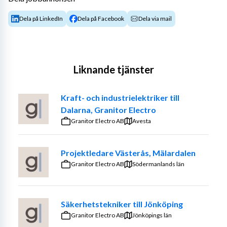
Dela på LinkedIn
Dela på Facebook
Dela via mail
Liknande tjänster
Kraft- och industrielektriker till
Dalarna, Granitor Electro
Granitor Electro AB
Avesta
Projektledare Västerås, Mälardalen
Granitor Electro AB
Södermanlands län
Säkerhetstekniker till Jönköping
Granitor Electro AB
Jönköpings län