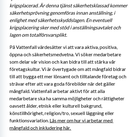
krigsplacerad. Är denna tjänst säkerhetsklassad kommer 
säkerhetsprövning genomföras innan anställning, i 
enlighet med säkerhetsskyddslagen. En eventuell 
krigsplacering sker med stöd i anställningsavtalet och 
lagen om totalförsvarsplikt. 
På Vattenfall värdesätter vi att vara aktiva, positiva, 
öppna och säkerhetsmedvetna. Vi söker medarbetare 
som delar vår vision och kan bidra till att stärka vår 
företagskultur. Vi är övertygade om att mångfald bidrar 
till att bygga ett mer lönsamt och tilltalande företag och 
strävar efter att vara goda förebilder när det gäller 
mångfald. Vattenfall arbetar aktivt för att alla 
medarbetare ska ha samma möjligheter och rättigheter 
oavsett ålder, etnisk eller kulturell bakgrund, 
könstillhörighet, religion/tro, sexuell läggning eller 
funktionsvariation. 
Läs mer om hur vi arbetar med 
mångfald och inkludering här. 