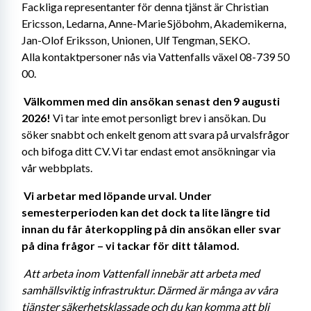
Fackliga representanter för denna tjänst är Christian 
Ericsson, Ledarna, Anne-Marie Sjöbohm, Akademikerna, 
Jan-Olof Eriksson, Unionen, Ulf Tengman, SEKO. 
Alla kontaktpersoner nås via Vattenfalls växel 08-739 50 
00. 
Välkommen med din ansökan senast den 9 augusti 
2026! 
Vi tar inte emot personligt brev i ansökan. Du 
söker snabbt och enkelt genom att svara på urvalsfrågor 
och bifoga ditt CV. Vi tar endast emot ansökningar via 
vår webbplats. 
Vi arbetar med löpande urval. Under 
semesterperioden kan det dock ta lite längre tid 
innan du får återkoppling på din ansökan eller svar 
på dina frågor – vi tackar för ditt tålamod. 
Att arbeta inom Vattenfall innebär att arbeta med 
samhällsviktig infrastruktur. Därmed är många av våra 
tjänster säkerhetsklassade och du kan komma att bli 