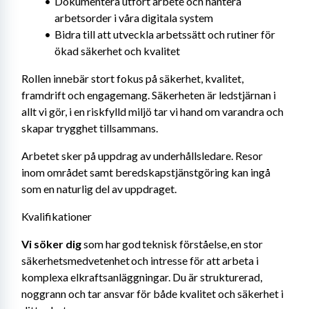
Dokumentera utfört arbete och hantera 
arbetsorder i våra digitala system
Bidra till att utveckla arbetssätt och rutiner för 
ökad säkerhet och kvalitet
Rollen innebär stort fokus på säkerhet, kvalitet, 
framdrift och engagemang. Säkerheten är ledstjärnan i 
allt vi gör, i en riskfylld miljö tar vi hand om varandra och 
skapar trygghet tillsammans. 
Arbetet sker på uppdrag av underhållsledare. Resor 
inom området samt beredskapstjänstgöring kan ingå 
som en naturlig del av uppdraget.
Kvalifikationer
Vi söker dig
 som har god teknisk förståelse, en stor 
säkerhetsmedvetenhet och intresse för att arbeta i 
komplexa elkraftsanläggningar. Du är strukturerad, 
noggrann och tar ansvar för både kvalitet och säkerhet i 