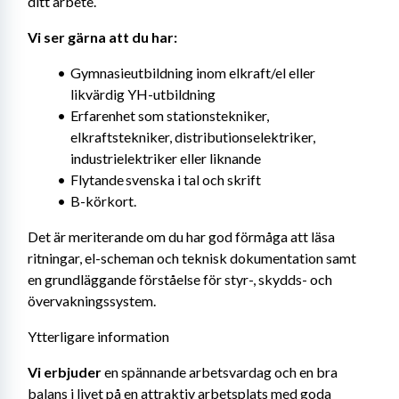
ditt arbete.
Vi ser gärna att du har: 
Gymnasieutbildning inom elkraft/el eller 
likvärdig YH-utbildning
Erfarenhet som stationstekniker, 
elkraftstekniker, distributionselektriker, 
industrielektriker eller liknande
Flytande svenska i tal och skrift
B-körkort.
Det är meriterande om du har god förmåga att läsa 
ritningar, el-scheman och teknisk dokumentation samt 
en grundläggande förståelse för styr-, skydds- och 
övervakningssystem.
Ytterligare information
Vi erbjuder 
en spännande arbetsvardag och en bra 
balans i livet på en attraktiv arbetsplats med goda 