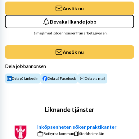
Ansök nu
Bevaka likande jobb
Få mejl med jobbannonser från arbetsgivaren.
Ansök nu
Dela jobbannonsen
Dela på LinkedIn
Dela på Facebook
Dela via mail
Liknande tjänster
Inköpsenheten söker praktikanter
Botkyrka kommun
Stockholms län