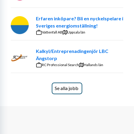
Erfaren inköpare? Bli en nyckelspelare i
Sveriges energiomställning!
Vattenfall AB
Uppsala län
Kalkyl/Entreprenadingenjör LBC
Ängstorp
RC Professional Search
Hallands län
Se alla jobb