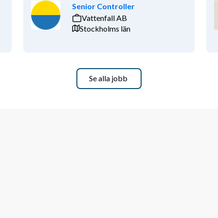
Senior Controller
Vattenfall AB
Stockholms län
Se alla jobb