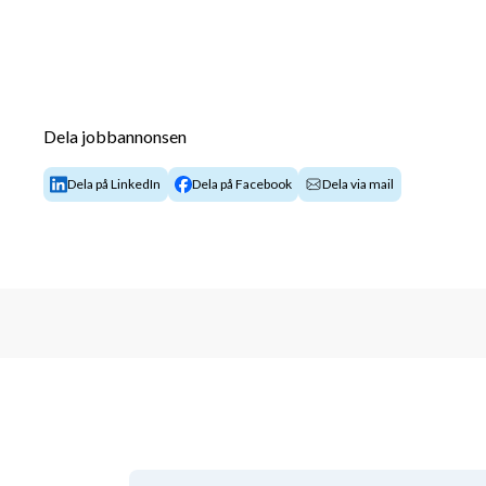
Dela jobbannonsen
Dela på LinkedIn
Dela på Facebook
Dela via mail