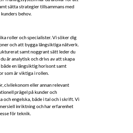
amt sätta strategier tillsammans med 
a kunders behov.
 roller och specialister. Vi söker dig 
oner och att bygga långsiktiga nätverk. 
rukturerat samt noggrant sätt leder du 
du är analytisk och drivs av att skapa 
både en långsiktig horisont samt 
r som är viktiga i rollen.
, civilekonom eller annan relevant 
tionell prägel på kunder och 
ch engelska, både i tal och i skrift. Vi 
ersiell inriktning och har erfarenhet 
resse för teknik.