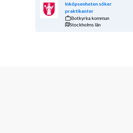
Inköpsenheten söker
praktikanter
Botkyrka kommun
Stockholms län