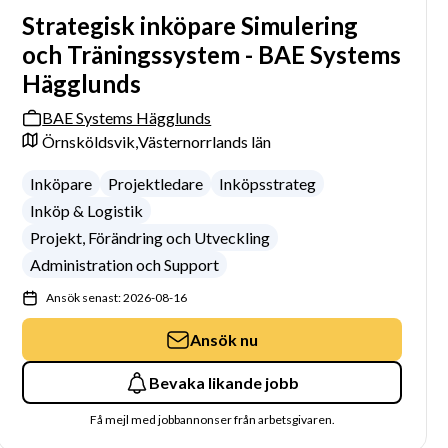
Strategisk inköpare Simulering
och Träningssystem - BAE Systems
Hägglunds
BAE Systems Hägglunds
Örnsköldsvik,
Västernorrlands län
Inköpare
Projektledare
Inköpsstrateg
Inköp & Logistik
Projekt, Förändring och Utveckling
Administration och Support
Ansök senast: 2026-08-16
Ansök nu
Bevaka likande jobb
Få mejl med jobbannonser från arbetsgivaren.