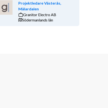
Projektledare Västerås,
Mälardalen
Granitor Electro AB
Södermanlands län