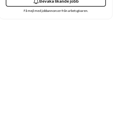
Bevaka likande jobb
Få mejl med jobbannonser från arbetsgivaren.