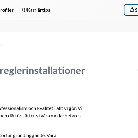
rofiler
Karriärtips
S
ner
 reglerinstallationer
ssionalism och kvalitet i allt vi gör. Vi 
och därför sätter vi våra medarbetares 
töd är grundläggande. Våra 