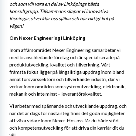
och som vill vara en del av Linköpings bästa 
konsultgrupp. Tillsammans skapar vi innovativa 
lösningar, utvecklar oss själva och har riktigt kul på 
vägen!
Om Nexer Engineering i Linköping
Inom affärsområdet Nexer Engineering samarbetar vi 
med branschledande företag och är specialiserade på 
produktutveckling, kvalitet och tillverkning. Vårt 
främsta fokus ligger på långsiktiga uppdrag inom bland 
annat försvarssektorn och tillverkande industri, där vi 
verkar inom områden som systemutveckling, elektronik, 
mekanik och inte minst – leverantörskvalitet.
Vi arbetar med spännande och utvecklande uppdrag, och 
när det är dags för nästa steg finns det goda möjligheter 
att växa vidare inom Nexer. Hos oss får du både stöd 
och kompetensutveckling för att driva din karriär dit du 
vill.