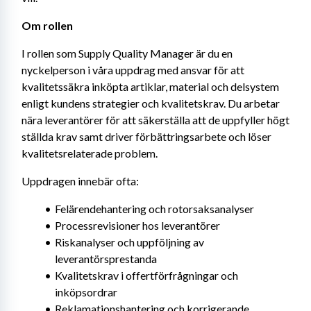
Om rollen
I rollen som Supply Quality Manager är du en 
nyckelperson i våra uppdrag med ansvar för att 
kvalitetssäkra inköpta artiklar, material och delsystem 
enligt kundens strategier och kvalitetskrav. Du arbetar 
nära leverantörer för att säkerställa att de uppfyller högt 
ställda krav samt driver förbättringsarbete och löser 
kvalitetsrelaterade problem.
Uppdragen innebär ofta:
Felärendehantering och rotorsaksanalyser
Processrevisioner hos leverantörer
Riskanalyser och uppföljning av 
leverantörsprestanda
Kvalitetskrav i offertförfrågningar och 
inköpsordrar
Reklamationshantering och korrigerande 