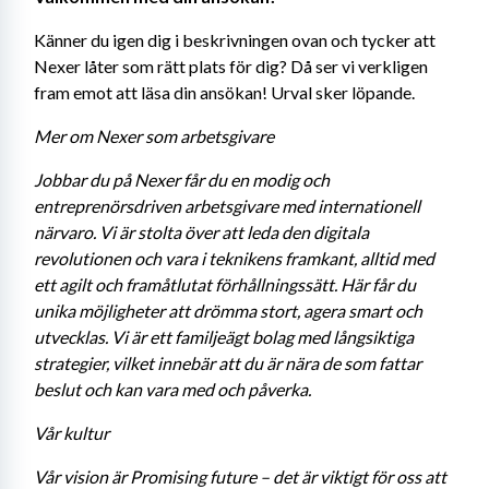
Känner du igen dig i beskrivningen ovan och tycker att 
Nexer låter som rätt plats för dig? Då ser vi verkligen 
fram emot att läsa din ansökan! Urval sker löpande.
Mer om Nexer som arbetsgivare
Jobbar du på Nexer får du en modig och 
entreprenörsdriven arbetsgivare med internationell 
närvaro. Vi är stolta över att leda den digitala 
revolutionen och vara i teknikens framkant, alltid med 
ett agilt och framåtlutat förhållningssätt. Här får du 
unika möjligheter att drömma stort, agera smart och 
utvecklas. Vi är ett familjeägt bolag med långsiktiga 
strategier, vilket innebär att du är nära de som fattar 
beslut och kan vara med och påverka. 
Vår kultur
Vår vision är Promising future – det är viktigt för oss att 