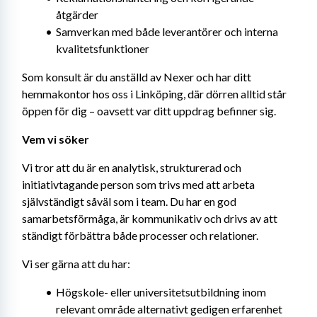
åtgärder
Samverkan med både leverantörer och interna 
kvalitetsfunktioner
Som konsult är du anställd av Nexer och har ditt 
hemmakontor hos oss i Linköping, där dörren alltid står 
öppen för dig – oavsett var ditt uppdrag befinner sig.
Vem vi söker
Vi tror att du är en analytisk, strukturerad och 
initiativtagande person som trivs med att arbeta 
självständigt såväl som i team. Du har en god 
samarbetsförmåga, är kommunikativ och drivs av att 
ständigt förbättra både processer och relationer.
Vi ser gärna att du har:
Högskole- eller universitetsutbildning inom 
relevant område alternativt gedigen erfarenhet 