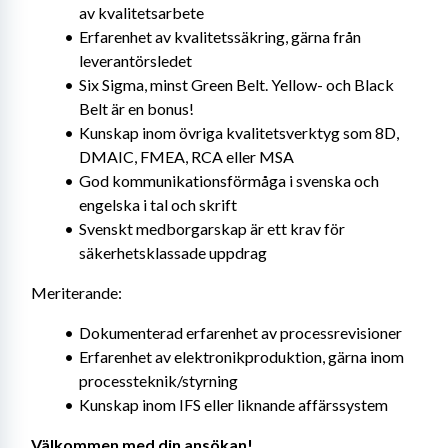
av kvalitetsarbete
Erfarenhet av kvalitetssäkring, gärna från 
leverantörsledet
Six Sigma, minst Green Belt. Yellow- och Black 
Belt är en bonus!
Kunskap inom övriga kvalitetsverktyg som 8D, 
DMAIC, FMEA, RCA eller MSA
God kommunikationsförmåga i svenska och 
engelska i tal och skrift
Svenskt medborgarskap är ett krav för 
säkerhetsklassade uppdrag
Meriterande:
Dokumenterad erfarenhet av processrevisioner
Erfarenhet av elektronikproduktion, gärna inom 
processteknik/styrning
Kunskap inom IFS eller liknande affärssystem
Välkommen med din ansökan!