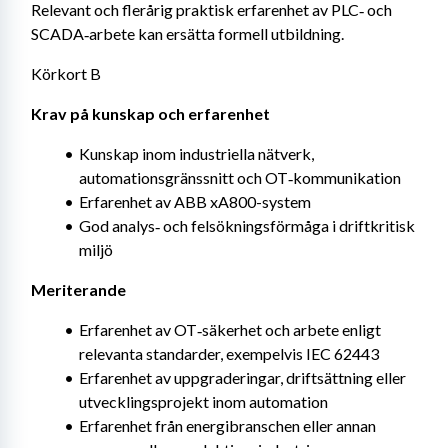
Relevant och flerårig praktisk erfarenhet av PLC‑ och 
SCADA‑arbete kan ersätta formell utbildning.
Körkort B
Krav på kunskap och erfarenhet
Kunskap inom industriella nätverk, 
automationsgränssnitt och OT‑kommunikation
Erfarenhet av ABB xA800-system
God analys‑ och felsökningsförmåga i driftkritisk 
miljö
Meriterande
Erfarenhet av OT‑säkerhet och arbete enligt 
relevanta standarder, exempelvis IEC 62443
Erfarenhet av uppgraderingar, driftsättning eller 
utvecklingsprojekt inom automation
Erfarenhet från energibranschen eller annan 