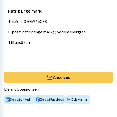
Patrik Engelmark
Telefon: 0706966088
E-post: 
patrik.engelmark@bodensenergi.se
Till ansökan
Ansök nu
Dela jobbannonsen
Dela på LinkedIn
Dela på Facebook
Dela via mail