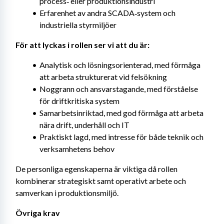
process‑ eller produktionsindustri
Erfarenhet av andra SCADA‑system och 
industriella styrmiljöer
För att lyckas i rollen ser vi att du är:
Analytisk och lösningsorienterad, med förmåga 
att arbeta strukturerat vid felsökning
Noggrann och ansvarstagande, med förståelse 
för driftkritiska system
Samarbetsinriktad, med god förmåga att arbeta 
nära drift, underhåll och IT
Praktiskt lagd, med intresse för både teknik och 
verksamhetens behov
De personliga egenskaperna är viktiga då rollen 
kombinerar strategiskt samt operativt arbete och 
samverkan i produktionsmiljö.
Övriga krav