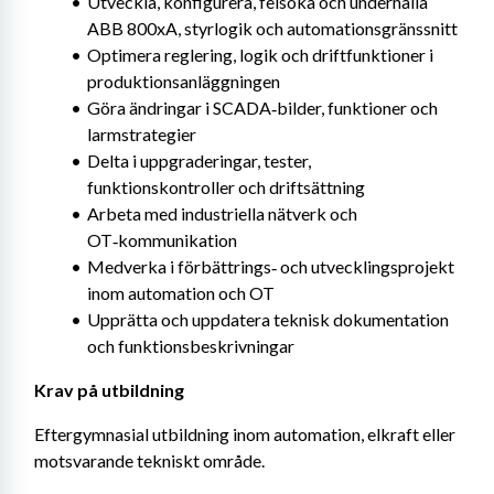
Utveckla, konfigurera, felsöka och underhålla 
ABB 800xA, styrlogik och automationsgränssnitt
Optimera reglering, logik och driftfunktioner i 
produktionsanläggningen
Göra ändringar i SCADA‑bilder, funktioner och 
larmstrategier
Delta i uppgraderingar, tester, 
funktionskontroller och driftsättning
Arbeta med industriella nätverk och 
OT‑kommunikation
Medverka i förbättrings‑ och utvecklingsprojekt 
inom automation och OT
Upprätta och uppdatera teknisk dokumentation 
och funktionsbeskrivningar
Krav på utbildning
Eftergymnasial utbildning inom automation, elkraft eller 
motsvarande tekniskt område.