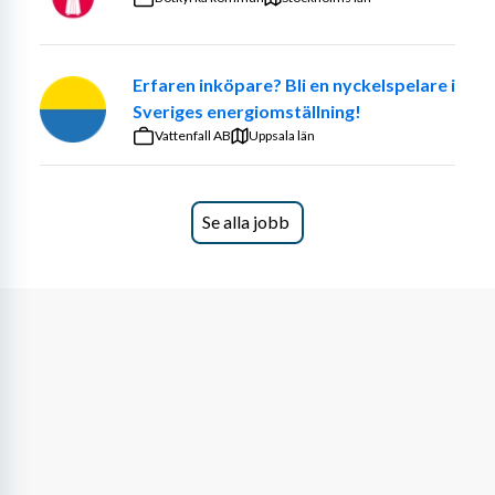
Erfaren inköpare? Bli en nyckelspelare i
Sveriges energiomställning!
Vattenfall AB
Uppsala län
Se alla jobb