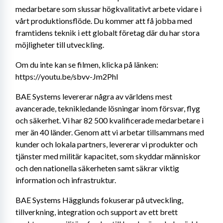
medarbetare som slussar högkvalitativt arbete vidare i 
vårt produktionsflöde. Du kommer att få jobba med 
framtidens teknik i ett globalt företag där du har stora 
möjligheter till utveckling.
Om du inte kan se filmen, klicka på länken: 
https://youtu.be/sbvv-Jm2PhI
BAE Systems levererar några av världens mest 
avancerade, teknikledande lösningar inom försvar, flyg 
och säkerhet. Vi har 82 500 kvalificerade medarbetare i 
mer än 40 länder. Genom att vi arbetar tillsammans med 
kunder och lokala partners, levererar vi produkter och 
tjänster med militär kapacitet, som skyddar människor 
och den nationella säkerheten samt säkrar viktig 
information och infrastruktur.
BAE Systems Hägglunds fokuserar på utveckling, 
tillverkning, integration och support av ett brett 