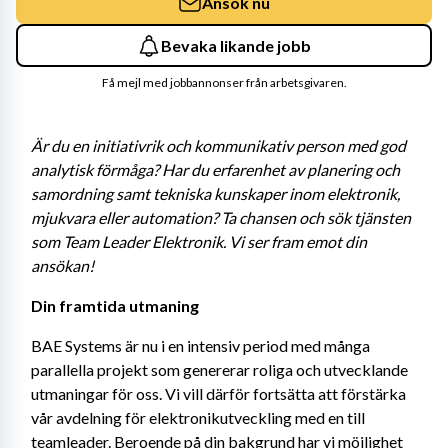
Ansök nu
Bevaka likande jobb
Få mejl med jobbannonser från arbetsgivaren.
Är du en initiativrik och kommunikativ person med god 
analytisk förmåga? Har du erfarenhet av planering och 
samordning samt tekniska kunskaper inom elektronik, 
mjukvara eller automation? Ta chansen och sök tjänsten 
som Team Leader Elektronik. Vi ser fram emot din 
ansökan!
Din framtida utmaning 
BAE Systems är nu i en intensiv period med många 
parallella projekt som genererar roliga och utvecklande 
utmaningar för oss. Vi vill därför fortsätta att förstärka 
vår avdelning för elektronikutveckling med en till 
teamleader. Beroende på din bakgrund har vi möjlighet 