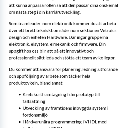
att kunna anpassa rollen så att den passar dina önskemål 
om nästa steg i din karriärutveckling.
Som teamleader inom elektronik kommer du att arbeta 
över ett brett tekniskt område inom sektionen Vetroics 
design och enheten Hardware. Där ingår grupperna 
elektronik, elsystem, elmekanik och firmware. Din 
uppgift hos oss blir att på ett innovativt och 
professionellt sätt leda och stötta ett team av kollegor.
Du kommer att ansvara för planering, ledning, utförande 
och uppföljning av arbete som täcker hela 
produktcykeln, bland annat:
Kretskortframtagning från prototyp till 
fältsättning
Utveckling av framtidens inbyggda system i 
fordonsmiljö
Hårdvarunära programmering i VHDL med 