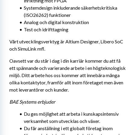
inriktning mot FPGA
Systemdesign inkluderande säkerhetskritiska 
(ISO26262) funktioner
Analog och digital konstruktion
Test och idrifttagning
Vårt utvecklingsverktyg är Altium Designer, Libero SoC 
och SimuLink mfl.
Oavsett var du står i dag i din karriär kommer du att få 
ett spännande och varierande arbete i en högteknologisk 
miljö. Ditt arbete hos oss kommer att innebära många 
olika kontaktytor, framför allt inom företaget men även 
mot leverantörer och kunder.
BAE Systems erbjuder
Du ges möjlighet att arbeta i kunskapsintensiv 
verksamhet som utvecklas och växer.
Du får anställning i ett globalt företag inom 