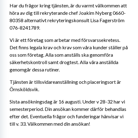
Har du frågor kring tjänsten, är du varmt välkommen att 
höra av dig till rekryterande chef Joakim Nyberg 0660-
80358 alternativt rekryteringskonsult Lisa Fagerström 
076-8241789.
Vi är ett företag som arbetar med försvarssekretess. 
Det finns legala krav och krav som våra kunder ställer på 
oss som företag. Alla som anställs ska genomföra 
säkerhetskontroll samt drogtest. Alla våra anställda 
genomgår dessa rutiner.
Tjänsten är tillsvidareanställning och placeringsort är 
Örnsköldsvik.
Sista ansökningsdag är 16 augusti. Under v 28-32 har vi 
semesterperiod. Din ansökan kommer därför behandlas 
efter det. Eventuella frågor och funderingar hänvisar vi 
till v. 33. Välkommen med din ansökan!