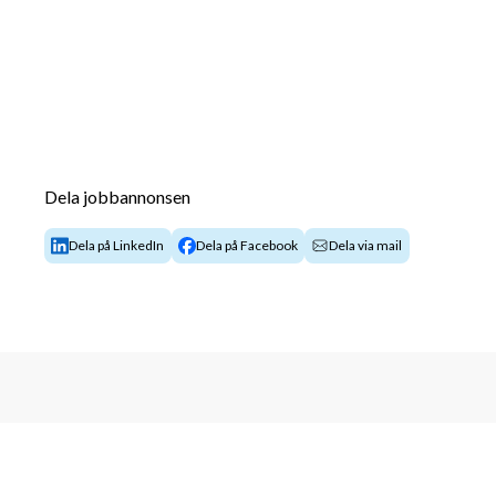
Dela jobbannonsen
Dela på LinkedIn
Dela på Facebook
Dela via mail