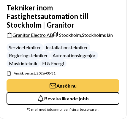
Tekniker inom
Fastighetsautomation till
Stockholm | Granitor
Granitor Electro AB
Stockholm,
Stockholms län
Servicetekniker
Installationstekniker
Regleringstekniker
Automationsingenjör
Maskinteknik
El & Energi
Ansök senast: 2026-08-31
Ansök nu
Bevaka likande jobb
Få mejl med jobbannonser från arbetsgivaren.