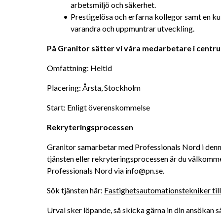
arbetsmiljö och säkerhet.
Prestigelösa och erfarna kollegor samt en kult
varandra och uppmuntrar utveckling.
På Granitor sätter vi våra medarbetare i centr
Omfattning: Heltid
Placering: Årsta, Stockholm
Start: Enligt överenskommelse
Rekryteringsprocessen
Granitor samarbetar med Professionals Nord i denna
tjänsten eller rekryteringsprocessen är du välkomm
Professionals Nord via info@pn.se.
Sök tjänsten här: 
Fastighetsautomationstekniker till
Urval sker löpande, så skicka gärna in din ansökan s