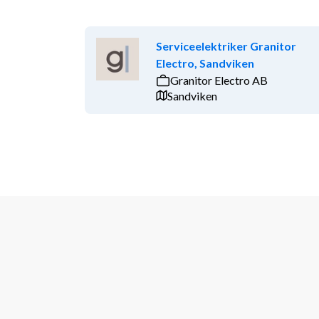
Serviceelektriker Granitor
Electro, Sandviken
Granitor Electro AB
Sandviken