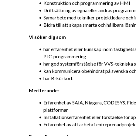
Konstruktion och programmering av HMI
Driftsättning av egna eller andras programm
Samarbete med tekniker, projektledare och i
Bidra till att skapa smarta och hållbara lös
Vi söker dig som
har erfarenhet eller kunskap inom fastighetsa
PLC-programmering
har god systemförståelse för VVS-tekniska 
kan kommunicera obehindrat på svenska och
har B-körkort
Meriterande:
Erfarenhet av SAIA, Niagara, CODESYS, Fide
plattformar
Installationserfarenhet eller förståelse för
Erfarenhet av att arbeta i entreprenadprojek