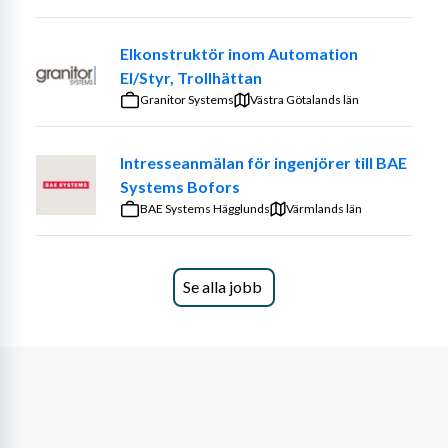
Elkonstruktör inom Automation
El/Styr, Trollhättan
Granitor Systems
Västra Götalands län
Intresseanmälan för ingenjörer till BAE
Systems Bofors
BAE Systems Hägglunds
Värmlands län
Se alla jobb