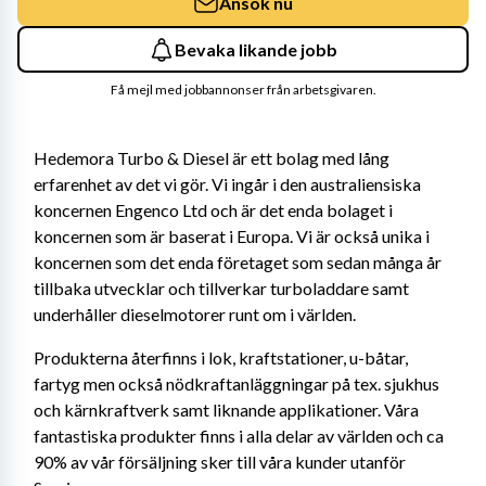
Ansök nu
Bevaka likande jobb
Få mejl med jobbannonser från arbetsgivaren.
Hedemora Turbo & Diesel är ett bolag med lång 
erfarenhet av det vi gör. Vi ingår i den australiensiska 
koncernen Engenco Ltd och är det enda bolaget i 
koncernen som är baserat i Europa. Vi är också unika i 
koncernen som det enda företaget som sedan många år 
tillbaka utvecklar och tillverkar turboladdare samt 
underhåller dieselmotorer runt om i världen.
Produkterna återfinns i lok, kraftstationer, u-båtar, 
fartyg men också nödkraftanläggningar på tex. sjukhus 
och kärnkraftverk samt liknande applikationer. Våra 
fantastiska produkter finns i alla delar av världen och ca 
90% av vår försäljning sker till våra kunder utanför 