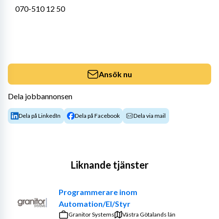
070-510 12 50
Ansök nu
Dela jobbannonsen
Dela på LinkedIn
Dela på Facebook
Dela via mail
Liknande tjänster
Programmerare inom
Automation/El/Styr
Granitor Systems
Västra Götalands län