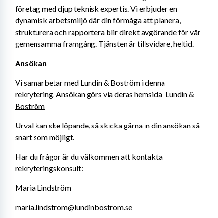
företag med djup teknisk expertis. Vi erbjuder en 
dynamisk arbetsmiljö där din förmåga att planera, 
strukturera och rapportera blir direkt avgörande för vår 
gemensamma framgång. Tjänsten är tillsvidare, heltid.
Ansökan
Vi samarbetar med Lundin & Boström i denna 
rekrytering. Ansökan görs via deras hemsida: 
Lundin & 
Boström
Urval kan ske löpande, så skicka gärna in din ansökan så 
snart som möjligt.
Har du frågor är du välkommen att kontakta 
rekryteringskonsult:
Maria Lindström
maria.lindstrom@lundinbostrom.se