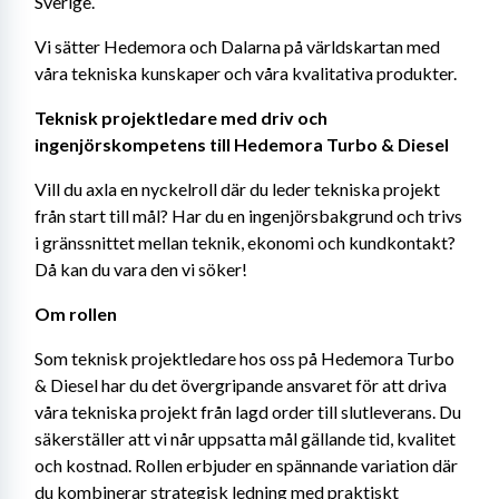
Sverige.
Vi sätter Hedemora och Dalarna på världskartan med 
våra tekniska kunskaper och våra kvalitativa produkter.
Teknisk projektledare med driv och 
ingenjörskompetens till Hedemora Turbo & Diesel
Vill du axla en nyckelroll där du leder tekniska projekt 
från start till mål? Har du en ingenjörsbakgrund och trivs 
i gränssnittet mellan teknik, ekonomi och kundkontakt? 
Då kan du vara den vi söker!
Om rollen
Som teknisk projektledare hos oss på Hedemora Turbo 
& Diesel har du det övergripande ansvaret för att driva 
våra tekniska projekt från lagd order till slutleverans. Du 
säkerställer att vi når uppsatta mål gällande tid, kvalitet 
och kostnad. Rollen erbjuder en spännande variation där 
du kombinerar strategisk ledning med praktiskt 