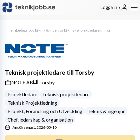
Logga in
Hem
Lediga jobb
Teknik & ingenjör
Teknisk projektledare till Torsby
Teknisk projektledare till Torsby
NOTE AB
Torsby
Projektledare
Teknisk projektledare
Teknisk Projektledning
Projekt, Förändring och Utveckling
Teknik & ingenjör
Chef, ledarskap & organisation
Ansök senast: 2026-05-10