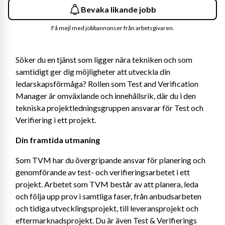
Bevaka likande jobb
Få mejl med jobbannonser från arbetsgivaren.
Söker du en tjänst som ligger nära tekniken och som 
samtidigt ger dig möjligheter att utveckla din 
ledarskapsförmåga? Rollen som Test and Verification 
Manager
är omväxlande och innehållsrik, där du i den 
tekniska projektledningsgruppen ansvarar för Test och 
Verifiering i ett projekt.
Din framtida utmaning
Som TVM har du övergripande ansvar för planering och 
genomförande av test- och verifieringsarbetet i ett 
projekt. Arbetet som TVM består av att planera, leda 
och följa upp prov i samtliga faser, från anbudsarbeten 
och tidiga utvecklingsprojekt, till leveransprojekt och 
eftermarknadsprojekt. Du är även Test & Verifierings 