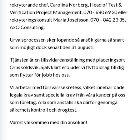
rekryterande chef, Carolina Norberg, Head of Test & 
Verification Project Management, 070 - 680 69 30 eller 
rekryteringskonsult Maria Josefsson, 070 – 842 23 35, 
AxÖ Consulting.
Urvalsprocessen sker löpande så ansök gärna så snart 
som möjligt dock senast den
31
augusti.
Tjänsten är en tillsvidareanställning med placeringsort 
Örnsköldsvik. Självklart erbjuder vi flyttbidrag till dig 
som flyttar för jobb hos oss.
Vi arbetar med försvarssekretess, vilket innebär både 
legala krav samt speciella krav från våra kunder på oss 
som företag. Alla som anställs ska därför genomgå 
säkerhetskontroll och drogtest.
Varmt välkommen med din ansökan!