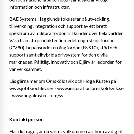
information och infrastruktur.
BAE Systems Hägglunds fokuserar på utveckling, 
tillverkning, integration och support av ett brett 
spektrum av militära fordon till kunder över hela världen. 
Våra främsta produkter är medeltunga stridsfordon 
(CV90), bepansrade terrängfordon (BvS10), stöd och 
support samt elhybrida drivsystem för den civila 
marknaden. Pålitlig, Innovativ och Djärv är ledorden för 
vår verksamhet.
Läs gärna mer om Örnsköldsvik och Höga Kusten på 
www.jobbaochlev.se/ - www.inspiration.ornskoldsvik.se 
- www.hogakusten.com/sv
Kontaktperson 
Har du frågor, är du varmt välkommen att höra av dig till 