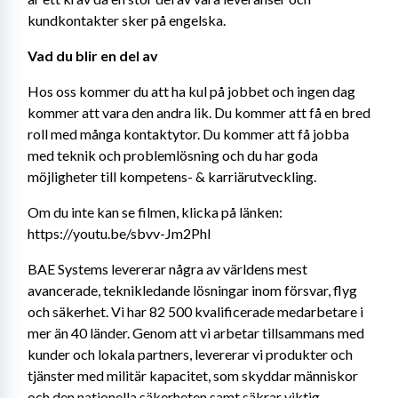
kundkontakter sker på engelska.
Vad du blir en del av
Hos oss kommer du att ha kul på jobbet och ingen dag 
kommer att vara den andra lik. Du kommer att få en bred 
roll med många kontaktytor. Du kommer att få jobba 
med teknik och problemlösning och du har goda 
möjligheter till kompetens- & karriärutveckling.
Om du inte kan se filmen, klicka på länken: 
https://youtu.be/sbvv-Jm2PhI
BAE Systems levererar några av världens mest 
avancerade, teknikledande lösningar inom försvar, flyg 
och säkerhet. Vi har 82 500 kvalificerade medarbetare i 
mer än 40 länder. Genom att vi arbetar tillsammans med 
kunder och lokala partners, levererar vi produkter och 
tjänster med militär kapacitet, som skyddar människor 
och den nationella säkerheten samt säkrar viktig 