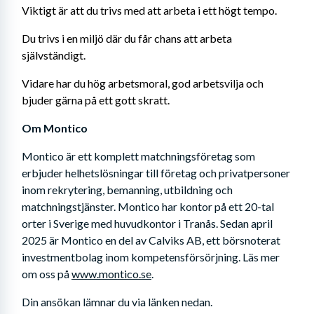
Viktigt är att du trivs med att arbeta i ett högt tempo. 
Du trivs i en miljö där du får chans att arbeta 
självständigt. 
Vidare har du hög arbetsmoral, god arbetsvilja och 
bjuder gärna på ett gott skratt.
Om Montico
Montico är ett komplett matchningsföretag som 
erbjuder helhetslösningar till företag och privatpersoner 
inom rekrytering, bemanning, utbildning och 
matchningstjänster. Montico har kontor på ett 20-tal 
orter i Sverige med huvudkontor i Tranås. Sedan april 
2025 är Montico en del av Calviks AB, ett börsnoterat 
investmentbolag inom kompetensförsörjning. Läs mer 
om oss på 
www.montico.se
.
Din ansökan lämnar du via länken nedan. 