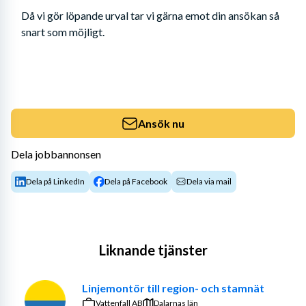
Då vi gör löpande urval tar vi gärna emot din ansökan så 
snart som möjligt.
Ansök nu
Dela jobbannonsen
Dela på LinkedIn
Dela på Facebook
Dela via mail
Liknande tjänster
Linjemontör till region- och stamnät
Vattenfall AB
Dalarnas län