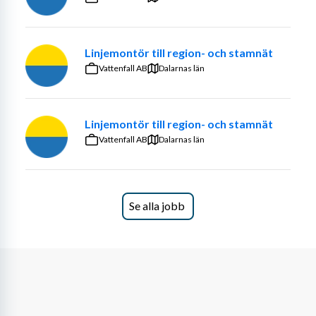
Linjemontör till region- och stamnät
Vattenfall AB
Dalarnas län
Linjemontör till region- och stamnät
Vattenfall AB
Dalarnas län
Se alla jobb