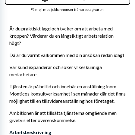
Få mejl med jobbannonser från arbetsgivaren.
Är du praktiskt lagd och tycker om att arbeta med 
kroppen? Värderar du en långsiktigt arbetsrelation 
högt? 
Då är du varmt välkommen med din ansökan redan idag!
Vår kund expanderar och söker yrkeskunniga 
medarbetare.
Tjänsten är på heltid och innebär en anställning inom 
Monticos konsultverksamhet i sex månader där det finns 
möjlighet till en tillsvidareanställning hos företaget.
Ambitionen är att tillsätta tjänsterna omgående men 
givetvis efter överenskommelse.
Arbetsbeskrivning 