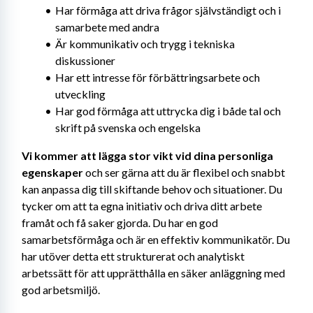
Har förmåga att driva frågor självständigt och i 
samarbete med andra
Är kommunikativ och trygg i tekniska 
diskussioner
Har ett intresse för förbättringsarbete och 
utveckling
Har god förmåga att uttrycka dig i både tal och 
skrift på svenska och engelska
Vi kommer att lägga stor vikt vid dina personliga 
egenskaper
 och ser gärna att du är flexibel och snabbt 
kan anpassa dig till skiftande behov och situationer. Du 
tycker om att ta egna initiativ och driva ditt arbete 
framåt och få saker gjorda. Du har en god 
samarbetsförmåga och är en effektiv kommunikatör. Du 
har utöver detta ett strukturerat och analytiskt 
arbetssätt för att upprätthålla en säker anläggning med 
god arbetsmiljö.