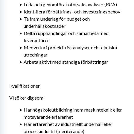
Leda och genomföra rotorsaksanalyser (RCA)
Identifiera förbättrings- och investeringsbehov
Ta fram underlag för budget och 
underhållskostnader
Delta i upphandlingar och samarbeta med 
leverantörer
Medverka i projekt, riskanalyser och tekniska 
utredningar
Arbeta aktivt med ständiga förbättringar
Kvalifikationer
Vi söker dig som:
Har högskoleutbildning inom maskinteknik eller 
motsvarande erfarenhet
Har erfarenhet av industriellt underhåll eller 
processindustri (meriterande)