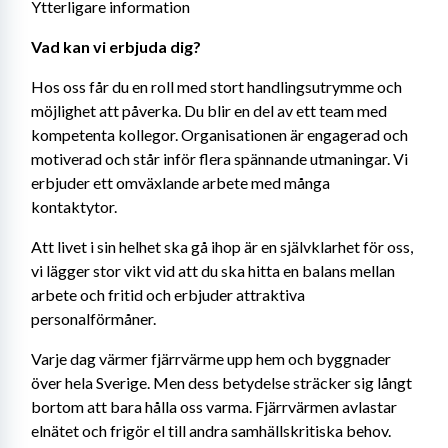
Ytterligare information
Vad kan vi erbjuda dig? 
Hos oss får du en roll med stort handlingsutrymme och 
möjlighet att påverka. Du blir en del av ett team med 
kompetenta kollegor. Organisationen är engagerad och 
motiverad och står inför flera spännande utmaningar. Vi 
erbjuder ett omväxlande arbete med många 
kontaktytor.
Att livet i sin helhet ska gå ihop är en självklarhet för oss, 
vi lägger stor vikt vid att du ska hitta en balans mellan 
arbete och fritid och erbjuder attraktiva 
personalförmåner.
Varje dag värmer fjärrvärme upp hem och byggnader 
över hela Sverige. Men dess betydelse sträcker sig långt 
bortom att bara hålla oss varma. Fjärrvärmen avlastar 
elnätet och frigör el till andra samhällskritiska behov.