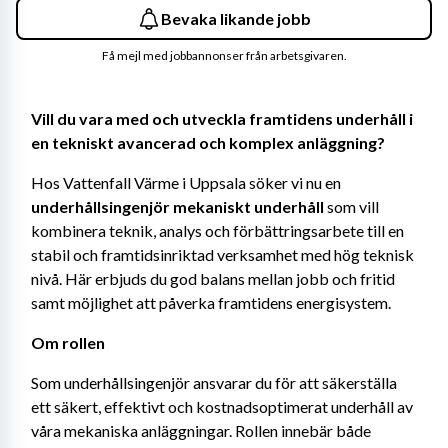
Bevaka likande jobb
Få mejl med jobbannonser från arbetsgivaren.
Vill du vara med och utveckla framtidens underhåll i 
en tekniskt avancerad och komplex anläggning?
Hos Vattenfall Värme i Uppsala söker vi nu en 
underhållsingenjör
mekaniskt underhåll
 som vill 
kombinera teknik, analys och förbättringsarbete till en 
stabil och framtidsinriktad verksamhet med hög teknisk 
nivå. Här erbjuds du god balans mellan jobb och fritid 
samt möjlighet att påverka framtidens energisystem.
Om rollen
Som underhållsingenjör ansvarar du för att säkerställa 
ett säkert, effektivt och kostnadsoptimerat underhåll av 
våra mekaniska anläggningar. Rollen innebär både 