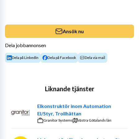
Ansök nu
Dela jobbannonsen
Dela på LinkedIn
Dela på Facebook
Dela via mail
Liknande tjänster
Elkonstruktör inom Automation
El/Styr, Trollhättan
Granitor Systems
Västra Götalands län