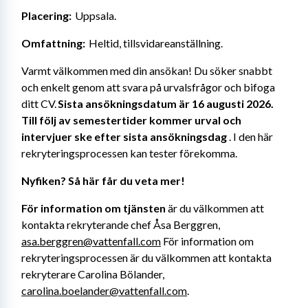
Placering:
  Uppsala.
Omfattning:
  Heltid, tillsvidareanställning.
Varmt välkommen med din ansökan! Du söker snabbt 
och enkelt genom att svara på urvalsfrågor och bifoga 
ditt CV.
 Sista ansökningsdatum är 16 augusti 2026.
Till följ av semestertider kommer urval och 
intervjuer ske efter sista ansökningsdag
 . I den här 
rekryteringsprocessen kan tester förekomma.
Nyfiken? Så här får du veta mer!  
För information om tjänsten
 är du välkommen att 
kontakta rekryterande chef Åsa Berggren, 
asa.berggren@vattenfall.com
 För information om 
rekryteringsprocessen är du välkommen att kontakta 
rekryterare Carolina Bölander, 
carolina.boelander@vattenfall.com
.