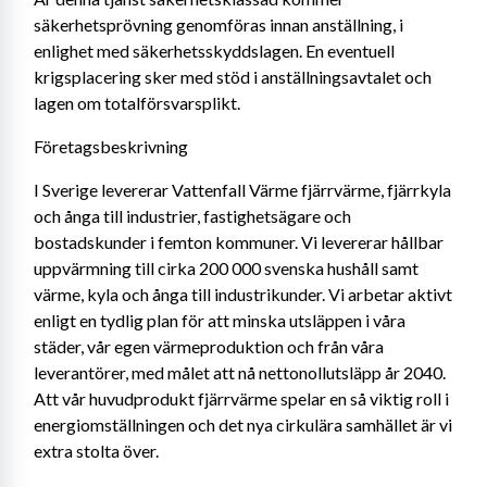
säkerhetsprövning genomföras innan anställning, i 
enlighet med säkerhetsskyddslagen. En eventuell 
krigsplacering sker med stöd i anställningsavtalet och 
lagen om totalförsvarsplikt.
Företagsbeskrivning
I Sverige levererar Vattenfall Värme fjärrvärme, fjärrkyla 
och ånga till industrier, fastighetsägare och 
bostadskunder i femton kommuner. Vi levererar hållbar 
uppvärmning till cirka 200 000 svenska hushåll samt 
värme, kyla och ånga till industrikunder. Vi arbetar aktivt 
enligt en tydlig plan för att minska utsläppen i våra 
städer, vår egen värmeproduktion och från våra 
leverantörer, med målet att nå nettonollutsläpp år 2040. 
Att vår huvudprodukt fjärrvärme spelar en så viktig roll i 
energiomställningen och det nya cirkulära samhället är vi 
extra stolta över.