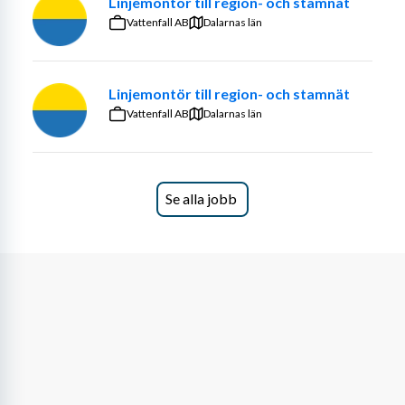
Linjemontör till region- och stamnät
Vattenfall AB
Dalarnas län
Linjemontör till region- och stamnät
Vattenfall AB
Dalarnas län
Se alla jobb