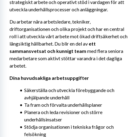
strategiskt arbete och operativt stöd i vardagen för att 
utveckla underhållsprocesser och anläggningar.
Du arbetar nära arbetsledare, tekniker, 
driftorganisationen och olika projekt och har en central 
roll i att utveckla vårt arbete mot ökad driftsäkerhet och 
långsiktig hållbarhet. Du blir en del av 
ett 
sammansvetsat och kunnigt team
 med flera seniora 
medarbetare som aktivt stöttar varandra i det dagliga 
arbetet.
Dina huvudsakliga arbetsuppgifter
Säkerställa och utveckla förebyggande och 
avhjälpande underhåll
Ta fram och förvalta underhållsplaner
Planera och leda revisioner och större 
underhållsinsatser
Stödja organisationen i tekniska frågor och 
felsökning