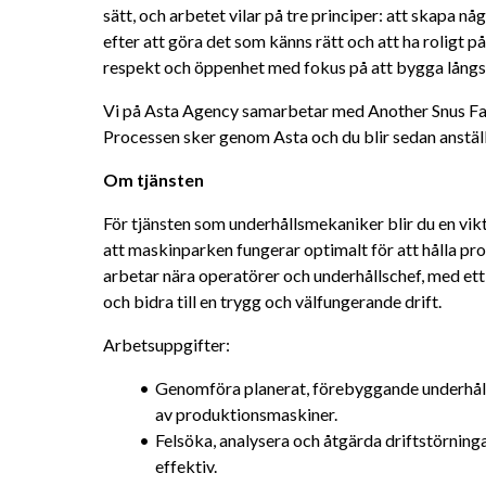
sätt, och arbetet vilar på tre principer: att skapa någ
efter att göra det som känns rätt och att ha roligt 
respekt och öppenhet med fokus på att bygga långsi
Vi på Asta Agency samarbetar med Another Snus Fact
Processen sker genom Asta och du blir sedan anställ
Om tjänsten
För tjänsten som underhållsmekaniker blir du en vikti
att maskinparken fungerar optimalt för att hålla pro
arbetar nära operatörer och underhållschef, med ett 
och bidra till en trygg och välfungerande drift.
Arbetsuppgifter:
Genomföra planerat, förebyggande underhåll 
av produktionsmaskiner.
Felsöka, analysera och åtgärda driftstörningar
effektiv.