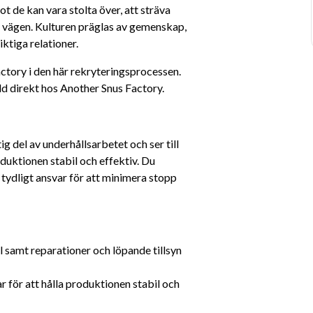
ot de kan vara stolta över, att sträva 
på vägen. Kulturen präglas av gemenskap, 
ktiga relationer.
ory i den här rekryteringsprocessen. 
d direkt hos Another Snus Factory.
g del av underhållsarbetet och ser till 
duktionen stabil och effektiv. Du 
tydligt ansvar för att minimera stopp 
samt reparationer och löpande tillsyn 
 för att hålla produktionen stabil och 