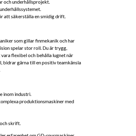
ar och underhållsprojekt.
 underhållssystemet.
 att säkerställa en smidig drift.
kaniker som gillar finmekanik och har 
on spelar stor roll. Du är trygg, 
ara flexibel och behålla lugnet när 
 bidrar gärna till en positiv teamkänsla 
.
e inom industri.
 komplexa produktionsmaskiner med 
och skrift.
ler erfarenhet om GD-snusmaskiner, 