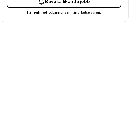
Bevaka likande jobb
Få mejl med jobbannonser från arbetsgivaren.