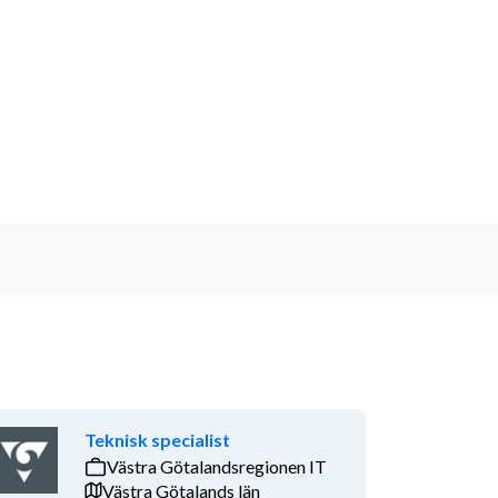
Teknisk specialist
Västra Götalandsregionen IT
Västra Götalands län