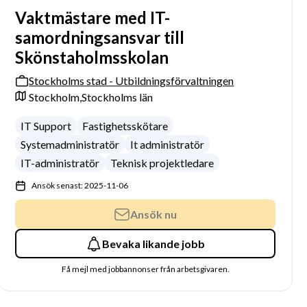
Vaktmästare med IT-
samordningsansvar till
Skönstaholmsskolan
Stockholms stad - Utbildningsförvaltningen
Stockholm,
Stockholms län
IT Support
Fastighetsskötare
Systemadministratör
It administratör
IT-administratör
Teknisk projektledare
Ansök senast: 2025-11-06
Ansök nu
Bevaka likande jobb
Få mejl med jobbannonser från arbetsgivaren.