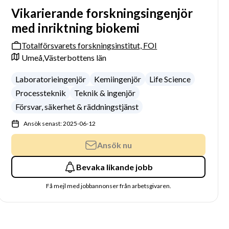
Vikarierande forskningsingenjör
med inriktning biokemi
Totalförsvarets forskningsinstitut, FOI
Umeå,
Västerbottens län
Laboratorieingenjör
Kemiingenjör
Life Science
Processteknik
Teknik & ingenjör
Försvar, säkerhet & räddningstjänst
Ansök senast: 2025-06-12
Ansök nu
Bevaka likande jobb
Få mejl med jobbannonser från arbetsgivaren.