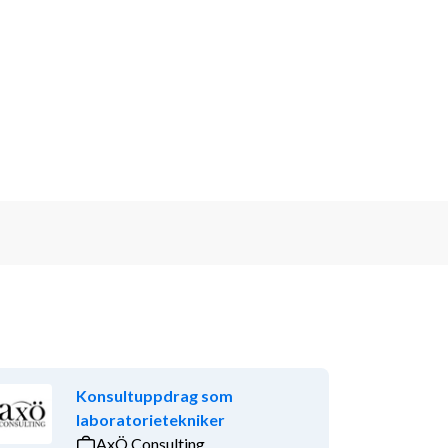
Konsultuppdrag som
laboratorietekniker
AxÖ Consulting