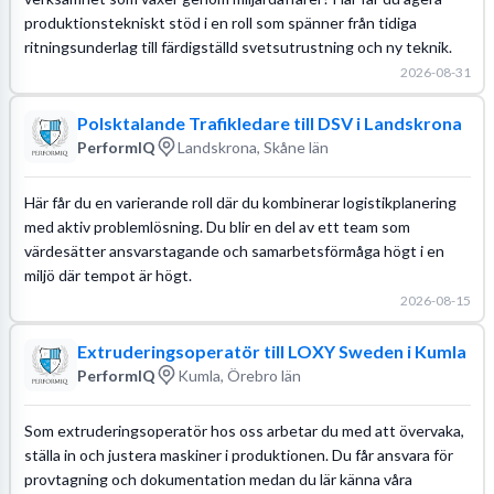
produktionstekniskt stöd i en roll som spänner från tidiga
ritningsunderlag till färdigställd svetsutrustning och ny teknik.
2026-08-31
Polsktalande Trafikledare till DSV i Landskrona
PerformIQ
Landskrona, Skåne län
Här får du en varierande roll där du kombinerar logistikplanering
med aktiv problemlösning. Du blir en del av ett team som
värdesätter ansvarstagande och samarbetsförmåga högt i en
miljö där tempot är högt.
2026-08-15
Extruderingsoperatör till LOXY Sweden i Kumla
PerformIQ
Kumla, Örebro län
Som extruderingsoperatör hos oss arbetar du med att övervaka,
ställa in och justera maskiner i produktionen. Du får ansvara för
provtagning och dokumentation medan du lär känna våra