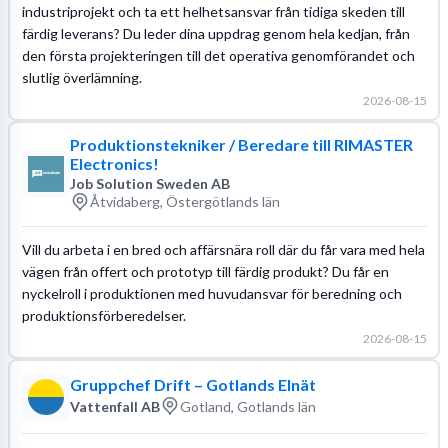
industriprojekt och ta ett helhetsansvar från tidiga skeden till
färdig leverans? Du leder dina uppdrag genom hela kedjan, från
den första projekteringen till det operativa genomförandet och
slutlig överlämning.
2026-08-15
Produktionstekniker / Beredare till RIMASTER
Electronics!
Job Solution Sweden AB
Åtvidaberg, Östergötlands län
Vill du arbeta i en bred och affärsnära roll där du får vara med hela
vägen från offert och prototyp till färdig produkt? Du får en
nyckelroll i produktionen med huvudansvar för beredning och
produktionsförberedelser.
2026-08-15
Gruppchef Drift – Gotlands Elnät
Vattenfall AB
Gotland, Gotlands län