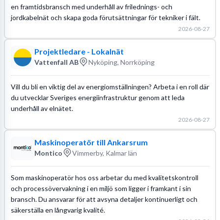
en framtidsbransch med underhåll av frilednings- och
jordkabelnät och skapa goda förutsättningar för tekniker i fält.
2026-08-27
Projektledare - Lokalnät
Vattenfall AB
Nyköping, Norrköping
Vill du bli en viktig del av energiomställningen? Arbeta i en roll där
du utvecklar Sveriges energiinfrastruktur genom att leda
underhåll av elnätet.
2026-08-27
Maskinoperatör till Ankarsrum
Montico
Vimmerby, Kalmar län
Som maskinoperatör hos oss arbetar du med kvalitetskontroll
och processövervakning i en miljö som ligger i framkant i sin
bransch. Du ansvarar för att avsyna detaljer kontinuerligt och
säkerställa en långvarig kvalité.