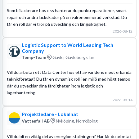
Som billackerare hos oss hanterar du punktreparationer, smart
repair och andra lackskador på en välrenommerad verkstad. Du
får en roll där vi tror på utveckling och långsiktighet.
2026-08-12
Logistic Support to World Leading Tech
Company
Temp-Team
Gävle, Gävleborgs län
Vill du arbeta i ett Data Center hos ett av världens mest erkända
teknikföretag? Du får en dynamisk roll i en miljö med högt tempo
där du utvecklar dina färdigheter inom logistik och
lagerhantering.
2026-08-14
Projektledare - Lokalnät
Vattenfall AB
Nyköping, Norrköping
Vill du bli en viktig del av energiomställningen? Här får du arbeta i