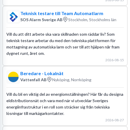
Teknisk testare till Team Automatlarm
SOS Alarm Sverige AB
Stockholm, Stockholms län
Vill du att ditt arbete ska vara skillnaden som räddar liv? Som
teknisk testare arbetar du med den tekniska plattformen för
mottagning av automatiska larm och ser till att hjälpen når fram
dygnet runt, året om.
2026-08-15
Beredare - Lokalnät
Vattenfall AB
Nyköping, Norrköping
Vill du bli en viktig del av energiomställningen? Här får du designa
eldistributionsnät och vara med när vi utvecklar Sveriges
energiinfrastruktur i en roll som sträcker sig från tekniska
lösningar till markägarkontakter.
2026-08-27