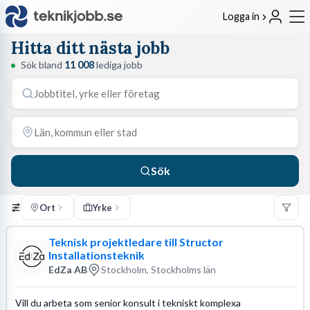
Logga in
Hitta ditt nästa jobb
Sök bland
11 008
lediga jobb
Sök
Ort
Yrke
Teknisk projektledare till Structor
Installationsteknik
EdZa AB
Stockholm, Stockholms län
Vill du arbeta som senior konsult i tekniskt komplexa