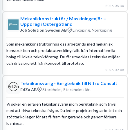
2026-08-30
Mekanikkonstruktör / Maskiningenjör –
Uppdrag i Östergötland
Job Solution Sweden AB
Linköping, Norrköping
Som mekanikkonstruktör hos oss arbetar du med mekanisk
konstruktion och produktutveckling i allt från internationella
bolag till lokala teknikföretag. Du får utvecklas i tekniska miljöer
och driva projekt från koncept till prototyp.
2026-09-08
Teknikansvarig - Bergteknik till Nitro Consult
EdZa AB
Stockholm, Stockholms län
Vi söker en erfaren teknikansvarig inom bergteknik som trivs
med att driva tekniska frågor. Du leder projekteringsarbetet och
stöttar kollegor för att få fram fungerande och genomförbara
lösningar.
2026-08-15