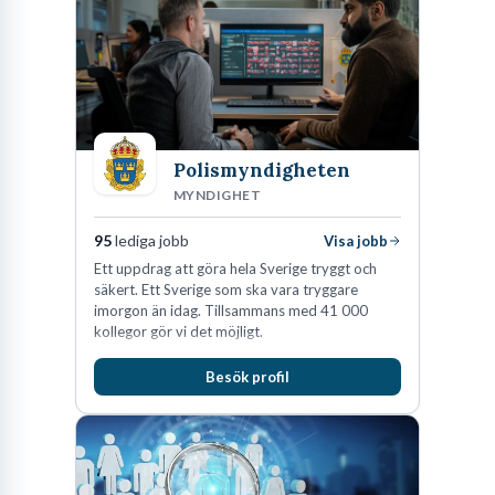
Polismyndigheten
MYNDIGHET
95
lediga jobb
Visa jobb
Ett uppdrag att göra hela Sverige tryggt och
säkert. Ett Sverige som ska vara tryggare
imorgon än idag. Tillsammans med 41 000
kollegor gör vi det möjligt.
Besök profil