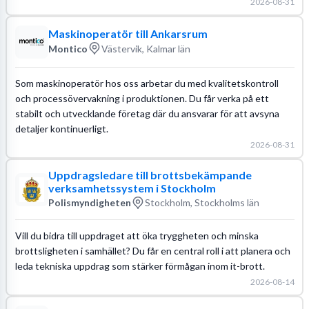
2026-08-31
Maskinoperatör till Ankarsrum
Montico
Västervik, Kalmar län
Som maskinoperatör hos oss arbetar du med kvalitetskontroll
och processövervakning i produktionen. Du får verka på ett
stabilt och utvecklande företag där du ansvarar för att avsyna
detaljer kontinuerligt.
2026-08-31
Uppdragsledare till brottsbekämpande
verksamhetssystem i Stockholm
Polismyndigheten
Stockholm, Stockholms län
Vill du bidra till uppdraget att öka tryggheten och minska
brottsligheten i samhället? Du får en central roll i att planera och
leda tekniska uppdrag som stärker förmågan inom it-brott.
2026-08-14