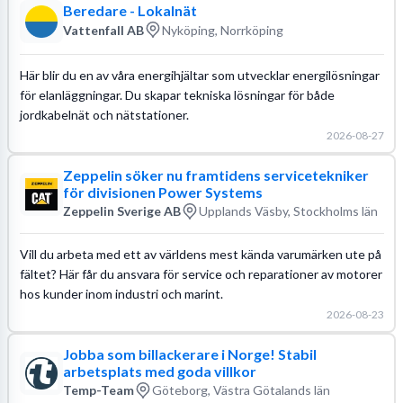
Beredare - Lokalnät
Vattenfall AB
Nyköping, Norrköping
Här blir du en av våra energihjältar som utvecklar energilösningar
för elanläggningar. Du skapar tekniska lösningar för både
jordkabelnät och nätstationer.
2026-08-27
Zeppelin söker nu framtidens servicetekniker
för divisionen Power Systems
Zeppelin Sverige AB
Upplands Väsby, Stockholms län
Vill du arbeta med ett av världens mest kända varumärken ute på
fältet? Här får du ansvara för service och reparationer av motorer
hos kunder inom industri och marint.
2026-08-23
Jobba som billackerare i Norge! Stabil
arbetsplats med goda villkor
Temp-Team
Göteborg, Västra Götalands län