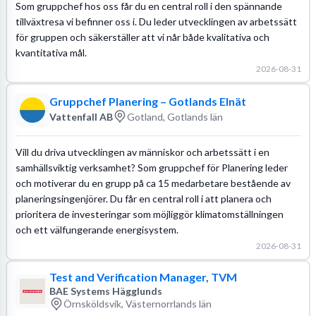
Som gruppchef hos oss får du en central roll i den spännande
tillväxtresa vi befinner oss i. Du leder utvecklingen av arbetssätt
för gruppen och säkerställer att vi når både kvalitativa och
kvantitativa mål.
2026-08-31
Gruppchef Planering – Gotlands Elnät
Vattenfall AB
Gotland, Gotlands län
Vill du driva utvecklingen av människor och arbetssätt i en
samhällsviktig verksamhet? Som gruppchef för Planering leder
och motiverar du en grupp på ca 15 medarbetare bestående av
planeringsingenjörer. Du får en central roll i att planera och
prioritera de investeringar som möjliggör klimatomställningen
och ett välfungerande energisystem.
2026-08-31
Test and Verification Manager, TVM
BAE Systems Hägglunds
Örnsköldsvik, Västernorrlands län