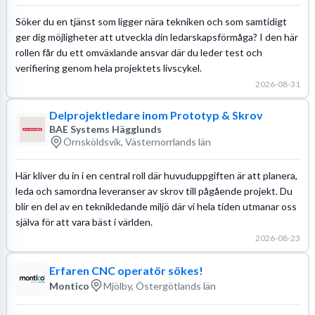
Söker du en tjänst som ligger nära tekniken och som samtidigt
ger dig möjligheter att utveckla din ledarskapsförmåga? I den här
rollen får du ett omväxlande ansvar där du leder test och
verifiering genom hela projektets livscykel.
2026-08-31
Delprojektledare inom Prototyp & Skrov
BAE Systems Hägglunds
Örnsköldsvik, Västernorrlands län
Här kliver du in i en central roll där huvuduppgiften är att planera,
leda och samordna leveranser av skrov till pågående projekt. Du
blir en del av en teknikledande miljö där vi hela tiden utmanar oss
själva för att vara bäst i världen.
2026-08-23
Erfaren CNC operatör sökes!
Montico
Mjölby, Östergötlands län