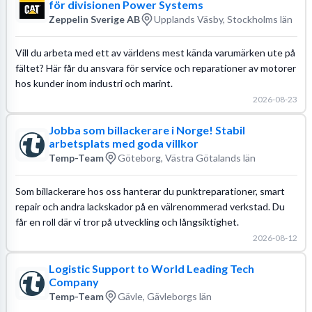
för divisionen Power Systems
Zeppelin Sverige AB
Upplands Väsby, Stockholms län
Vill du arbeta med ett av världens mest kända varumärken ute på
fältet? Här får du ansvara för service och reparationer av motorer
hos kunder inom industri och marint.
2026-08-23
Jobba som billackerare i Norge! Stabil
arbetsplats med goda villkor
Temp-Team
Göteborg, Västra Götalands län
Som billackerare hos oss hanterar du punktreparationer, smart
repair och andra lackskador på en välrenommerad verkstad. Du
får en roll där vi tror på utveckling och långsiktighet.
2026-08-12
Logistic Support to World Leading Tech
Company
Temp-Team
Gävle, Gävleborgs län