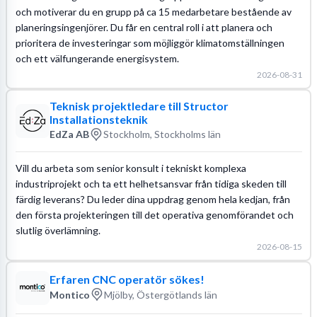
och motiverar du en grupp på ca 15 medarbetare bestående av
planeringsingenjörer. Du får en central roll i att planera och
prioritera de investeringar som möjliggör klimatomställningen
och ett välfungerande energisystem.
2026-08-31
Teknisk projektledare till Structor
Installationsteknik
EdZa AB
Stockholm, Stockholms län
Vill du arbeta som senior konsult i tekniskt komplexa
industriprojekt och ta ett helhetsansvar från tidiga skeden till
färdig leverans? Du leder dina uppdrag genom hela kedjan, från
den första projekteringen till det operativa genomförandet och
slutlig överlämning.
2026-08-15
Erfaren CNC operatör sökes!
Montico
Mjölby, Östergötlands län