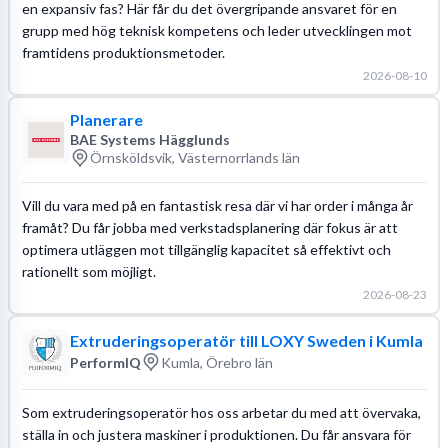
en expansiv fas? Här får du det övergripande ansvaret för en
grupp med hög teknisk kompetens och leder utvecklingen mot
framtidens produktionsmetoder.
2026-08-10
Planerare
BAE Systems Hägglunds
Örnsköldsvik, Västernorrlands län
Vill du vara med på en fantastisk resa där vi har order i många år
framåt? Du får jobba med verkstadsplanering där fokus är att
optimera utläggen mot tillgänglig kapacitet så effektivt och
rationellt som möjligt.
2026-08-23
Extruderingsoperatör till LOXY Sweden i Kumla
PerformIQ
Kumla, Örebro län
Som extruderingsoperatör hos oss arbetar du med att övervaka,
ställa in och justera maskiner i produktionen. Du får ansvara för