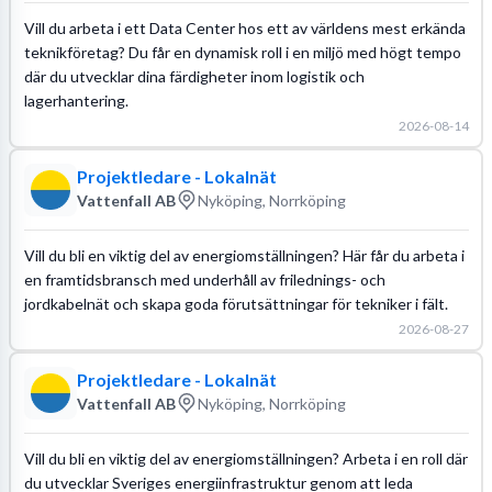
Vill du arbeta i ett Data Center hos ett av världens mest erkända
teknikföretag? Du får en dynamisk roll i en miljö med högt tempo
där du utvecklar dina färdigheter inom logistik och
lagerhantering.
2026-08-14
Projektledare - Lokalnät
Vattenfall AB
Nyköping, Norrköping
Vill du bli en viktig del av energiomställningen? Här får du arbeta i
en framtidsbransch med underhåll av frilednings- och
jordkabelnät och skapa goda förutsättningar för tekniker i fält.
2026-08-27
Projektledare - Lokalnät
Vattenfall AB
Nyköping, Norrköping
Vill du bli en viktig del av energiomställningen? Arbeta i en roll där
du utvecklar Sveriges energiinfrastruktur genom att leda