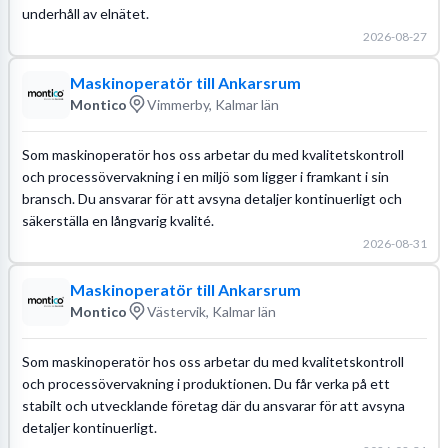
underhåll av elnätet.
2026-08-27
Maskinoperatör till Ankarsrum
Montico
Vimmerby, Kalmar län
Som maskinoperatör hos oss arbetar du med kvalitetskontroll
och processövervakning i en miljö som ligger i framkant i sin
bransch. Du ansvarar för att avsyna detaljer kontinuerligt och
säkerställa en långvarig kvalité.
2026-08-31
Maskinoperatör till Ankarsrum
Montico
Västervik, Kalmar län
Som maskinoperatör hos oss arbetar du med kvalitetskontroll
och processövervakning i produktionen. Du får verka på ett
stabilt och utvecklande företag där du ansvarar för att avsyna
detaljer kontinuerligt.