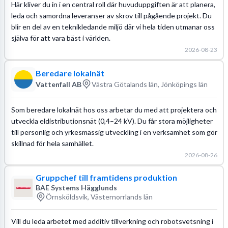
Här kliver du in i en central roll där huvuduppgiften är att planera,
leda och samordna leveranser av skrov till pågående projekt. Du
blir en del av en teknikledande miljö där vi hela tiden utmanar oss
själva för att vara bäst i världen.
2026-08-23
Beredare lokalnät
Vattenfall AB
Västra Götalands län, Jönköpings län
Som beredare lokalnät hos oss arbetar du med att projektera och
utveckla eldistributionsnät (0,4–24 kV). Du får stora möjligheter
till personlig och yrkesmässig utveckling i en verksamhet som gör
skillnad för hela samhället.
2026-08-26
Gruppchef till framtidens produktion
BAE Systems Hägglunds
Örnsköldsvik, Västernorrlands län
Vill du leda arbetet med additiv tillverkning och robotsvetsning i