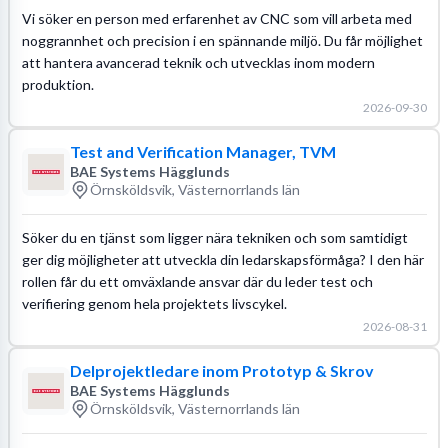
Vi söker en person med erfarenhet av CNC som vill arbeta med
noggrannhet och precision i en spännande miljö. Du får möjlighet
att hantera avancerad teknik och utvecklas inom modern
produktion.
2026-09-30
Test and Verification Manager, TVM
BAE Systems Hägglunds
Örnsköldsvik, Västernorrlands län
Söker du en tjänst som ligger nära tekniken och som samtidigt
ger dig möjligheter att utveckla din ledarskapsförmåga? I den här
rollen får du ett omväxlande ansvar där du leder test och
verifiering genom hela projektets livscykel.
2026-08-31
Delprojektledare inom Prototyp & Skrov
BAE Systems Hägglunds
Örnsköldsvik, Västernorrlands län