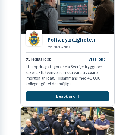
Polismyndigheten
MYNDIGHET
95
lediga jobb
Visa jobb
Ett uppdrag att göra hela Sverige tryggt och
säkert. Ett Sverige som ska vara tryggare
imorgon än idag. Tillsammans med 41 000
kollegor gör vi det möjligt.
Besök profil