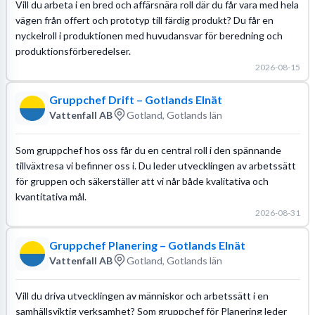
Vill du arbeta i en bred och affärsnära roll där du får vara med hela
vägen från offert och prototyp till färdig produkt? Du får en
nyckelroll i produktionen med huvudansvar för beredning och
produktionsförberedelser.
2026-08-15
Gruppchef Drift – Gotlands Elnät
Vattenfall AB
Gotland, Gotlands län
Som gruppchef hos oss får du en central roll i den spännande
tillväxtresa vi befinner oss i. Du leder utvecklingen av arbetssätt
för gruppen och säkerställer att vi når både kvalitativa och
kvantitativa mål.
2026-08-31
Gruppchef Planering – Gotlands Elnät
Vattenfall AB
Gotland, Gotlands län
Vill du driva utvecklingen av människor och arbetssätt i en
samhällsviktig verksamhet? Som gruppchef för Planering leder