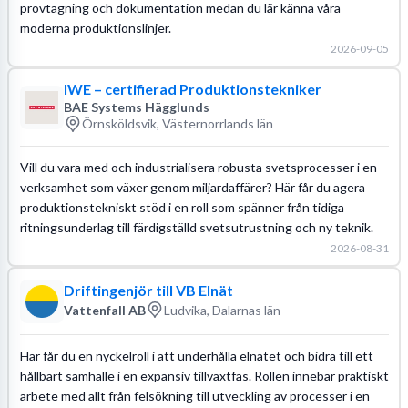
provtagning och dokumentation medan du lär känna våra
moderna produktionslinjer.
2026-09-05
IWE – certifierad Produktionstekniker
BAE Systems Hägglunds
Örnsköldsvik, Västernorrlands län
Vill du vara med och industrialisera robusta svetsprocesser i en
verksamhet som växer genom miljardaffärer? Här får du agera
produktionstekniskt stöd i en roll som spänner från tidiga
ritningsunderlag till färdigställd svetsutrustning och ny teknik.
2026-08-31
Driftingenjör till VB Elnät
Vattenfall AB
Ludvika, Dalarnas län
Här får du en nyckelroll i att underhålla elnätet och bidra till ett
hållbart samhälle i en expansiv tillväxtfas. Rollen innebär praktiskt
arbete med allt från felsökning till utveckling av processer i en