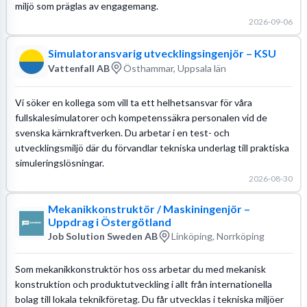
miljö som präglas av engagemang.
2026-09-06
Simulatoransvarig utvecklingsingenjör – KSU
Vattenfall AB
Östhammar, Uppsala län
Vi söker en kollega som vill ta ett helhetsansvar för våra
fullskalesimulatorer och kompetenssäkra personalen vid de
svenska kärnkraftverken. Du arbetar i en test- och
utvecklingsmiljö där du förvandlar tekniska underlag till praktiska
simuleringslösningar.
2026-08-30
Mekanikkonstruktör / Maskiningenjör –
Uppdrag i Östergötland
Job Solution Sweden AB
Linköping, Norrköping
Som mekanikkonstruktör hos oss arbetar du med mekanisk
konstruktion och produktutveckling i allt från internationella
bolag till lokala teknikföretag. Du får utvecklas i tekniska miljöer