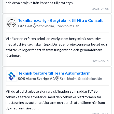
och driva projekt från koncept till prototyp.
2026-09-08
Teknikansvarig - Bergteknik till Nitro Consult
EdZa AB
Stockholm, Stockholms län
Vi söker en erfaren teknikansvarig inom bergteknik som trivs
med att driva tekniska frågor. Du leder projekteringsarbetet och
stöttar kollegor för att få fram fungerande och genomförbara
lösningar.
2026-08-15
Teknisk testare till Team Automatlarm
SOS Alarm Sverige AB
Stockholm, Stockholms län
Vill du att ditt arbete ska vara skillnaden som räddar liv? Som
teknisk testare arbetar du med den tekniska plattformen för
mottagning av automatiska larm och ser till att hjälpen når fram
dygnet runt, året om.
2026-08-15