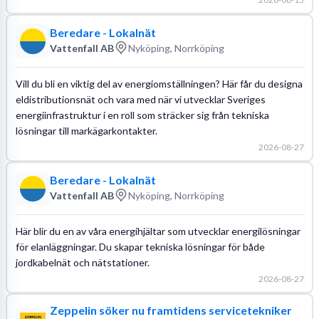
Beredare - Lokalnät
Vattenfall AB
Nyköping, Norrköping
Vill du bli en viktig del av energiomställningen? Här får du designa
eldistributionsnät och vara med när vi utvecklar Sveriges
energiinfrastruktur i en roll som sträcker sig från tekniska
lösningar till markägarkontakter.
2026-08-27
Beredare - Lokalnät
Vattenfall AB
Nyköping, Norrköping
Här blir du en av våra energihjältar som utvecklar energilösningar
för elanläggningar. Du skapar tekniska lösningar för både
jordkabelnät och nätstationer.
2026-08-27
Zeppelin söker nu framtidens servicetekniker