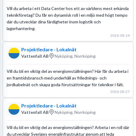
Vill du arbeta i ett Data Center hos ett av världens mest erkända
teknikföretag? Du får en dynamisk roll i en miljö med högt tempo
där du utvecklar dina färdigheter inom logistik och
lagerhantering.
2026-08-14
Projektledare - Lokalnät
Vattenfall AB
Nyköping, Norrköping
Vill du bli en viktig del av energiomställningen? Här får du arbeta i
en framtidsbransch med underhåll av frilednings- och
jordkabelnät och skapa goda förutsättningar för tekniker i fält.
2026-08-27
Projektledare - Lokalnät
Vattenfall AB
Nyköping, Norrköping
Vill du bli en viktig del av energiomställningen? Arbeta i en roll där
du utvecklar Sveriges energiinfrastruktur genom att leda