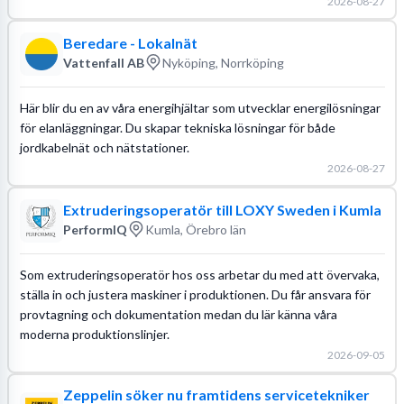
2026-08-27
Beredare - Lokalnät
Vattenfall AB
Nyköping, Norrköping
Här blir du en av våra energihjältar som utvecklar energilösningar
för elanläggningar. Du skapar tekniska lösningar för både
jordkabelnät och nätstationer.
2026-08-27
Extruderingsoperatör till LOXY Sweden i Kumla
PerformIQ
Kumla, Örebro län
Som extruderingsoperatör hos oss arbetar du med att övervaka,
ställa in och justera maskiner i produktionen. Du får ansvara för
provtagning och dokumentation medan du lär känna våra
moderna produktionslinjer.
2026-09-05
Zeppelin söker nu framtidens servicetekniker