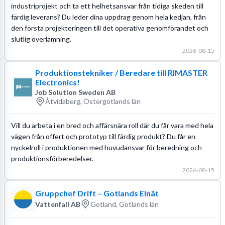
industriprojekt och ta ett helhetsansvar från tidiga skeden till
färdig leverans? Du leder dina uppdrag genom hela kedjan, från
den första projekteringen till det operativa genomförandet och
slutlig överlämning.
2026-08-15
Produktionstekniker / Beredare till RIMASTER
Electronics!
Job Solution Sweden AB
Åtvidaberg, Östergötlands län
Vill du arbeta i en bred och affärsnära roll där du får vara med hela
vägen från offert och prototyp till färdig produkt? Du får en
nyckelroll i produktionen med huvudansvar för beredning och
produktionsförberedelser.
2026-08-15
Gruppchef Drift – Gotlands Elnät
Vattenfall AB
Gotland, Gotlands län