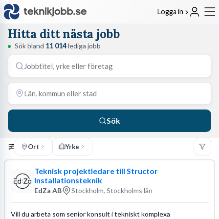
Logga in
Hitta ditt nästa jobb
Sök bland
11 014
lediga jobb
Sök
Ort
Yrke
Teknisk projektledare till Structor
Installationsteknik
EdZa AB
Stockholm, Stockholms län
Vill du arbeta som senior konsult i tekniskt komplexa