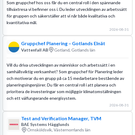
Som gruppchef hos oss får du en central roll i den spännande
tillväxtresa vi befinner oss i. Du leder utvecklingen av arbetssätt
för gruppen och säkerställer att vi når både kvalitativa och
kvantitativa mål.
2026-08-31
Gruppchef Planering – Gotlands Elnät
Vattenfall AB
Gotland, Gotlands län
Vill du driva utvecklingen av människor och arbetssätt i en
samhällsviktig verksamhet? Som gruppchef för Planering leder
och motiverar du en grupp på ca 15 medarbetare bestående av
planeringsingenjörer. Du får en central roll i att planera och
prioritera de investeringar som möjliggör klimatomställningen
och ett välfungerande energisystem.
2026-08-31
Test and Verification Manager, TVM
BAE Systems Hägglunds
Örnsköldsvik, Västernorrlands län