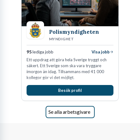
Polismyndigheten
MYNDIGHET
95
lediga jobb
Visa jobb
Ett uppdrag att göra hela Sverige tryggt och
säkert. Ett Sverige som ska vara tryggare
imorgon än idag. Tillsammans med 41 000
kollegor gör vi det möjligt.
Besök profil
Se alla arbetsgivare