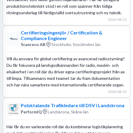
produktionstekniskt stöd i en roll som spänner från tidiga
ritningsunderlag till färdigställd svetsutrustning och ny teknik.
2026-08-31
Certifieringsingenjör / Certification &
Compliance Engineer
Scanreco AB
Stockholm, Stockholms län
Vill du ansvara för global certifiering av avancerad radiostyrning?
Du får fokusera på landsgodkännanden för radio, maskin- och
elsäkerhet i en roll där du driver egna certifieringsprojekt från ax
till limpa. Tillsammans med teamet tar du fram dokumentation
och har nära samarbete med internationella certifierande organ.
2026-08-15
Polsktalande Trafikledare till DSV i Landskrona
PerformIQ
Landskrona, Skåne län
Här får du en varierande roll där du kombinerar logistikplanering