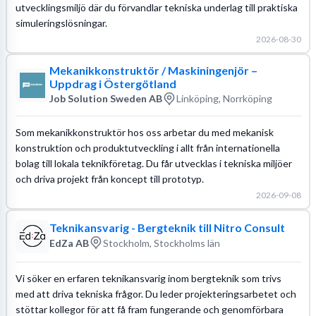
utvecklingsmiljö där du förvandlar tekniska underlag till praktiska
simuleringslösningar.
2026-08-30
Mekanikkonstruktör / Maskiningenjör –
Uppdrag i Östergötland
Job Solution Sweden AB
Linköping, Norrköping
Som mekanikkonstruktör hos oss arbetar du med mekanisk
konstruktion och produktutveckling i allt från internationella
bolag till lokala teknikföretag. Du får utvecklas i tekniska miljöer
och driva projekt från koncept till prototyp.
2026-09-08
Teknikansvarig - Bergteknik till Nitro Consult
EdZa AB
Stockholm, Stockholms län
Vi söker en erfaren teknikansvarig inom bergteknik som trivs
med att driva tekniska frågor. Du leder projekteringsarbetet och
stöttar kollegor för att få fram fungerande och genomförbara