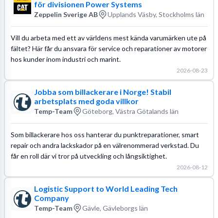
för divisionen Power Systems
Zeppelin Sverige AB
Upplands Väsby, Stockholms län
Vill du arbeta med ett av världens mest kända varumärken ute på
fältet? Här får du ansvara för service och reparationer av motorer
hos kunder inom industri och marint.
2026-08-23
Jobba som billackerare i Norge! Stabil
arbetsplats med goda villkor
Temp-Team
Göteborg, Västra Götalands län
Som billackerare hos oss hanterar du punktreparationer, smart
repair och andra lackskador på en välrenommerad verkstad. Du
får en roll där vi tror på utveckling och långsiktighet.
2026-08-12
Logistic Support to World Leading Tech
Company
Temp-Team
Gävle, Gävleborgs län