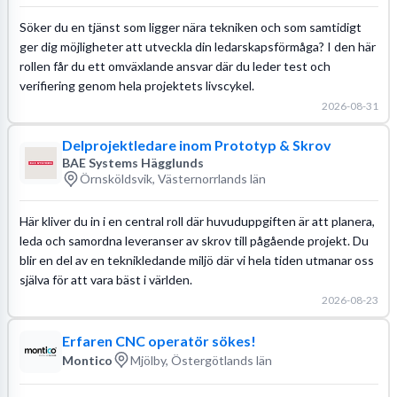
Söker du en tjänst som ligger nära tekniken och som samtidigt
ger dig möjligheter att utveckla din ledarskapsförmåga? I den här
rollen får du ett omväxlande ansvar där du leder test och
verifiering genom hela projektets livscykel.
2026-08-31
Delprojektledare inom Prototyp & Skrov
BAE Systems Hägglunds
Örnsköldsvik, Västernorrlands län
Här kliver du in i en central roll där huvuduppgiften är att planera,
leda och samordna leveranser av skrov till pågående projekt. Du
blir en del av en teknikledande miljö där vi hela tiden utmanar oss
själva för att vara bäst i världen.
2026-08-23
Erfaren CNC operatör sökes!
Montico
Mjölby, Östergötlands län