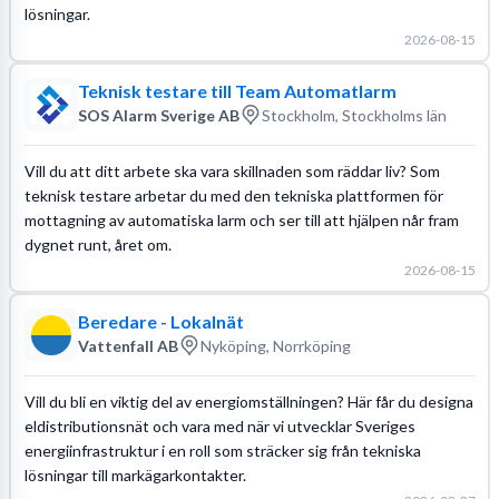
lösningar.
2026-08-15
Teknisk testare till Team Automatlarm
SOS Alarm Sverige AB
Stockholm, Stockholms län
Vill du att ditt arbete ska vara skillnaden som räddar liv? Som
teknisk testare arbetar du med den tekniska plattformen för
mottagning av automatiska larm och ser till att hjälpen når fram
dygnet runt, året om.
2026-08-15
Beredare - Lokalnät
Vattenfall AB
Nyköping, Norrköping
Vill du bli en viktig del av energiomställningen? Här får du designa
eldistributionsnät och vara med när vi utvecklar Sveriges
energiinfrastruktur i en roll som sträcker sig från tekniska
lösningar till markägarkontakter.