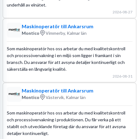
underhåll av elnätet.
2026-08-27
Maskinoperatör till Ankarsrum
Montico
Vimmerby, Kalmar län
Som maskinoperatör hos oss arbetar du med kvalitetskontroll
och processövervakning i en miljö som ligger i framkant i sin
bransch. Du ansvarar för att avsyna detaljer kontinuerligt och
säkerställa en långvarig kvalité.
2026-08-31
Maskinoperatör till Ankarsrum
Montico
Västervik, Kalmar län
Som maskinoperatör hos oss arbetar du med kvalitetskontroll
och processövervakning i produktionen. Du får verka på ett
stabilt och utvecklande företag där du ansvarar för att avsyna
detaljer kontinuerligt.