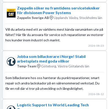
Zeppelin söker nu framtidens servicetekniker
för divisionen Power Systems
Zeppelin Sverige AB
Upplands Väsby, Stockholms län
Vill du arbeta med ett av världens mest kända varumärken ute på
fältet? Här får du ansvara för service och reparationer av motorer
hos kunder inom industri och marint.
2026-08-23
Jobba som billackerare i Norge! Stabil
arbetsplats med goda villkor
Temp-Team
Göteborg, Västra Götalands län
Som billackerare hos oss hanterar du punktreparationer, smart
repair och andra lackskador på en välrenommerad verkstad. Du
får en roll där vi tror på utveckling och långsiktighet.
2026-08-12
Logistic Support to World Leading Tech