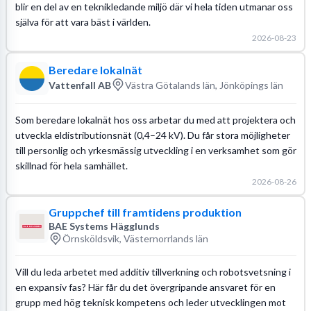
blir en del av en teknikledande miljö där vi hela tiden utmanar oss
själva för att vara bäst i världen.
2026-08-23
Beredare lokalnät
Vattenfall AB
Västra Götalands län, Jönköpings län
Som beredare lokalnät hos oss arbetar du med att projektera och
utveckla eldistributionsnät (0,4–24 kV). Du får stora möjligheter
till personlig och yrkesmässig utveckling i en verksamhet som gör
skillnad för hela samhället.
2026-08-26
Gruppchef till framtidens produktion
BAE Systems Hägglunds
Örnsköldsvik, Västernorrlands län
Vill du leda arbetet med additiv tillverkning och robotsvetsning i
en expansiv fas? Här får du det övergripande ansvaret för en
grupp med hög teknisk kompetens och leder utvecklingen mot