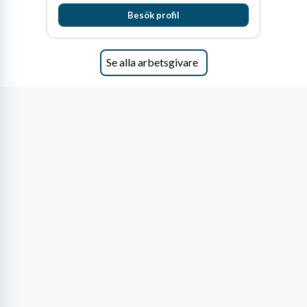
fler medarbetare som vill göra skillnad.
Besök profil
Se alla arbetsgivare