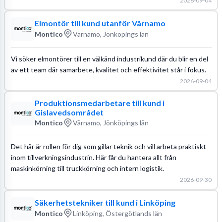
2026-09-04
Elmontör till kund utanför Värnamo
Montico
Värnamo, Jönköpings län
Vi söker elmontörer till en välkänd industrikund där du blir en del
av ett team där samarbete, kvalitet och effektivitet står i fokus.
2026-09-04
Produktionsmedarbetare till kund i
Gislavedsområdet
Montico
Värnamo, Jönköpings län
Det här är rollen för dig som gillar teknik och vill arbeta praktiskt
inom tillverkningsindustrin. Här får du hantera allt från
maskinkörning till truckkörning och intern logistik.
2026-09-30
Säkerhetstekniker till kund i Linköping
Montico
Linköping, Östergötlands län