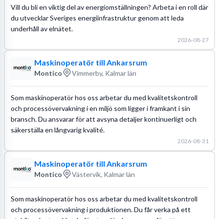
Vill du bli en viktig del av energiomställningen? Arbeta i en roll där
du utvecklar Sveriges energiinfrastruktur genom att leda
underhåll av elnätet.
2026-08-27
Maskinoperatör till Ankarsrum
Montico
Vimmerby, Kalmar län
Som maskinoperatör hos oss arbetar du med kvalitetskontroll
och processövervakning i en miljö som ligger i framkant i sin
bransch. Du ansvarar för att avsyna detaljer kontinuerligt och
säkerställa en långvarig kvalité.
2026-08-31
Maskinoperatör till Ankarsrum
Montico
Västervik, Kalmar län
Som maskinoperatör hos oss arbetar du med kvalitetskontroll
och processövervakning i produktionen. Du får verka på ett