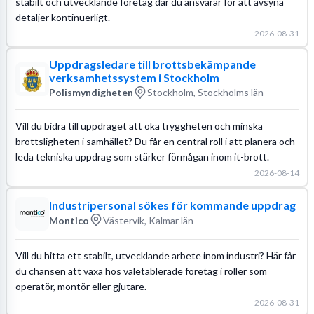
stabilt och utvecklande företag där du ansvarar för att avsyna
detaljer kontinuerligt.
2026-08-31
Uppdragsledare till brottsbekämpande
verksamhetssystem i Stockholm
Polismyndigheten
Stockholm, Stockholms län
Vill du bidra till uppdraget att öka tryggheten och minska
brottsligheten i samhället? Du får en central roll i att planera och
leda tekniska uppdrag som stärker förmågan inom it-brott.
2026-08-14
Industripersonal sökes för kommande uppdrag
Montico
Västervik, Kalmar län
Vill du hitta ett stabilt, utvecklande arbete inom industri? Här får
du chansen att växa hos väletablerade företag i roller som
operatör, montör eller gjutare.
2026-08-31