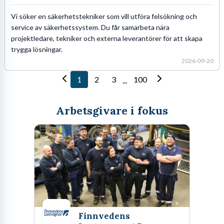
Vi söker en säkerhetstekniker som vill utföra felsökning och
service av säkerhetssystem. Du får samarbeta nära
projektledare, tekniker och externa leverantörer för att skapa
trygga lösningar.
2026-09-20
1
2
3
100
...
Arbetsgivare i fokus
Finnvedens