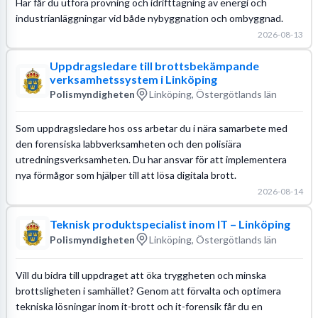
Här får du utföra provning och idrifttagning av energi och
industrianläggningar vid både nybyggnation och ombyggnad.
2026-08-13
Uppdragsledare till brottsbekämpande
verksamhetssystem i Linköping
Polismyndigheten
Linköping, Östergötlands län
Som uppdragsledare hos oss arbetar du i nära samarbete med
den forensiska labbverksamheten och den polisiära
utredningsverksamheten. Du har ansvar för att implementera
nya förmågor som hjälper till att lösa digitala brott.
2026-08-14
Teknisk produktspecialist inom IT – Linköping
Polismyndigheten
Linköping, Östergötlands län
Vill du bidra till uppdraget att öka tryggheten och minska
brottsligheten i samhället? Genom att förvalta och optimera
tekniska lösningar inom it-brott och it-forensik får du en