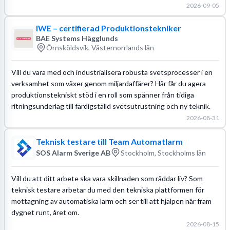
2026-09-05
IWE – certifierad Produktionstekniker
BAE Systems Hägglunds
Örnsköldsvik, Västernorrlands län
Vill du vara med och industrialisera robusta svetsprocesser i en
verksamhet som växer genom miljardaffärer? Här får du agera
produktionstekniskt stöd i en roll som spänner från tidiga
ritningsunderlag till färdigställd svetsutrustning och ny teknik.
2026-08-31
Teknisk testare till Team Automatlarm
SOS Alarm Sverige AB
Stockholm, Stockholms län
Vill du att ditt arbete ska vara skillnaden som räddar liv? Som
teknisk testare arbetar du med den tekniska plattformen för
mottagning av automatiska larm och ser till att hjälpen når fram
dygnet runt, året om.
2026-08-15