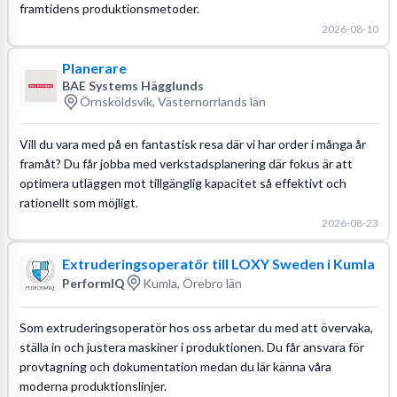
framtidens produktionsmetoder.
2026-08-10
Planerare
BAE Systems Hägglunds
Örnsköldsvik, Västernorrlands län
Vill du vara med på en fantastisk resa där vi har order i många år
framåt? Du får jobba med verkstadsplanering där fokus är att
optimera utläggen mot tillgänglig kapacitet så effektivt och
rationellt som möjligt.
2026-08-23
Extruderingsoperatör till LOXY Sweden i Kumla
PerformIQ
Kumla, Örebro län
Som extruderingsoperatör hos oss arbetar du med att övervaka,
ställa in och justera maskiner i produktionen. Du får ansvara för
provtagning och dokumentation medan du lär känna våra
moderna produktionslinjer.