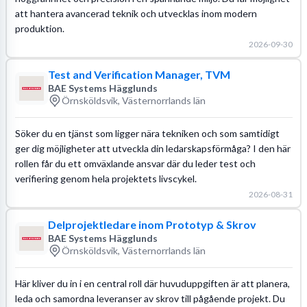
att hantera avancerad teknik och utvecklas inom modern
produktion.
2026-09-30
Test and Verification Manager, TVM
BAE Systems Hägglunds
Örnsköldsvik, Västernorrlands län
Söker du en tjänst som ligger nära tekniken och som samtidigt
ger dig möjligheter att utveckla din ledarskapsförmåga? I den här
rollen får du ett omväxlande ansvar där du leder test och
verifiering genom hela projektets livscykel.
2026-08-31
Delprojektledare inom Prototyp & Skrov
BAE Systems Hägglunds
Örnsköldsvik, Västernorrlands län
Här kliver du in i en central roll där huvuduppgiften är att planera,
leda och samordna leveranser av skrov till pågående projekt. Du