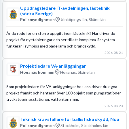
Uppdragsledare IT-avdelningen, låsteknik
(södra Sverige)
Polismyndigheten
Jönköpings län, Skåne län
Är du redo för en större uppgift inom låsteknik? Här driver du
projekt för nyetableringar och ser till att komplexa låssystem
fungerar i symbios med både larm och brandskydd.
2026-08-21
Projektledare VA-anläggningar
Höganäs kommun
Höganäs, Skåne län
Som projektledare för VA-anläggningar hos oss driver du egna
projekt framåt och hanterar över 100 objekt som pumpstationer,
tryckstegringsstationer, vattentorn mm.
2026-08-23
Teknisk kravställare för ballistiska skydd, Noa
Polismyndigheten
Stockholm, Stockholms län