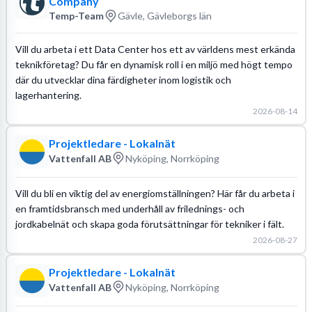
Company
Temp-Team
Gävle, Gävleborgs län
Vill du arbeta i ett Data Center hos ett av världens mest erkända
teknikföretag? Du får en dynamisk roll i en miljö med högt tempo
där du utvecklar dina färdigheter inom logistik och
lagerhantering.
2026-08-14
Projektledare - Lokalnät
Vattenfall AB
Nyköping, Norrköping
Vill du bli en viktig del av energiomställningen? Här får du arbeta i
en framtidsbransch med underhåll av frilednings- och
jordkabelnät och skapa goda förutsättningar för tekniker i fält.
2026-08-27
Projektledare - Lokalnät
Vattenfall AB
Nyköping, Norrköping