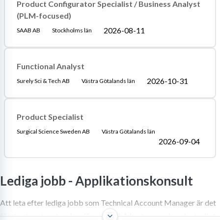
Product Configurator Specialist / Business Analyst
(PLM-focused)
2026-08-11
SAAB AB
Stockholms län
Functional Analyst
2026-10-31
Surely Sci & Tech AB
Västra Götalands län
Product Specialist
Surgical Science Sweden AB
Västra Götalands län
2026-09-04
Lediga jobb -
Applikationskonsult
Att leta efter lediga jobb som Technical Account Manager är det
första steget mot en karriär som är både utmanande och otroligt