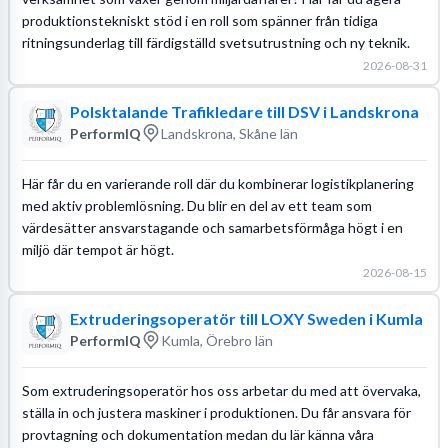
produktionstekniskt stöd i en roll som spänner från tidiga
ritningsunderlag till färdigställd svetsutrustning och ny teknik.
2026-08-31
Polsktalande Trafikledare till DSV i Landskrona
PerformIQ
Landskrona, Skåne län
Här får du en varierande roll där du kombinerar logistikplanering
med aktiv problemlösning. Du blir en del av ett team som
värdesätter ansvarstagande och samarbetsförmåga högt i en
miljö där tempot är högt.
2026-08-15
Extruderingsoperatör till LOXY Sweden i Kumla
PerformIQ
Kumla, Örebro län
Som extruderingsoperatör hos oss arbetar du med att övervaka,
ställa in och justera maskiner i produktionen. Du får ansvara för
provtagning och dokumentation medan du lär känna våra