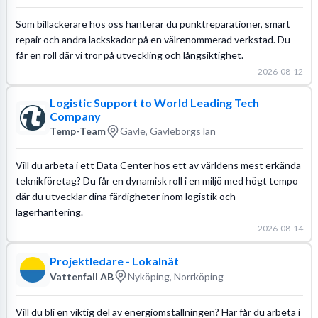
Som billackerare hos oss hanterar du punktreparationer, smart
repair och andra lackskador på en välrenommerad verkstad. Du
får en roll där vi tror på utveckling och långsiktighet.
2026-08-12
Logistic Support to World Leading Tech
Company
Temp-Team
Gävle, Gävleborgs län
Vill du arbeta i ett Data Center hos ett av världens mest erkända
teknikföretag? Du får en dynamisk roll i en miljö med högt tempo
där du utvecklar dina färdigheter inom logistik och
lagerhantering.
2026-08-14
Projektledare - Lokalnät
Vattenfall AB
Nyköping, Norrköping
Vill du bli en viktig del av energiomställningen? Här får du arbeta i