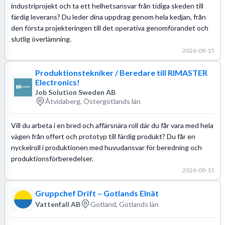
industriprojekt och ta ett helhetsansvar från tidiga skeden till
färdig leverans? Du leder dina uppdrag genom hela kedjan, från
den första projekteringen till det operativa genomförandet och
slutlig överlämning.
2026-08-15
Produktionstekniker / Beredare till RIMASTER
Electronics!
Job Solution Sweden AB
Åtvidaberg, Östergötlands län
Vill du arbeta i en bred och affärsnära roll där du får vara med hela
vägen från offert och prototyp till färdig produkt? Du får en
nyckelroll i produktionen med huvudansvar för beredning och
produktionsförberedelser.
2026-08-15
Gruppchef Drift – Gotlands Elnät
Vattenfall AB
Gotland, Gotlands län