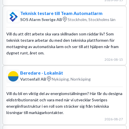
Teknisk testare till Team Automatlarm
SOS Alarm Sverige AB
Stockholm, Stockholms län
Vill du att ditt arbete ska vara skillnaden som räddar liv? Som
teknisk testare arbetar du med den tekniska plattformen för
mottagning av automatiska larm och ser till att hjälpen når fram
dygnet runt, året om.
2026-08-15
Beredare - Lokalnät
Vattenfall AB
Nyköping, Norrköping
Vill du bli en viktig del av energiomställningen? Här får du designa
eldistributionsnät och vara med när vi utvecklar Sveriges
energiinfrastruktur i en roll som sträcker sig från tekniska
lösningar till markägarkontakter.
2026-08-27