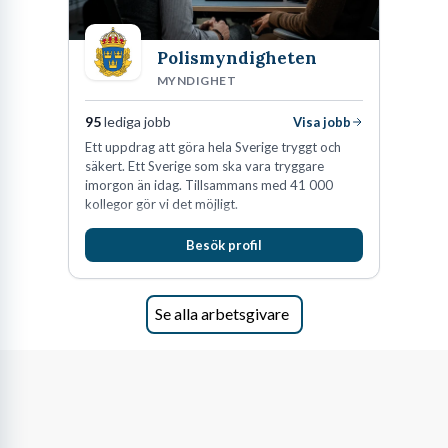
Polismyndigheten
MYNDIGHET
95
lediga jobb
Visa jobb
Ett uppdrag att göra hela Sverige tryggt och
säkert. Ett Sverige som ska vara tryggare
imorgon än idag. Tillsammans med 41 000
kollegor gör vi det möjligt.
Besök profil
Se alla arbetsgivare