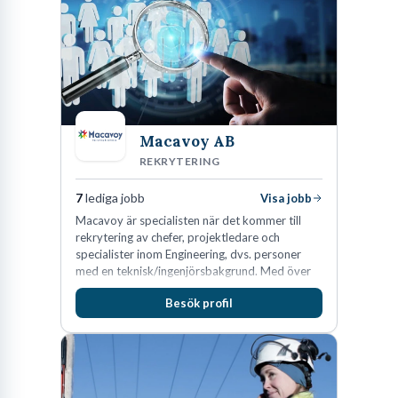
Lastvagnar och finns representerade på 20
orter i södra Sverige.
Macavoy AB
REKRYTERING
7
lediga jobb
Visa jobb
Macavoy är specialisten när det kommer till
rekrytering av chefer, projektledare och
specialister inom Engineering, dvs. personer
med en teknisk/ingenjörsbakgrund. Med över
15 års erfarenhet och 400 lyckade
Besök profil
rekryteringar kan Macavoy erbjuda
konsultation i en rekrytering som gör skillnad.