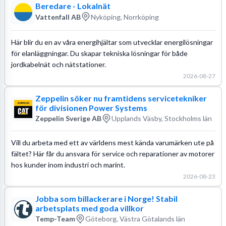
Beredare - Lokalnät
Vattenfall AB
Nyköping, Norrköping
Här blir du en av våra energihjältar som utvecklar energilösningar
för elanläggningar. Du skapar tekniska lösningar för både
jordkabelnät och nätstationer.
2026-08-27
Zeppelin söker nu framtidens servicetekniker
för divisionen Power Systems
Zeppelin Sverige AB
Upplands Väsby, Stockholms län
Vill du arbeta med ett av världens mest kända varumärken ute på
fältet? Här får du ansvara för service och reparationer av motorer
hos kunder inom industri och marint.
2026-08-23
Jobba som billackerare i Norge! Stabil
arbetsplats med goda villkor
Temp-Team
Göteborg, Västra Götalands län