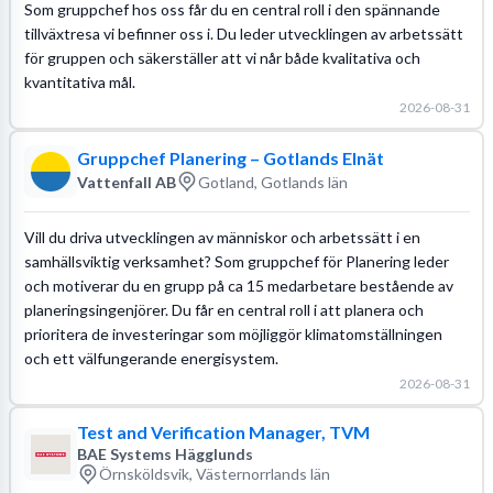
Som gruppchef hos oss får du en central roll i den spännande
tillväxtresa vi befinner oss i. Du leder utvecklingen av arbetssätt
för gruppen och säkerställer att vi når både kvalitativa och
kvantitativa mål.
2026-08-31
Gruppchef Planering – Gotlands Elnät
Vattenfall AB
Gotland, Gotlands län
Vill du driva utvecklingen av människor och arbetssätt i en
samhällsviktig verksamhet? Som gruppchef för Planering leder
och motiverar du en grupp på ca 15 medarbetare bestående av
planeringsingenjörer. Du får en central roll i att planera och
prioritera de investeringar som möjliggör klimatomställningen
och ett välfungerande energisystem.
2026-08-31
Test and Verification Manager, TVM
BAE Systems Hägglunds
Örnsköldsvik, Västernorrlands län