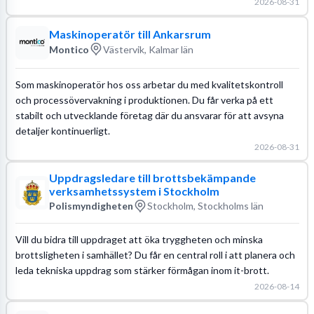
2026-08-31
Maskinoperatör till Ankarsrum
Montico
Västervik, Kalmar län
Som maskinoperatör hos oss arbetar du med kvalitetskontroll
och processövervakning i produktionen. Du får verka på ett
stabilt och utvecklande företag där du ansvarar för att avsyna
detaljer kontinuerligt.
2026-08-31
Uppdragsledare till brottsbekämpande
verksamhetssystem i Stockholm
Polismyndigheten
Stockholm, Stockholms län
Vill du bidra till uppdraget att öka tryggheten och minska
brottsligheten i samhället? Du får en central roll i att planera och
leda tekniska uppdrag som stärker förmågan inom it-brott.
2026-08-14