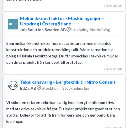
2026-08-30
Mekanikkonstruktör / Maskiningenjör –
Uppdrag i Östergötland
Job Solution Sweden AB
Linköping, Norrköping
Som mekanikkonstruktör hos oss arbetar du med mekanisk
konstruktion och produktutveckling i allt från internationella
bolag till lokala teknikföretag. Du får utvecklas i tekniska miljöer
och driva projekt från koncept till prototyp.
2026-09-08
Teknikansvarig - Bergteknik till Nitro Consult
EdZa AB
Stockholm, Stockholms län
Vi söker en erfaren teknikansvarig inom bergteknik som trivs
med att driva tekniska frågor. Du leder projekteringsarbetet och
stöttar kollegor för att få fram fungerande och genomförbara
lösningar.
2026-08-15