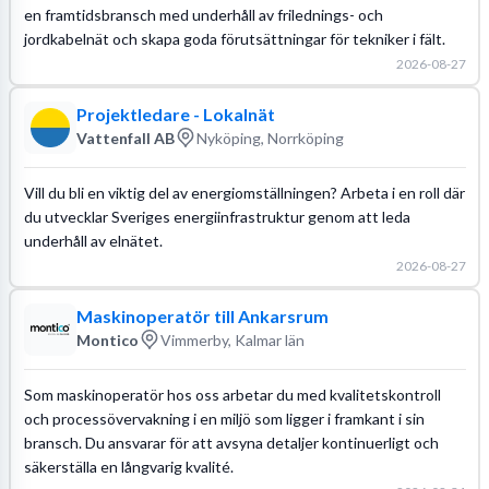
en framtidsbransch med underhåll av frilednings- och
jordkabelnät och skapa goda förutsättningar för tekniker i fält.
2026-08-27
Projektledare - Lokalnät
Vattenfall AB
Nyköping, Norrköping
Vill du bli en viktig del av energiomställningen? Arbeta i en roll där
du utvecklar Sveriges energiinfrastruktur genom att leda
underhåll av elnätet.
2026-08-27
Maskinoperatör till Ankarsrum
Montico
Vimmerby, Kalmar län
Som maskinoperatör hos oss arbetar du med kvalitetskontroll
och processövervakning i en miljö som ligger i framkant i sin
bransch. Du ansvarar för att avsyna detaljer kontinuerligt och
säkerställa en långvarig kvalité.