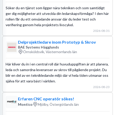
Söker du en tjänst som ligger nära tekniken och som samtidigt
ger dig möjligheter att utveckla din ledarskapsförmåga? I den här
rollen får du ett omväxlande ansvar där du leder test och
verifiering genom hela projektets livscykel.
2026-08-31
Delprojektledare inom Prototyp & Skrov
BAE Systems Hägglunds
Örnsköldsvik, Västernorrlands län
Här kliver du in i en central roll där huvuduppgiften är att planera,
leda och samordna leveranser av skrov till pågående projekt. Du
blir en del av en teknikledande miljö där vi hela tiden utmanar oss
själva för att vara bäst i världen.
2026-08-23
Erfaren CNC operatör sökes!
Montico
Mjölby, Östergötlands län