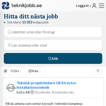
Logga in
Hitta ditt nästa jobb
Sök bland
11 013
lediga jobb
Sök
Ort
Yrke
Teknisk projektledare till Structor
Installationsteknik
EdZa AB
Stockholm, Stockholms län
Vill du arbeta som senior konsult i tekniskt komplexa